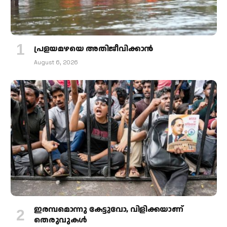
പ്രളയമഴയെ അതിജീവിക്കാന്‍
August 6, 2026
ഇരമ്പമൊന്നു കേട്ടുവോ, വിളിക്കയാണ്
തെരുവുകള്‍