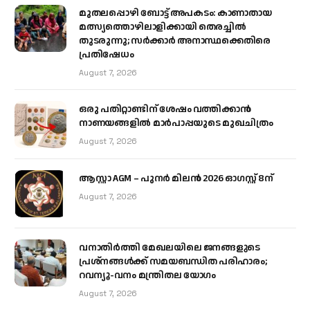
മുതലപ്പൊഴി ബോട്ട് അപകടം: കാണാതായ
മത്സ്യത്തൊഴിലാളിക്കായി തെരച്ചിൽ
തുടരുന്നു; സർക്കാർ അനാസ്ഥക്കെതിരെ
പ്രതിഷേധം
August 7, 2026
ഒരു പതിറ്റാണ്ടിന് ശേഷം വത്തിക്കാൻ
നാണയങ്ങളിൽ മാർപാപ്പയുടെ മുഖചിത്രം
August 7, 2026
ആസ്റ്റാ AGM – പുനർ മിലൻ 2026 ഓഗസ്റ്റ് 8ന്
August 7, 2026
വനാതിർത്തി മേഖലയിലെ ജനങ്ങളുടെ
പ്രശ്നങ്ങൾക്ക് സമയബന്ധിത പരിഹാരം;
റവന്യൂ-വനം മന്ത്രിതല യോഗം
August 7, 2026