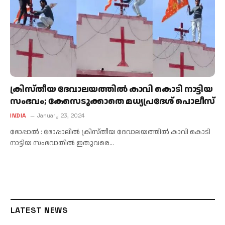
ക്രിസ്തീയ ദേവാലയത്തില്‍ കാവി കൊടി നാട്ടിയ
സംഭവം; കേസെടുക്കാതെ മധ്യപ്രദേശ് പൊലീസ്
INDIA
January 23, 2024
ഭോപ്പാൽ : ഭോപ്പാലിൽ ക്രിസ്തീയ ദേവാലയത്തിൽ കാവി കൊടി
നാട്ടിയ സംഭവാതിൽ ഇതുവരെ…
LATEST NEWS