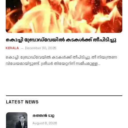
കൊച്ചി ബ്രോഡ്‌വേയില്‍ കടകള്‍ക്ക് തീപിടിച്ചു
KERALA
December 30, 2025
കൊച്ചി: ബ്രോഡ്‌വേയില്‍ കടകള്‍ക്ക് തീപിടിച്ചു. തീ നിയന്ത്രണ
വിധേയമായിട്ടുണ്ട്. ശ്രീധര്‍ തിയേറ്ററിന് സമീപമുള്ള…
LATEST NEWS
രത്തന്‍ ടാറ്റ
August 8, 2026