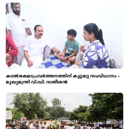
കടല്‍രക്ഷാപ്രവര്‍ത്തനത്തിന് കുറ്റമറ്റ സംവിധാനം –
മുഖ്യമന്ത്രി വി.ഡി. സതീശന്‍