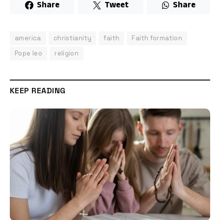
Share
Tweet
Share
america
christianity
faith
Faith formation
Pope leo
religion
KEEP READING