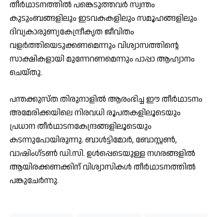
തീർഥാടനത്തിൽ പങ്കെടുത്തവർ സ്വന്തം
കുടുംബങ്ങളിലും ഇടവകകളിലും സമൂഹങ്ങളിലും
ദിവ്യകാരുണ്യകേന്ദ്രീകൃത ജീവിതം
വളർത്തിയെടുക്കണമെന്നും വിശ്വാസത്തിന്റെ
സാക്ഷികളായി മുന്നേറണമെന്നും പാപ്പാ ആഹ്വാനം
ചെയ്തു.
പന്തക്കുസ്ത തിരുനാളിൽ ആരംഭിച്ച ഈ തീർഥാടനം
അമേരിക്കയിലെ നിരവധി രൂപതകളിലൂടെയും
പ്രധാന തീർഥാടനകേന്ദ്രങ്ങളിലൂടെയും
കടന്നുപോയിരുന്നു. ബാൾട്ടിമോർ, ബോസ്റ്റൺ,
വാഷിംഗ്ടൺ ഡി.സി. ഉൾപ്പെടെയുള്ള നഗരങ്ങളിൽ
ആയിരക്കണക്കിന് വിശ്വാസികൾ തീർഥാടനത്തിൽ
പങ്കുചേർന്നു.