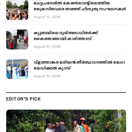
മധ്യപ്രദേശിൽ കോൺവെന്റിലെത്തിയ
ക്രൈസ്തവരെ തടഞ്ഞ് ഹിന്ദുത്വ സംഘടനകൾ
August 10, 2026
ക്യൂബയിലെ ദുരിതബാധിതർക്ക്
കൈത്താങ്ങായി കാരിത്താസ്
August 10, 2026
വ്ളാത്താങ്കര മരിയൻ തീർത്ഥാടനത്തിൽ മെഗാ
മെഡിക്കൽ ക്യാമ്പ്
August 10, 2026
EDITOR'S PICK