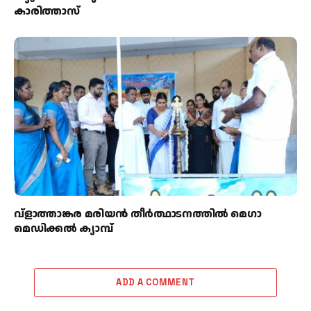
കാരിത്താസ്
വ്ളാത്താങ്കര മരിയൻ തീർത്ഥാടനത്തിൽ മെഗാ
മെഡിക്കൽ ക്യാമ്പ്
ADD A COMMENT