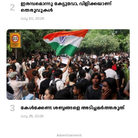
ഇരമ്പമൊന്നു കേട്ടുവോ, വിളിക്കയാണ്
തെരുവുകള്‍
July 30, 2026
കേള്‍ക്കേണ്ട ശബ്ദങ്ങളെ അടിച്ചമര്‍ത്തരുത്
July 25, 2026
Advertisement