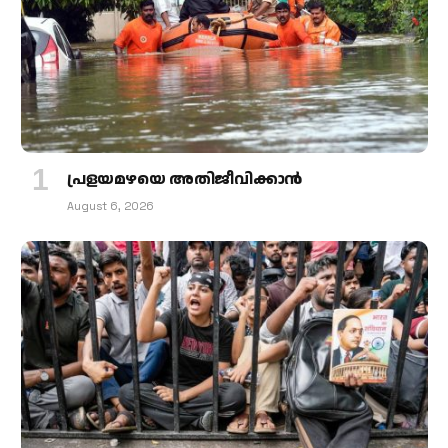
പ്രളയമഴയെ അതിജീവിക്കാന്‍
August 6, 2026