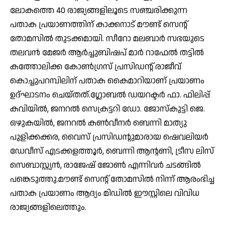
ലോകത്തെ 40 രാജ്യങ്ങളിലൂടെ സഞ്ചരിക്കുന്ന
പതാക പ്രയാണത്തിന് കാക്കനാട് മൗണ്ട് സെന്റ്
തോമസിൽ തുടക്കമായി. സീറോ മലബാർ സഭയുടെ
തലവൻ മേജർ ആർച്ചുബിഷപ് മാർ റാഫേൽ തട്ടിൽ
കത്തോലിക്ക കോൺഗ്രസ് പ്രസിഡന്റ് രാജീവ്
കൊച്ചുപറമ്പിലിന് പതാക കൈമാറിയാണ് പ്രയാണം
ഉദ്ഘാടനം ചെയ്തത്.ഗ്ലോബൽ ഡയറക്ടർ ഫാ. ഫിലിപ്പ്
കവിയിൽ, ജനറൽ സെക്രട്ടറി ഡോ. ജോസ്‌കുട്ടി ജെ.
ഒഴുകയിൽ, ജനറൽ കൺവീനർ ബെന്നി മാത്യു
പുളിക്കക്കര, വൈസ് പ്രസിഡന്റുമാരായ ഷെവലിയർ
ഡേവീസ് എടക്കളത്തൂർ, ബെന്നി ആന്റണി, ട്രീസ ലിസ്
സെബാസ്റ്റ്യൻ, രാജേഷ് ജോൺ എന്നിവർ ചടങ്ങിൽ
പങ്കെടുത്തു.മൗണ്ട് സെന്റ് തോമസിൽ നിന്ന് ആരംഭിച്ച
പതാക പ്രയാണം ആദ്യം മിഡിൽ ഈസ്റ്റിലെ വിവിധ
രാജ്യങ്ങളിലെത്തും.