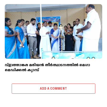
വ്ളാത്താങ്കര മരിയൻ തീർത്ഥാടനത്തിൽ മെഗാ
മെഡിക്കൽ ക്യാമ്പ്
ADD A COMMENT