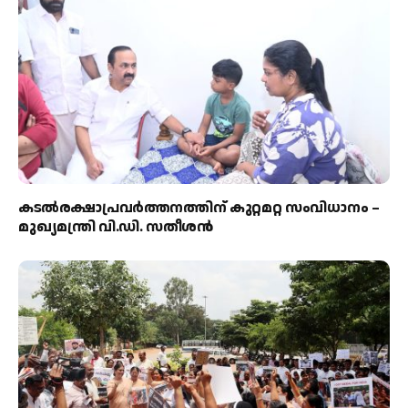
കടല്‍രക്ഷാപ്രവര്‍ത്തനത്തിന് കുറ്റമറ്റ സംവിധാനം –
മുഖ്യമന്ത്രി വി.ഡി. സതീശന്‍