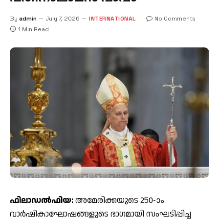
By
admin
July 7, 2026
INTERNATIONAL
No Comments
1 Min Read
ഫിലാഡൽഫിയ:
അമേരിക്കയുടെ 250-ാം
വാർഷികാഘോഷങ്ങളുടെ ഭാഗമായി സംഘടിപ്പിച്ച