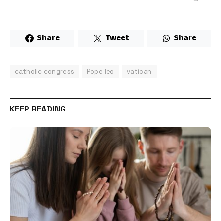
Share
Tweet
Share
catholic congress
Pope leo
vatican
KEEP READING