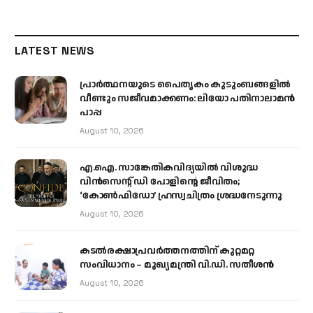
LATEST NEWS
പ്രാര്‍ത്ഥനയുടെ പൈതൃകം കുടുംബങ്ങളില്‍
വീണ്ടും സജീവമാക്കണം: ലിയോ പതിനാലാമന്‍
പാപ്പ
August 10, 2026
എ.ഐ. സാങ്കേതികവിദ്യയിൽ വിശുദ്ധ
വിൻസെന്റ് ഡി പോളിന്റെ ജീവിതം;
‘കോൺഫിഡോ’ ഹ്രസ്വചിത്രം ശ്രദ്ധനേടുന്നു
August 10, 2026
കടല്‍രക്ഷാപ്രവര്‍ത്തനത്തിന് കുറ്റമറ്റ
സംവിധാനം – മുഖ്യമന്ത്രി വി.ഡി. സതീശന്‍
August 10, 2026