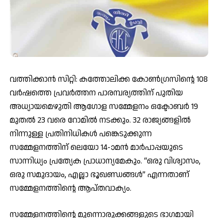
വത്തിക്കാൻ സിറ്റി: കത്തോലിക്ക കോൺഗ്രസിന്റെ 108
വർഷത്തെ പ്രവർത്തന പാരമ്പര്യത്തിന് പുതിയ
അധ്യായമെഴുതി ആഗോള സമ്മേളനം ഒക്ടോബർ 19
മുതൽ 23 വരെ റോമിൽ നടക്കും. 32 രാജ്യങ്ങളിൽ
നിന്നുള്ള പ്രതിനിധികൾ പങ്കെടുക്കുന്ന
സമ്മേളനത്തിന് ലെയോ 14-ാമൻ മാർപാപ്പയുടെ
സാന്നിധ്യം പ്രത്യേക പ്രാധാന്യമേകും. “ഒരു വിശ്വാസം,
ഒരു സമുദായം, എല്ലാ ഭൂഖണ്ഡങ്ങൾ” എന്നതാണ്
സമ്മേളനത്തിന്റെ ആപ്തവാക്യം.
സമ്മേളനത്തിന്റെ മുന്നൊരുക്കങ്ങളുടെ ഭാഗമായി