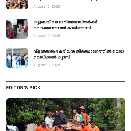
August 10, 2026
ക്യൂബയിലെ ദുരിതബാധിതർക്ക്
കൈത്താങ്ങായി കാരിത്താസ്
August 10, 2026
വ്ളാത്താങ്കര മരിയൻ തീർത്ഥാടനത്തിൽ മെഗാ
മെഡിക്കൽ ക്യാമ്പ്
August 10, 2026
EDITOR'S PICK