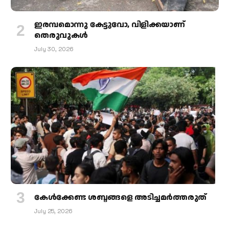
ഇരമ്പമൊന്നു കേട്ടുവോ, വിളിക്കയാണ്
തെരുവുകള്‍
July 30, 2026
കേള്‍ക്കേണ്ട ശബ്ദങ്ങളെ അടിച്ചമര്‍ത്തരുത്
July 25, 2026