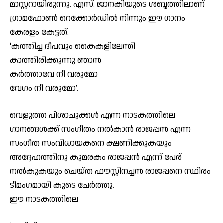
മാസ്റ്ററായിരുന്നു. എസ്. ജാനകിയുടെ ശബ്ദത്തിലാണ്
ഗ്രാമഫോൺ റെക്കോർഡിൽ നിന്നും ഈ ഗാനം
കേരളം കേട്ടത്.
‘കത്തിച്ച ദീപവും കൈകളിലേന്തി
കാത്തിരിക്കുന്നു ഞാൻ
കർത്താവേ നീ വരുമോ
വേഗം നീ വരുമോ’.
വെളുത്ത പിശാചുക്കൾ എന്ന നാടകത്തിലെ
ഗാനങ്ങൾക്ക് സംഗീതം നൽകാൻ രാജപ്പൻ എന്ന
സംഗീത സംവിധായകനെ ക്ഷണിക്കുകയും
അദ്ദേഹത്തിനു കുമരകം രാജപ്പൻ എന്ന് പേര്
നൽകുകയും ചെയ്ത ഫൗസ്റ്റിനച്ചൻ രാജപ്പനെ സ്ഥിരം
ടീമംഗമായി കൂടെ ചേർത്തു.
ഈ നാടകത്തിലെ