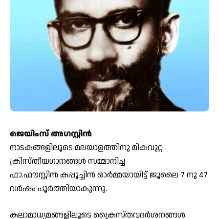
ജെയിംസ് അഗസ്റ്റിൻ
നാടകങ്ങളിലൂടെ മലയാളത്തിനു മികവുറ്റ
ക്രിസ്തീയഗാനങ്ങൾ സമ്മാനിച്ച
ഫാ.ഫൗസ്റ്റിൻ കപ്പൂച്ചിൻ ഓർമ്മയായിട്ട് ജൂലൈ 7 നു 47
വർഷം പൂർത്തിയാകുന്നു.
കലാമാധ്യമങ്ങളിലൂടെ ക്രൈസ്തവദർശനങ്ങൾ