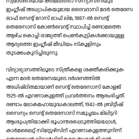
സ്വദേശിനിയായ കര്‍മലീത്താ സന്ന്യാസിനിയും
ഇംഗ്ലീഷ് അധ്യാപികയുമായ ദൈവദാസി മദര്‍ തെരേസ
ഓഫ് സെന്റ് റോസ് ഓഫ് ലിമ, 1887-ല്‍ സെന്റ്
തെരേസാസ് കോണ്‍വെന്റ് സ്ഥാപിച്ച് രണ്ടാമത്തെ
ആഴ്ച കൊച്ചി രാജ്യത്ത് പെണ്‍കുട്ടികള്‍ക്കായുള്ള
ആദ്യത്തെ ഇംഗ്ലീഷ് മീഡിയം സ്‌കൂളിനും
തുടക്കംകുറിച്ചിരുന്നു.
വിദ്യാഭ്യാസത്തിലൂടെ സ്ത്രീകളെ ശക്തീകരിക്കുക
എന്ന മദര്‍ തെരേസയുടെ ദര്‍ശനത്തില്‍
അധിഷ്ഠിതമായാണ് സെന്റ് തെരേസാസ് കോളജ്
1925-ല്‍ എറണാകുളത്ത് പ്രവര്‍ത്തനം ആരംഭിച്ചത്.
രണ്ടാം ലോകമഹായുദ്ധകാലത്ത്, 1942-ല്‍ ബ്രിട്ടീഷ്
സൈന്യം സെന്റ് തെരേസാസ് സമുച്ചയം മിലിട്ടറി
ആശുപത്രിയാക്കി രൂപാന്തരപ്പെടുത്തിയപ്പോള്‍,
കാര്‍മലൈറ്റ് സിസ്റ്റേഴ്സിന് എറണാകുളത്തുനിന്ന്