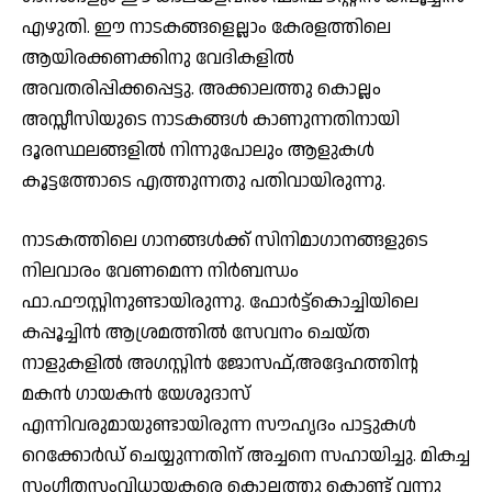
എഴുതി. ഈ നാടകങ്ങളെല്ലാം കേരളത്തിലെ
ആയിരക്കണക്കിനു വേദികളിൽ
അവതരിപ്പിക്കപ്പെട്ടു. അക്കാലത്തു കൊല്ലം
അസ്സീസിയുടെ നാടകങ്ങൾ കാണുന്നതിനായി
ദൂരസ്ഥലങ്ങളിൽ നിന്നുപോലും ആളുകൾ
കൂട്ടത്തോടെ എത്തുന്നതു പതിവായിരുന്നു.
നാടകത്തിലെ ഗാനങ്ങൾക്ക് സിനിമാഗാനങ്ങളുടെ
നിലവാരം വേണമെന്ന നിർബന്ധം
ഫാ.ഫൗസ്റ്റിനുണ്ടായിരുന്നു. ഫോർട്ട്കൊച്ചിയിലെ
കപ്പൂച്ചിൻ ആശ്രമത്തിൽ സേവനം ചെയ്ത
നാളുകളിൽ അഗസ്റ്റിൻ ജോസഫ്,അദ്ദേഹത്തിന്റ
മകൻ ഗായകൻ യേശുദാസ്
എന്നിവരുമായുണ്ടായിരുന്ന സൗഹൃദം പാട്ടുകൾ
റെക്കോർഡ് ചെയ്യുന്നതിന് അച്ചനെ സഹായിച്ചു. മികച്ച
സംഗീതസംവിധായകരെ കൊല്ലത്തു കൊണ്ട് വന്നു