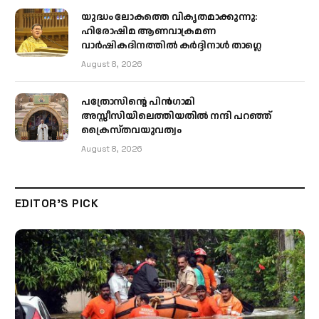
യുദ്ധം ലോകത്തെ വികൃതമാക്കുന്നു:
ഹിരോഷിമ ആണവാക്രമണ
വാർഷികദിനത്തിൽ കർദ്ദിനാൾ താഗ്ലെ
August 8, 2026
പത്രോസിന്റെ പിൻഗാമി
അസ്സീസിയിലെത്തിയതിൽ നന്ദി പറഞ്ഞ്
ക്രൈസ്തവയുവത്വം
August 8, 2026
EDITOR'S PICK