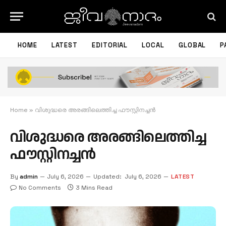
HOME
LATEST
EDITORIAL
LOCAL
GLOBAL
P
Home
»
വിശുദ്ധരെ അരങ്ങിലെത്തിച്ച ഫൗസ്റ്റിനച്ചൻ
വിശുദ്ധരെ അരങ്ങിലെത്തിച്ച
ഫൗസ്റ്റിനച്ചൻ
By
admin
July 6, 2026
Updated:
July 6, 2026
LATEST
No Comments
3 Mins Read