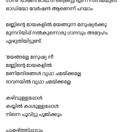
ഗാനം ‘പാഷൻ ഓഫ് ദി ക്രൈസ്റ്റ്’എന്ന സിനിമയുടെ
ഓഡിയോ വേർഷൻ ആണെന്ന് പറയാം.
മണ്ണിന്റെ മായകളിൽ മയങ്ങുന്ന മനുഷ്യർക്കു
മുന്നറിയിപ്പ് നൽകുന്നൊരു ഗാനവും അദ്ദേഹം
എഴുതിയിട്ടുണ്ട്.
‘മയങ്ങല്ലേ മനുഷ്യ നീ
മണ്ണിന്റെ മായകളിൽ
മണിമന്ദിരങ്ങൾ വൃഥാ ചമയ്ക്കല്ലേ
ഭാവനയിൽ വൃഥാ ചമയ്ക്കല്ലേ
കഴിവുള്ളപ്പോൾ
കയ്യിൽ കാശുള്ളപ്പോൾ
നിന്നെ പൂവിട്ടു പൂജിക്കും
പുകഴ്ത്തിപ്പാടും