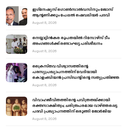
ഇഗ്‌നേഷ്യസ് ഗൊൺസാൽവസിനും ജോസ്
ആന്റണിക്കും പേപ്പൽ ഷെവലിയർ പദവി
August 8, 2026
നെയ്യാറ്റിൻകര രൂപതയിൽ റിസോഴ്സ് ടീം
അംഗങ്ങൾക്ക് രണ്ടാംഘട്ട പരിശീലനം
August 8, 2026
ക്രൈസ്തവ വിശ്വാസത്തിന്റെ
പരസ്യപ്രഖ്യാപനത്തിന് വേദിയായി
കൊളംബിയൻ പ്രസിഡന്റിന്റെ സത്യപ്രതിജ്ഞ
August 8, 2026
വിവാഹജീവിതത്തിന്റെ പവിത്രതയ്ക്കായി
രക്തസാക്ഷിത്വം; ചരിത്രപരമായ വാഴ്ത്തപ്പെട്ട
പദവി പ്രഖ്യാപനത്തിന് ഒരുങ്ങി ജോര്‍ജിയ
August 8, 2026