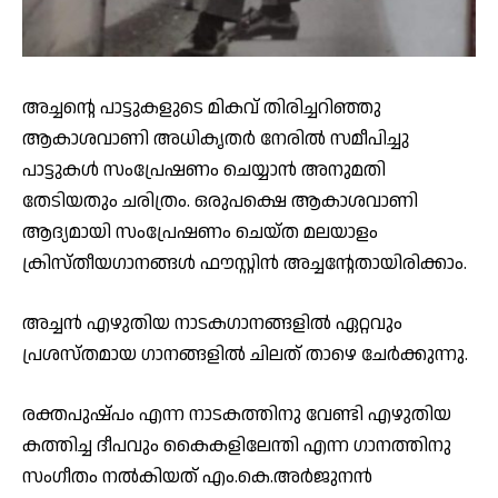
അച്ചന്റെ പാട്ടുകളുടെ മികവ് തിരിച്ചറിഞ്ഞു
ആകാശവാണി അധികൃതർ നേരിൽ സമീപിച്ചു
പാട്ടുകൾ സംപ്രേഷണം ചെയ്യാൻ അനുമതി
തേടിയതും ചരിത്രം. ഒരുപക്ഷെ ആകാശവാണി
ആദ്യമായി സംപ്രേഷണം ചെയ്ത മലയാളം
ക്രിസ്തീയഗാനങ്ങൾ ഫൗസ്റ്റിൻ അച്ചന്റേതായിരിക്കാം.
അച്ചൻ എഴുതിയ നാടകഗാനങ്ങളിൽ ഏറ്റവും
പ്രശസ്തമായ ഗാനങ്ങളിൽ ചിലത് താഴെ ചേർക്കുന്നു.
രക്തപുഷ്പം എന്ന നാടകത്തിനു വേണ്ടി എഴുതിയ
കത്തിച്ച ദീപവും കൈകളിലേന്തി എന്ന ഗാനത്തിനു
സംഗീതം നൽകിയത് എം.കെ.അർജുനൻ