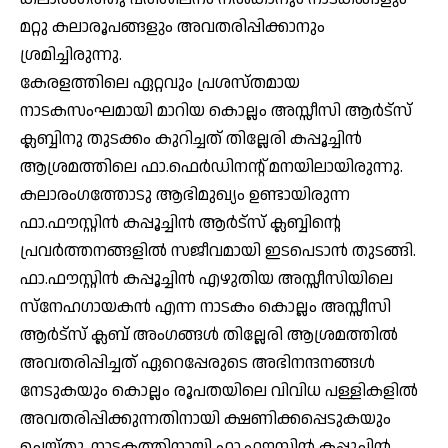
മറ്റു കലാരൂപങ്ങളും അവതരിപ്പിക്കാനും
ശ്രമിച്ചിരുന്നു.
കേരളത്തിലെ ഏറ്റവും പ്രശസ്തമായ
നാടകസംഘമായി മാറിയ കൊല്ലം അസ്സീസി ആർട്സ്
ക്ലബ്ബിനു തുടക്കം കുറിച്ചത് തില്ലേരി കപ്പൂച്ചിൻ
ആശ്രമത്തിലെ ഫാ.ഫെർഡിനന്റ് മനയിലായിരുന്നു.
കലാരംഗത്തോടു ആഭിമുഖ്യം ഉണ്ടായിരുന്ന
ഫാ.ഫൗസ്റ്റിൻ കപ്പൂച്ചിൻ ആർട്സ് ക്ലബ്ബിന്റെ
പ്രവർത്തനങ്ങളിൽ സജീവമായി ഇടപെടാൻ തുടങ്ങി.
ഫാ.ഫൗസ്റ്റിൻ കപ്പൂച്ചിൻ എഴുതിയ അസ്സീസിയിലെ
സ്നേഹഗായകൻ എന്ന നാടകം കൊല്ലം അസ്സീസി
ആർട്സ് ക്ലബ് അംഗങ്ങൾ തില്ലേരി ആശ്രമത്തിൽ
അവതരിപ്പിച്ചത് ഏറെപ്പേരുടെ അഭിനന്ദനങ്ങൾ
നേടുകയും കൊല്ലം രൂപതയിലെ വിവിധ പള്ളികളിൽ
അവതരിപ്പിക്കുന്നതിനായി ക്ഷണിക്കപ്പെടുകയും
ചെയ്തു. നാടകത്തിനായി ഫാ.ഫൗസ്റ്റിൻ കപ്പൂച്ചിൻ