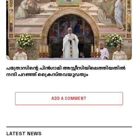
പത്രോസിന്റെ പിൻഗാമി അസ്സീസിയിലെത്തിയതിൽ
നന്ദി പറഞ്ഞ് ക്രൈസ്തവയുവത്വം
ADD A COMMENT
LATEST NEWS