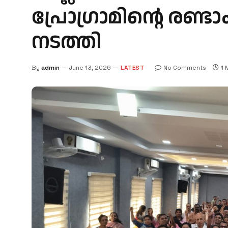
പ്രോഗ്രാമിന്റെ രണ്
നടത്തി
By
admin
June 13, 2026
LATEST
No Comments
1 