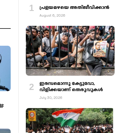
പ്രളയമഴയെ അതിജീവിക്കാന്‍
August 6, 2026
ഇരമ്പമൊന്നു കേട്ടുവോ,
വിളിക്കയാണ് തെരുവുകള്‍
July 30, 2026
ല: