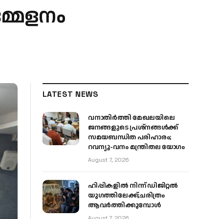
മ്മേളനം
LATEST NEWS
വനാതിർത്തി മേഖലയിലെ
ജനങ്ങളുടെ പ്രശ്നങ്ങൾക്ക്
സമയബന്ധിത പരിഹാരം;
റവന്യൂ-വനം മന്ത്രിതല യോഗം
August 7, 2026
ഹിപ്പികളില്‍ നിന്ന് ഡിജിറ്റല്‍
യുഗത്തിലേക്ക്;ചരിത്രം
ആവര്‍ത്തിക്കുമ്പോള്‍
August 7, 2026