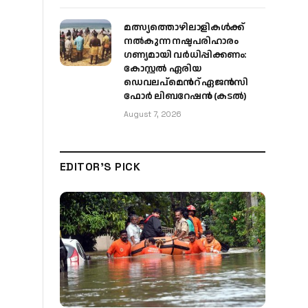
മത്സ്യത്തൊഴിലാളികള്‍ക്ക്
നല്‍കുന്ന നഷ്ടപരിഹാരം
ഗണ്യമായി വര്‍ധിപ്പിക്കണം:
കോസ്റ്റല്‍ ഏരിയ
ഡെവലപ്മെന്‍റ് ഏജന്‍സി
ഫോര്‍ ലിബറേഷന്‍ (കടല്‍)
August 7, 2026
EDITOR'S PICK