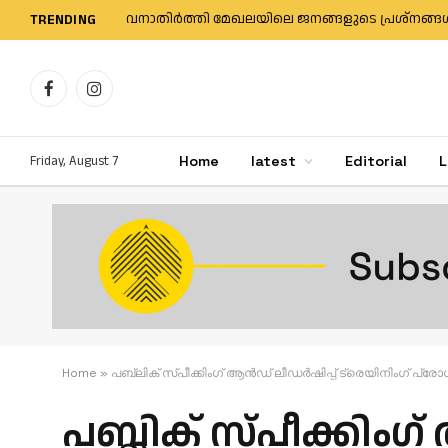
TRENDING
Facebook
Instagram
Friday, August 7
Home
latest
Editorial
L
Home
»
പബ്ലിക് സ്പീക്കിംഗ് ആൻഡ് ലീഡർഷിപ്പ് ട്രെയിനിംഗ് പ്രോ
പബ്ലിക് സ്പീക്കിംഗ