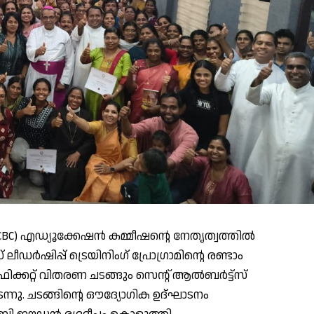
BC) എഡ്യൂക്കേഷൻ കമ്മീഷന്റെ നേതൃത്വത്തിൽ
ലീഡർഷിപ്പ് ട്രെയിനിംഗ് പ്രോഗ്രാമിന്റെ രണ്ടാം
ഫിക്കറ്റ് വിതരണ ചടങ്ങും സെന്റ് ആൽബർട്ട്സ്
്നു. ചടങ്ങിന്റെ ഔദ്യോഗിക ഉദ്ഘാടനം