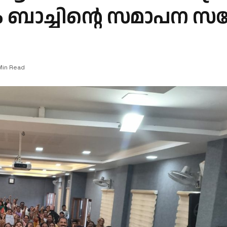
ടാം ബാച്ചിൻ്റെ സമാപന സ
Min Read