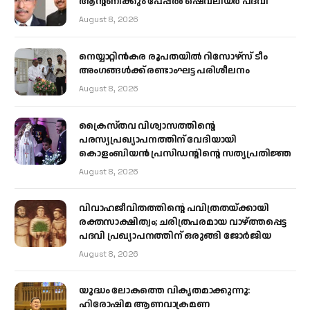
ആന്റണിക്കും പേപ്പൽ ഷെവലിയർ പദവി
August 8, 2026
നെയ്യാറ്റിൻകര രൂപതയിൽ റിസോഴ്സ് ടീം
അംഗങ്ങൾക്ക് രണ്ടാംഘട്ട പരിശീലനം
August 8, 2026
ക്രൈസ്തവ വിശ്വാസത്തിന്റെ
പരസ്യപ്രഖ്യാപനത്തിന് വേദിയായി
കൊളംബിയൻ പ്രസിഡന്റിന്റെ സത്യപ്രതിജ്ഞ
August 8, 2026
വിവാഹജീവിതത്തിന്റെ പവിത്രതയ്ക്കായി
രക്തസാക്ഷിത്വം; ചരിത്രപരമായ വാഴ്ത്തപ്പെട്ട
പദവി പ്രഖ്യാപനത്തിന് ഒരുങ്ങി ജോര്‍ജിയ
August 8, 2026
യുദ്ധം ലോകത്തെ വികൃതമാക്കുന്നു:
ഹിരോഷിമ ആണവാക്രമണ