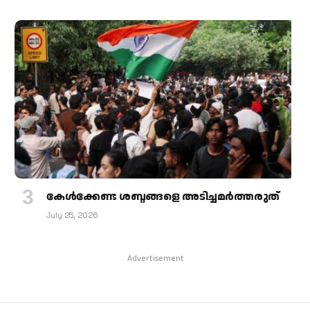
കേള്‍ക്കേണ്ട ശബ്ദങ്ങളെ അടിച്ചമര്‍ത്തരുത്
July 25, 2026
Advertisement