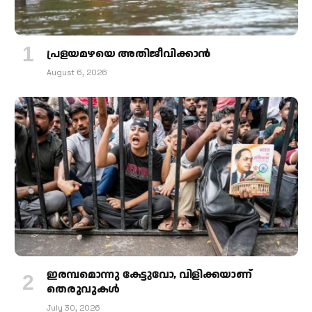
പ്രളയമഴയെ അതിജീവിക്കാന്‍
August 6, 2026
ഇരമ്പമൊന്നു കേട്ടുവോ, വിളിക്കയാണ്
തെരുവുകള്‍
July 30, 2026