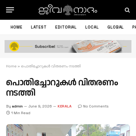
HOME
LATEST
EDITORIAL
LOCAL
GLOBAL
P
Home
»
പൊതിച്ചോറുകൾ വിതരണം നടത്തി
പൊതിച്ചോറുകൾ വിതരണം
നടത്തി
By
admin
June 9, 2026
KERALA
No Comments
1 Min Read