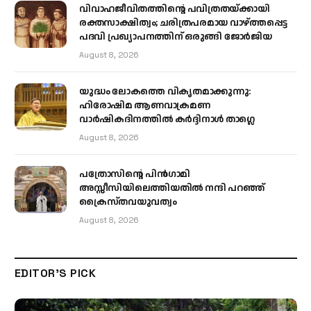
വിവാഹജീവിതത്തിന്റെ പവിത്രതയ്ക്കായി
രക്തസാക്ഷിത്വം; ചരിത്രപരമായ വാഴ്ത്തപ്പെട്ട
പദവി പ്രഖ്യാപനത്തിന് ഒരുങ്ങി ജോര്‍ജിയ
August 8, 2026
യുദ്ധം ലോകത്തെ വികൃതമാക്കുന്നു:
ഹിരോഷിമ ആണവാക്രമണ
വാർഷികദിനത്തിൽ കർദ്ദിനാൾ താഗ്ലെ
August 8, 2026
പത്രോസിന്റെ പിൻഗാമി
അസ്സീസിയിലെത്തിയതിൽ നന്ദി പറഞ്ഞ്
ക്രൈസ്തവയുവത്വം
August 8, 2026
EDITOR'S PICK