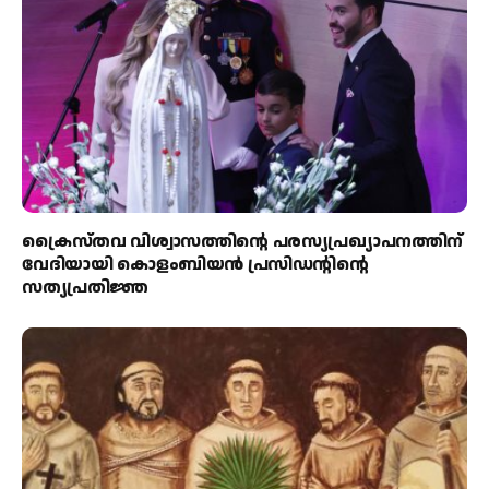
ക്രൈസ്തവ വിശ്വാസത്തിന്റെ പരസ്യപ്രഖ്യാപനത്തിന്
വേദിയായി കൊളംബിയൻ പ്രസിഡന്റിന്റെ
സത്യപ്രതിജ്ഞ