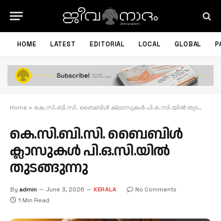
HOME
LATEST
EDITORIAL
LOCAL
GLOBAL
P
Home
»
കെ.സി.ബി.സി. ബൈബിള്‍ ക്ലാസുകള്‍ പി.ഒ.സി.യില്‍ തുടങ്ങുന്നു
കെ.സി.ബി.സി. ബൈബിള്‍
ക്ലാസുകള്‍ പി.ഒ.സി.യില്‍
തുടങ്ങുന്നു
By
admin
June 3, 2026
KERALA
No Comments
1 Min Read