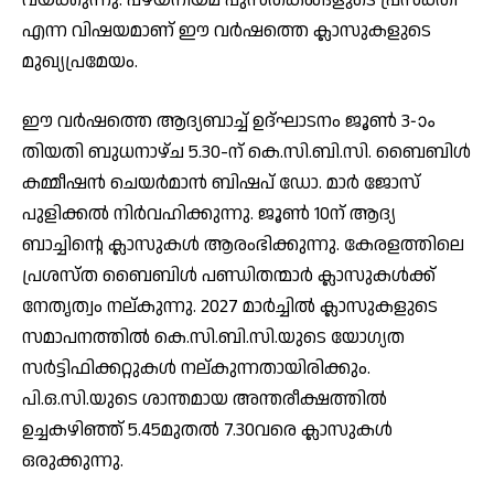
എന്ന വിഷയമാണ് ഈ വര്‍ഷത്തെ ക്ലാസുകളുടെ
മുഖ്യപ്രമേയം.
ഈ വര്‍ഷത്തെ ആദ്യബാച്ച് ഉദ്ഘാടനം ജൂണ്‍ 3-ാം
തിയതി ബുധനാഴ്ച 5.30-ന് കെ.സി.ബി.സി. ബൈബിള്‍
കമ്മീഷന്‍ ചെയര്‍മാന്‍ ബിഷപ് ഡോ. മാര്‍ ജോസ്
പുളിക്കല്‍ നിര്‍വഹിക്കുന്നു. ജൂണ്‍ 10ന് ആദ്യ
ബാച്ചിന്റെ ക്ലാസുകള്‍ ആരംഭിക്കുന്നു. കേരളത്തിലെ
പ്രശസ്ത ബൈബിള്‍ പണ്ഡിതന്മാര്‍ ക്ലാസുകള്‍ക്ക്
നേതൃത്വം നല്കുന്നു. 2027 മാര്‍ച്ചില്‍ ക്ലാസുകളുടെ
സമാപനത്തില്‍ കെ.സി.ബി.സി.യുടെ യോഗ്യത
സര്‍ട്ടിഫിക്കറ്റുകള്‍ നല്കുന്നതായിരിക്കും.
പി.ഒ.സി.യുടെ ശാന്തമായ അന്തരീക്ഷത്തില്‍
ഉച്ചകഴിഞ്ഞ് 5.45മുതല്‍ 7.30വരെ ക്ലാസുകള്‍
ഒരുക്കുന്നു.