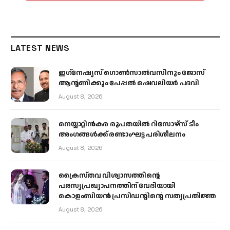
LATEST NEWS
ഇഗ്‌നേഷ്യസ് ഗൊൺസാൽവസിനും ജോസ്
ആന്റണിക്കും പേപ്പൽ ഷെവലിയർ പദവി
August 8, 2026
നെയ്യാറ്റിൻകര രൂപതയിൽ റിസോഴ്സ് ടീം
അംഗങ്ങൾക്ക് രണ്ടാംഘട്ട പരിശീലനം
August 8, 2026
ക്രൈസ്തവ വിശ്വാസത്തിന്റെ
പരസ്യപ്രഖ്യാപനത്തിന് വേദിയായി
കൊളംബിയൻ പ്രസിഡന്റിന്റെ സത്യപ്രതിജ്ഞ
August 8, 2026