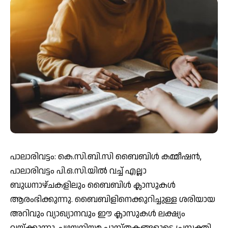
പാലാരിവട്ടം: കെ.സി.ബി.സി ബൈബിള്‍ കമ്മീഷന്‍,
പാലാരിവട്ടം പി.ഒ.സി.യില്‍ വച്ച് എല്ലാ
ബുധനാഴ്ചകളിലും ബൈബിള്‍ ക്ലാസുകള്‍
ആരംഭിക്കുന്നു. ബൈബിളിനെക്കുറിച്ചുള്ള ശരിയായ
അറിവും വ്യാഖ്യാനവും ഈ ക്ലാസുകള്‍ ലക്ഷ്യം
വയ്ക്കുന്നു. പഴയനിയമ പുസ്തകങ്ങളുടെ പ്രസക്തി