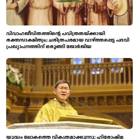
വിവാഹജീവിതത്തിന്റെ പവിത്രതയ്ക്കായി
രക്തസാക്ഷിത്വം; ചരിത്രപരമായ വാഴ്ത്തപ്പെട്ട പദവി
പ്രഖ്യാപനത്തിന് ഒരുങ്ങി ജോര്‍ജിയ
യുദ്ധം ലോകത്തെ വികൃതമാക്കുന്നു: ഹിരോഷിമ