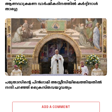
ആണവാക്രമണ വാർഷികദിനത്തിൽ കർദ്ദിനാൾ
താഗ്ലെ
പത്രോസിന്റെ പിൻഗാമി അസ്സീസിയിലെത്തിയതിൽ
നന്ദി പറഞ്ഞ് ക്രൈസ്തവയുവത്വം
ADD A COMMENT