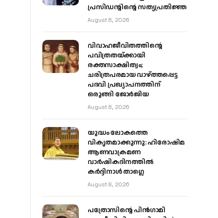
പ്രസിഡന്റിന്റെ സത്യപ്രതിജ്ഞ
August 8, 2026
വിവാഹജീവിതത്തിന്റെ
പവിത്രതയ്ക്കായി
രക്തസാക്ഷിത്വം;
ചരിത്രപരമായ വാഴ്ത്തപ്പെട്ട
പദവി പ്രഖ്യാപനത്തിന്
ഒരുങ്ങി ജോര്‍ജിയ
August 8, 2026
യുദ്ധം ലോകത്തെ
വികൃതമാക്കുന്നു: ഹിരോഷിമ
ആണവാക്രമണ
വാർഷികദിനത്തിൽ
കർദ്ദിനാൾ താഗ്ലെ
August 8, 2026
പത്രോസിന്റെ പിൻഗാമി