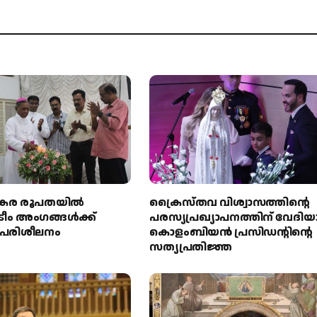
റിൻകര രൂപതയിൽ
ക്രൈസ്തവ വിശ്വാസത്തിന്റെ
ടീം അംഗങ്ങൾക്ക്
പരസ്യപ്രഖ്യാപനത്തിന് വേദിയ
ട പരിശീലനം
കൊളംബിയൻ പ്രസിഡന്റിന്റെ
സത്യപ്രതിജ്ഞ