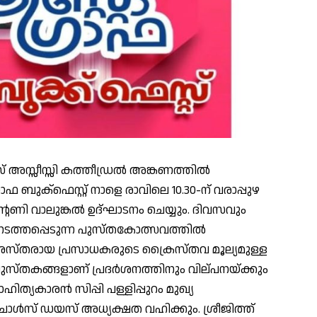
് അസ്സീസ്സി കത്തീഡ്രൽ അങ്കണത്തിൽ
രാഫ ബുക്ഫെസ്റ്റ് നാളെ രാവിലെ 10.30-ന് വരാപ്പുഴ
 വാലുങ്കൽ ഉദ്ഘാടനം ചെയ്യും. ദിവസവും
നടത്തപ്പെടുന്ന പുസ്തകോത്സവത്തിൽ
രശസ്തരായ പ്രസാധകരുടെ ക്രൈസ്തവ മൂല്യമുള്ള
പുസ്തകങ്ങളാണ് പ്രദർശനത്തിനും വില്പനയ്ക്കും
ാഹിത്യകാരൻ സിപ്പി പള്ളിപ്പുറം മുഖ്യ
ാൾസ് ഡയസ് അധ്യക്ഷത വഹിക്കും. ശ്രീജിത്ത്