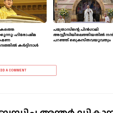
ോകത്തെ
പത്രോസിന്റെ പിൻഗാമി
കുന്നു: ഹിരോഷിമ
അസ്സീസിയിലെത്തിയതിൽ നന്ദ
രമണ
പറഞ്ഞ് ക്രൈസ്തവയുവത്വം
നത്തിൽ കർദ്ദിനാൾ
ADD A COMMENT