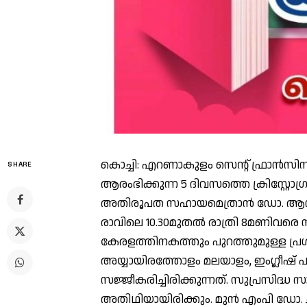
കൊച്ചി: എറണാകുളം സെന്റ് ഫ്രാൻസിസ
SHARE
ആരംഭിക്കുന്ന 5 ദിവസത്തെ ക്രിസ്റ്റോഗ്
അതിരൂപത സഹായമെത്രാൻ ഡോ. ആന്റണി
രാവിലെ 10.30മുതൽ രാത്രി 8മണിവരെ 
കേരളത്തിനകത്തും പുറത്തുമുള്ള പ്
അയ്യായിരത്തോളം മലയാളം, ഇംഗ്ലീഷ് 
സജ്ജീകരിച്ചിരിക്കുന്നത്. സുപ്രസിദ്ധ സ
അതിഥിയായിരിക്കും. മുൻ എംപി ഡോ. ച