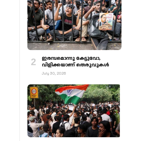
ഇരമ്പമൊന്നു കേട്ടുവോ,
വിളിക്കയാണ് തെരുവുകള്‍
July 30, 2026