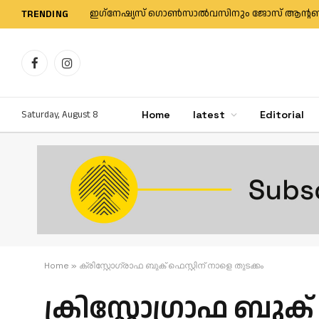
TRENDING
Facebook
Instagram
Saturday, August 8
Home
latest
Editorial
Home
»
ക്രിസ്റ്റോഗ്രാഫ ബുക് ഫെസ്റ്റിന് നാളെ തുടക്കം
ക്രിസ്റ്റോഗ്രാഫ ബുക്