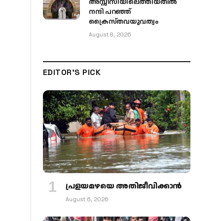
അസ്സീസിയിലെത്തിയതിൽ
നന്ദി പറഞ്ഞ്
ക്രൈസ്തവയുവത്വം
August 8, 2026
EDITOR'S PICK
പ്രളയമഴയെ അതിജീവിക്കാന്‍
August 6, 2026