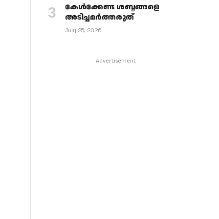
കേള്‍ക്കേണ്ട ശബ്ദങ്ങളെ
അടിച്ചമര്‍ത്തരുത്
July 25, 2026
Advertisement