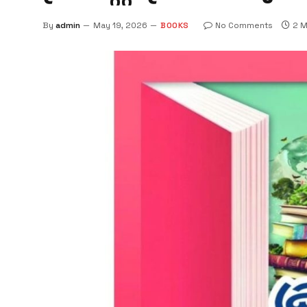
By
admin
May 19, 2026
BOOKS
No Comments
2 M