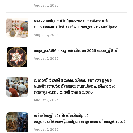
August 7, 2026
ഒരു പതിറ്റാണ്ടിന് ശേഷം വത്തിക്കാൻ
നാണയങ്ങളിൽ മാർപാപ്പയുടെ മുഖചിത്രം
August 7, 2026
ആസ്റ്റാ AGM – പുനർ മിലൻ 2026 ഓഗസ്റ്റ് 8ന്
August 7, 2026
വനാതിർത്തി മേഖലയിലെ ജനങ്ങളുടെ
പ്രശ്നങ്ങൾക്ക് സമയബന്ധിത പരിഹാരം;
റവന്യൂ-വനം മന്ത്രിതല യോഗം
August 7, 2026
ഹിപ്പികളില്‍ നിന്ന് ഡിജിറ്റല്‍
യുഗത്തിലേക്ക്;ചരിത്രം ആവര്‍ത്തിക്കുമ്പോള്‍
August 7, 2026