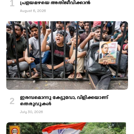
പ്രളയമഴയെ അതിജീവിക്കാന്‍
August 6, 2026
ഇരമ്പമൊന്നു കേട്ടുവോ, വിളിക്കയാണ്
തെരുവുകള്‍
July 30, 2026