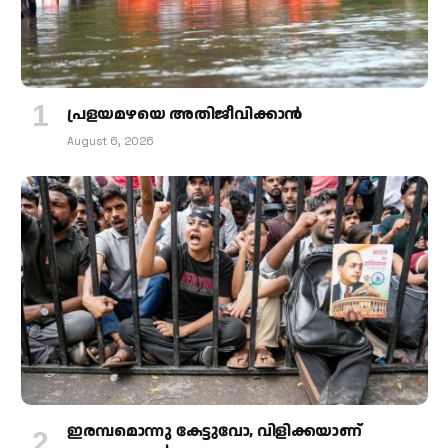
പ്രളയമഴയെ അതിജീവിക്കാന്‍
August 6, 2026
ഇരമ്പമൊന്നു കേട്ടുവോ, വിളിക്കയാണ്