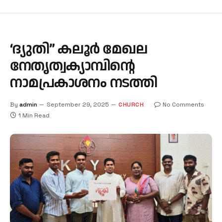
‘ദ്യുതി” കലൂർ മേഖല
നേതൃത്വക്യാമ്പിന്റെ
നാമപ്രകാശനം നടത്തി
By
admin
September 29, 2025
CHURCH
No Comments
1 Min Read