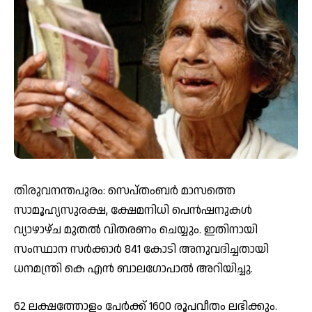
തിരുവനന്തപുരം: സെപ്തംബർ മാസത്തെ
സാമൂഹ്യസുരക്ഷ, ക്ഷേമനിധി പെന്‍ഷനുകള്‍
വ്യാഴാഴ്ച മുതല്‍ വിതരണം ചെയ്യും. ഇതിനായി
സംസ്ഥാന സര്‍ക്കാര്‍ 841 കോടി അനുവദിച്ചതായി
ധനമന്ത്രി കെ എന്‍ ബാലഗോപാല്‍ അറിയിച്ചു.
62 ലക്ഷത്തോളം പേര്‍ക്ക് 1600 രൂപവീതം ലഭിക്കും.