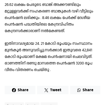
26.62 ലക്ഷം പേരുടെ ബാങ്ക് അക്കൗണ്ടിലും
മറ്റുള്ളവര്‍ക്ക് സഹകരണ ബാങ്കുകള്‍ വഴി വീട്ടിലും
പെന്‍ഷൻ ലഭിക്കും . 8.46 ലക്ഷം പേര്‍ക്ക് ദേശീയ
പെന്‍ഷന്‍ പദ്ധതിയിലെ കേന്ദ്രവിഹിതം
കേന്ദ്രസര്‍ക്കാരാണ് നല്‍കേണ്ടത്.
ഇതിനാവശ്യമായ 24. 21 കോടി രൂപയും സംസ്ഥാനം
മുന്‍കൂര്‍ അനുവദിച്ചു.സര്‍ക്കാര്‍ ഇതുവരെ 42,841
കോടി രൂപയാണ് ക്ഷേമ പെന്‍ഷനായി ചെലവിട്ടത്.
ഓണത്തിന് രണ്ടു മാസത്തെ പെന്‍ഷന്‍ 3200 രൂപ
വീതം വിതരണം ചെയ്തു .
Share
Tweet
Share