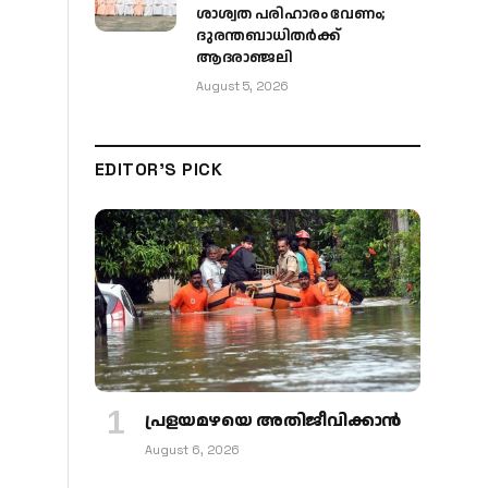
ശാശ്വത പരിഹാരം വേണം;
ദുരന്തബാധിതർക്ക്
ആദരാഞ്ജലി
August 5, 2026
EDITOR'S PICK
പ്രളയമഴയെ അതിജീവിക്കാന്‍
August 6, 2026