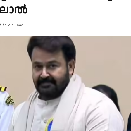
ലാല്‍
1 Min Read