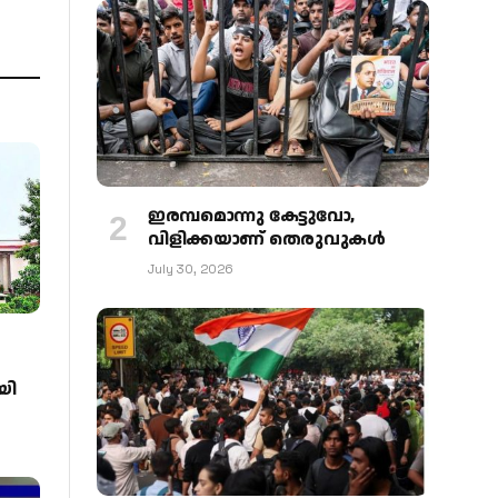
ഇരമ്പമൊന്നു കേട്ടുവോ,
വിളിക്കയാണ് തെരുവുകള്‍
July 30, 2026
യി