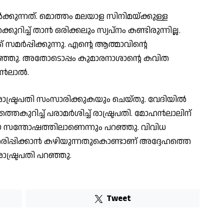
കുന്നത്. മൊത്തം മലയാള സിനിമയ്ക്കുള്ള
ച്ച് താൻ ഒരിക്കലും സ്വപ്നം കണ്ടിരുന്നില്ല.
സമർപ്പിക്കുന്നു. എന്റെ ആത്മാവിന്റെ
ഞ്ഞു. അതോടൊപ്പം കുമാരനാശാന്റെ കവിത
ഹൻലാൽ.
രാഷ്ട്രപതി സംസാരിക്കുകയും ചെയ്തു. വേദിയിൽ
ുറിച്ച് പരാമർശിച്ച് രാഷ്ട്രപതി. മോഹൻലാലിന്
യ സന്തോഷത്തിലാണെന്നും പറഞ്ഞു. വിവിധ
ിപ്പിക്കാൻ കഴിയുന്നതുകൊണ്ടാണ് അദ്ദേഹത്തെ
 രാഷ്ട്രപതി പറഞ്ഞു.
Tweet