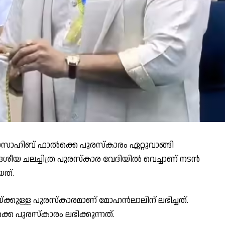
ാദാസാഹിബ് ഫാൽക്കെ പുരസ്കാരം ഏറ്റുവാങ്ങി
യ ചലച്ചിത്ര പുരസ്‌കാര വേദിയിൽ വെച്ചാണ് നടൻ
ത്.
ക്കുള്ള പുരസ്‌കാരമാണ് മോഹൻലാലിന് ലഭിച്ചത്.
െ പുരസ്കാരം ലഭിക്കുന്നത്.