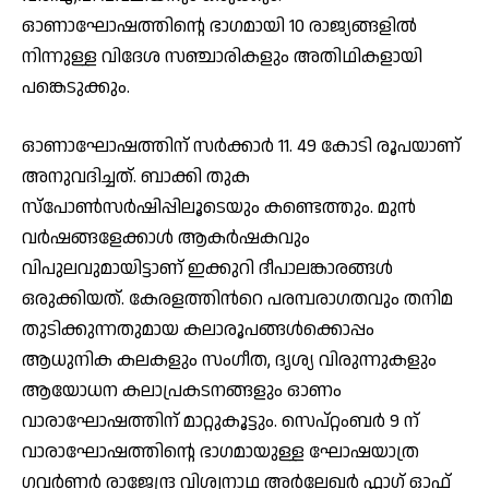
ഓണാഘോഷത്തിന്റെ ഭാഗമായി 10 രാജ്യങ്ങളിൽ
നിന്നുള്ള വിദേശ സഞ്ചാരികളും അതിഥികളായി
പങ്കെടുക്കും.
ഓണാഘോഷത്തിന് സർക്കാർ 11. 49 കോടി രൂപയാണ്
അനുവദിച്ചത്. ബാക്കി തുക
സ്പോൺസർഷിപ്പിലൂടെയും കണ്ടെത്തും. മുൻ
വർഷങ്ങളേക്കാൾ ആകർഷകവും
വിപുലവുമായിട്ടാണ് ഇക്കുറി ദീപാലങ്കാരങ്ങൾ
ഒരുക്കിയത്‌. കേരളത്തിൻറെ പരമ്പരാഗതവും തനിമ
തുടിക്കുന്നതുമായ കലാരൂപങ്ങൾക്കൊപ്പം
ആധുനിക കലകളും സംഗീത, ദൃശ്യ വിരുന്നുകളും
ആയോധന കലാപ്രകടനങ്ങളും ഓണം
വാരാഘോഷത്തിന് മാറ്റുകൂട്ടും. സെപ്റ്റംബർ 9 ന്
വാരാഘോഷത്തിന്റെ ഭാഗമായുള്ള ഘോഷയാത്ര
ഗവർണർ രാജേന്ദ്ര വിശ്വനാഥ അർലേഖർ ഫ്ലാഗ് ഓഫ്