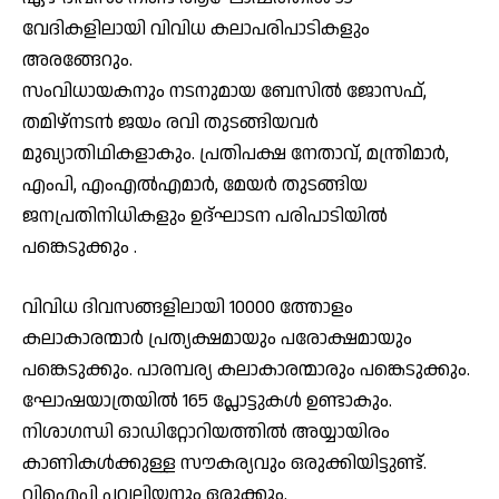
വേദികളിലായി വിവിധ കലാപരിപാടികളും
അരങ്ങേറും.
സംവിധായകനും നടനുമായ ബേസിൽ ജോസഫ്,
തമിഴ്നടൻ ജയം രവി തുടങ്ങിയവർ
മുഖ്യാതിഥികളാകും. പ്രതിപക്ഷ നേതാവ്, മന്ത്രിമാർ,
എംപി, എംഎൽഎമാർ, മേയർ തുടങ്ങിയ
ജനപ്രതിനിധികളും ഉദ്ഘാടന പരിപാടിയിൽ
പങ്കെടുക്കും .
വിവിധ ദിവസങ്ങളിലായി 10000 ത്തോളം
കലാകാരന്മാർ പ്രത്യക്ഷമായും പരോക്ഷമായും
പങ്കെടുക്കും. പാരമ്പര്യ കലാകാരന്മാരും പങ്കെടുക്കും.
ഘോഷയാത്രയിൽ 165 പ്ലോട്ടുകൾ ഉണ്ടാകും.
നിശാഗന്ധി ഓഡിറ്റോറിയത്തിൽ അയ്യായിരം
കാണികൾക്കുള്ള സൗകര്യവും ഒരുക്കിയിട്ടുണ്ട്.
വിഐപി പവലിയനും ഒരുക്കും.