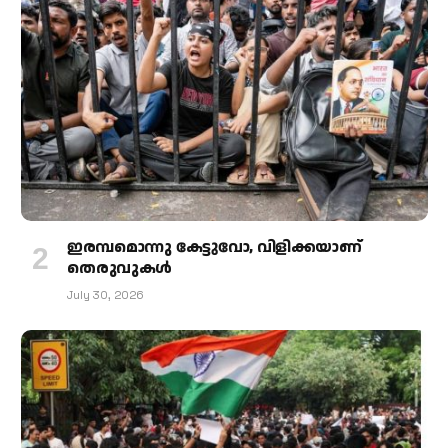
ഇരമ്പമൊന്നു കേട്ടുവോ, വിളിക്കയാണ്
തെരുവുകള്‍
July 30, 2026