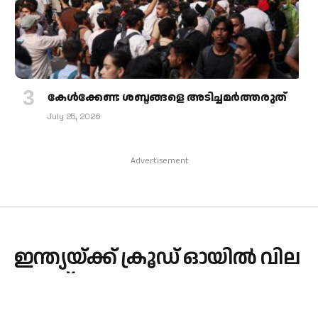
കേള്‍ക്കേണ്ട ശബ്ദങ്ങളെ അടിച്ചമര്‍ത്തരുത്
July 25, 2026
Advertisement
ഇന്ത്യയ്ക്ക് ക്രൂഡ് ഓയിൽ വില
കുറച്ച് റഷ്യ
By
admin
September 3, 2025
INTERNATIONAL