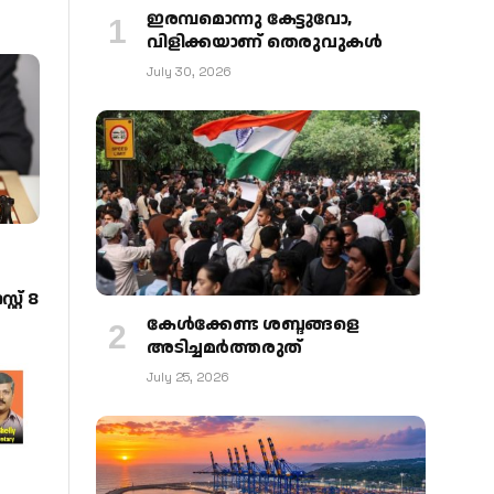
ഇരമ്പമൊന്നു കേട്ടുവോ,
വിളിക്കയാണ് തെരുവുകള്‍
July 30, 2026
റ് 8
കേള്‍ക്കേണ്ട ശബ്ദങ്ങളെ
അടിച്ചമര്‍ത്തരുത്
July 25, 2026