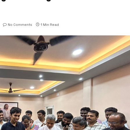
No Comments
1 Min Read