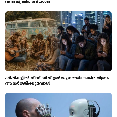
വനം മന്ത്രിതല യോഗം
ഹിപ്പികളില്‍ നിന്ന് ഡിജിറ്റല്‍ യുഗത്തിലേക്ക്;ചരിത്രം
ആവര്‍ത്തിക്കുമ്പോള്‍