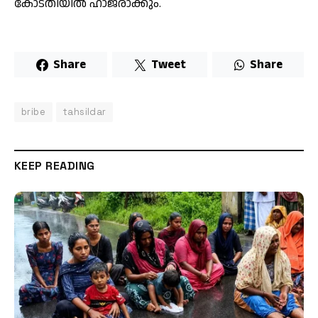
കോടതിയിൽ ഹാജരാക്കും.
Share
Tweet
Share
bribe
tahsildar
KEEP READING