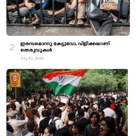
ഇരമ്പമൊന്നു കേട്ടുവോ, വിളിക്കയാണ്
തെരുവുകള്‍
July 30, 2026