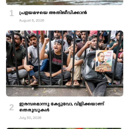
പ്രളയമഴയെ അതിജീവിക്കാന്‍
August 6, 2026
ഇരമ്പമൊന്നു കേട്ടുവോ, വിളിക്കയാണ്
തെരുവുകള്‍
July 30, 2026