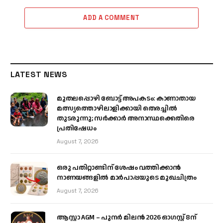
ADD A COMMENT
LATEST NEWS
മുതലപ്പൊഴി ബോട്ട് അപകടം: കാണാതായ
മത്സ്യത്തൊഴിലാളിക്കായി തെരച്ചിൽ
തുടരുന്നു; സർക്കാർ അനാസ്ഥക്കെതിരെ
പ്രതിഷേധം
August 7, 2026
ഒരു പതിറ്റാണ്ടിന് ശേഷം വത്തിക്കാൻ
നാണയങ്ങളിൽ മാർപാപ്പയുടെ മുഖചിത്രം
August 7, 2026
ആസ്റ്റാ AGM – പുനർ മിലൻ 2026 ഓഗസ്റ്റ് 8ന്