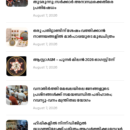
തുടരുന്നു; സർക്കാർ അനാസ്ഥക്കെതിരെ
പ്രതിഷേധം
August 7, 2026
ഒരു പതിറ്റാണ്ടിന് ശേഷം വത്തിക്കാൻ
നാണയങ്ങളിൽ മാർപാപ്പയുടെ മുഖചിത്രം
August 7, 2026
ആസ്റ്റാ AGM – പുനർ മിലൻ 2026 ഓഗസ്റ്റ് 8ന്
August 7, 2026
വനാതിർത്തി മേഖലയിലെ ജനങ്ങളുടെ
പ്രശ്നങ്ങൾക്ക് സമയബന്ധിത പരിഹാരം;
റവന്യൂ-വനം മന്ത്രിതല യോഗം
August 7, 2026
ഹിപ്പികളില്‍ നിന്ന് ഡിജിറ്റല്‍
യുഗത്തിലേക്ക്;ചരിത്രം ആവര്‍ത്തിക്കുമ്പോള്‍