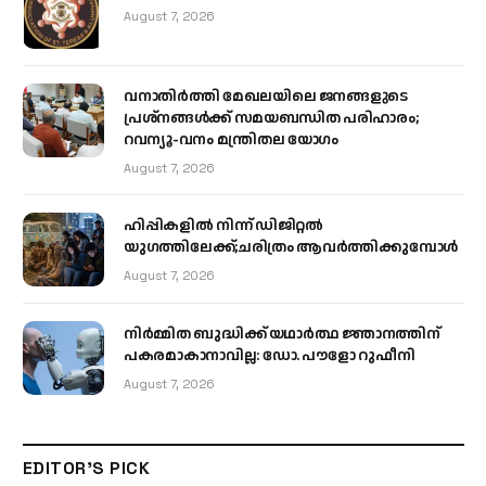
August 7, 2026
വനാതിർത്തി മേഖലയിലെ ജനങ്ങളുടെ
പ്രശ്നങ്ങൾക്ക് സമയബന്ധിത പരിഹാരം;
റവന്യൂ-വനം മന്ത്രിതല യോഗം
August 7, 2026
ഹിപ്പികളില്‍ നിന്ന് ഡിജിറ്റല്‍
യുഗത്തിലേക്ക്;ചരിത്രം ആവര്‍ത്തിക്കുമ്പോള്‍
August 7, 2026
നിർമ്മിത ബുദ്ധിക്ക് യഥാർത്ഥ ജ്ഞാനത്തിന്
പകരമാകാനാവില്ല: ഡോ. പൗളോ റുഫീനി
August 7, 2026
EDITOR'S PICK