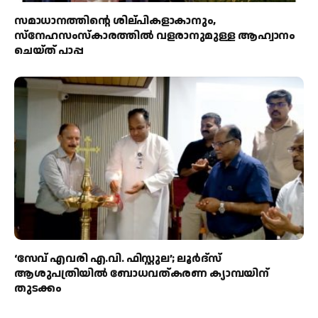
സമാധാനത്തിന്റെ ശില്പികളാകാനും,
സ്നേഹസംസ്കാരത്തിൽ വളരാനുമുള്ള ആഹ്വാനം
ചെയ്ത് പാപ്പ
‘സേവ് എവരി എ.വി. ഫിസ്റ്റുല’; ലൂർദ്‌സ്
ആശുപത്രിയിൽ ബോധവത്കരണ ക്യാമ്പയിന്
തുടക്കം