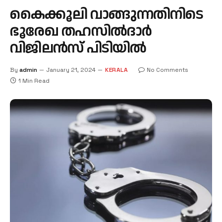
കൈക്കൂലി വാങ്ങുന്നതിനിടെ
ഭൂരേഖ തഹസില്‍ദാര്‍
വിജിലന്‍സ് പിടിയില്‍
By
admin
January 21, 2024
KERALA
No Comments
1 Min Read