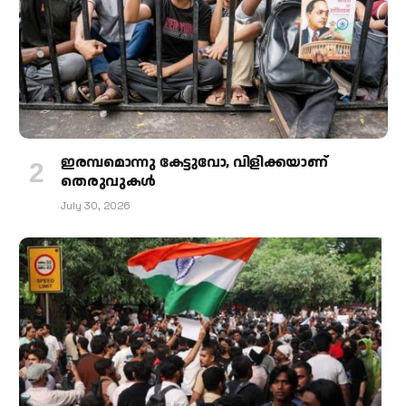
ഇരമ്പമൊന്നു കേട്ടുവോ, വിളിക്കയാണ്
തെരുവുകള്‍
July 30, 2026