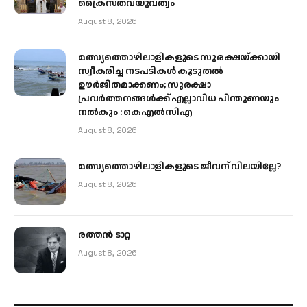
ക്രൈസ്തവയുവത്വം
August 8, 2026
മത്സ്യത്തൊഴിലാളികളുടെ സുരക്ഷയ്ക്കായി
സ്വീകരിച്ച നടപടികൾ കൂടുതൽ
ഊർജിതമാക്കണം; സുരക്ഷാ
പ്രവർത്തനങ്ങൾക്ക് എല്ലാവിധ പിന്തുണയും
നൽകും : കെഎൽസിഎ
August 8, 2026
മത്സ്യത്തൊഴിലാളികളുടെ ജീവന് വിലയില്ലേ?
August 8, 2026
രത്തന്‍ ടാറ്റ
August 8, 2026