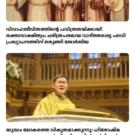
വിവാഹജീവിതത്തിന്റെ പവിത്രതയ്ക്കായി
രക്തസാക്ഷിത്വം; ചരിത്രപരമായ വാഴ്ത്തപ്പെട്ട പദവി
പ്രഖ്യാപനത്തിന് ഒരുങ്ങി ജോര്‍ജിയ
യുദ്ധം ലോകത്തെ വികൃതമാക്കുന്നു: ഹിരോഷിമ