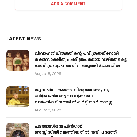
ADD A COMMENT
LATEST NEWS
വിവാഹജീവിതത്തിന്റെ പവിത്രതയ്ക്കായി
രക്തസാക്ഷിത്വം; ചരിത്രപരമായ വാഴ്ത്തപ്പെട്ട
പദവി പ്രഖ്യാപനത്തിന് ഒരുങ്ങി ജോര്‍ജിയ
August 8, 2026
യുദ്ധം ലോകത്തെ വികൃതമാക്കുന്നു:
ഹിരോഷിമ ആണവാക്രമണ
വാർഷികദിനത്തിൽ കർദ്ദിനാൾ താഗ്ലെ
August 8, 2026
പത്രോസിന്റെ പിൻഗാമി
അസ്സീസിയിലെത്തിയതിൽ നന്ദി പറഞ്ഞ്