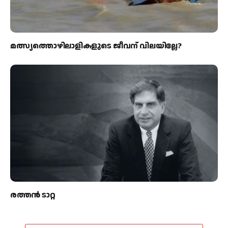
മത്സ്യത്തൊഴിലാളികളുടെ ജീവന് വിലയില്ലേ?
രത്തന്‍ ടാറ്റ