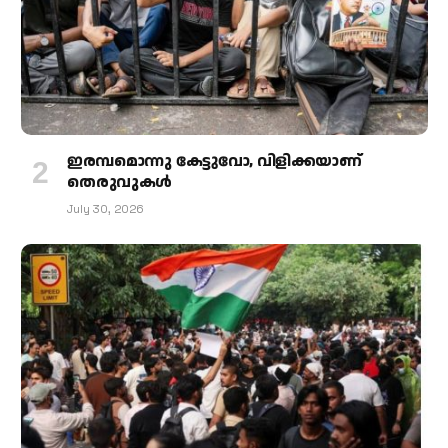
ഇരമ്പമൊന്നു കേട്ടുവോ, വിളിക്കയാണ്
തെരുവുകള്‍
July 30, 2026