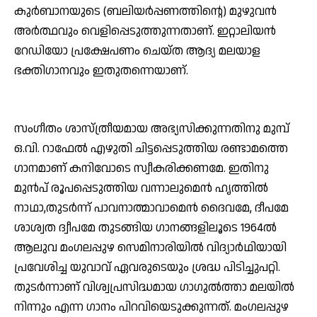
കുര്‍ബാനയുടെ (ബലിയര്‍പ്പണത്തിന്റെ) മുഴുവന്‍
അര്‍ത്ഥവും വെളിപ്പെടുത്തുന്നതാണ്. ഇറ്റാലിയന്‍
റേഡിയോ പ്രക്ഷേപണം ചെയ്ത ആദ്യ മലയാള
ഭക്തിഗാനവും ഇതുതന്നെയാണ്.
സംഗീതം ശാസ്ത്രീയമായ അഭ്യസിക്കുന്നതിനു മുമ്പ്
ഒ.വി. റാഫേല്‍ എഴുതി ചിട്ടപ്പെടുത്തിയ രണ്ടാമത്തെ
ഗാനമാണ് കനിവോടെ സ്വീകരിക്കണമേ. ഇതിനു
മുന്‍പ് രൂപപ്പെടുത്തിയ വന്നാലുമെന്‍ ഹൃത്തില്‍
നാഥാ,തുടര്‍ന്ന് പാവനാത്മാവാമെന്‍ ദൈവമേ, ദീപമേ
ശാശ്വത ദ്വീപമേ തുടങ്ങിയ ഗാനങ്ങളിലൂടെ 1964ല്‍
ആലുവ മംഗലപ്പുഴ സെമിനാരിയില്‍ വിദ്യാര്‍ഥിയായി
പ്രവേശിച്ച യുവാവ് ഏവരുടെയും ശ്രദ്ധ പിടിച്ചുപറ്റി.
തുടര്‍ന്നാണ് വിശ്വപ്രസിദ്ധമായ ഗാഗുല്‍ത്താ മലയില്‍
നിന്നും എന്ന ഗാനം പിറവിയെടുക്കുന്നത്. മംഗലപ്പുഴ