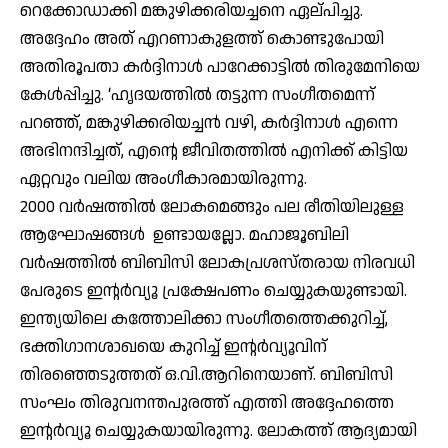
റെക്കോഡാക്കി മങ്കുഴിക്കരിയച്ചനെ ഏല്പിച്ചു.
അദ്ദേഹം അത് എറണാകുളത്ത് കൊണ്ടുപോയി
അതിരൂപതാ കര്‍ദ്ദിനാള്‍ പാറേക്കാട്ടില്‍ തിരുമേനിയെ
കേള്‍പ്പിച്ചു. ‘ഹൃദയത്തില്‍ തട്ടുന്ന സംഗീതമെന്ന്
പറഞ്ഞ്, മങ്കുഴിക്കരിയച്ചന്‍ വഴി, കര്‍ദ്ദിനാള്‍ എന്നെ
അഭിനന്ദിച്ചത്, എന്റെ ജീവിതത്തില്‍ എനിക്ക് കിട്ടിയ
ഏറ്റവും വലിയ അംഗീകാരമായിരുന്നു.
2000 വര്‍ഷത്തില്‍ ലോകമെങ്ങും പല രീതിയിലുള്ള
ആഘോഷങ്ങള്‍ ഉണ്ടായല്ലോ. മഹാജൂബിലി
വര്‍ഷത്തില്‍ ബിബിസി ലോകപ്രശസ്തരായ നിരവധി
പേരുടെ ഇന്റര്‍വ്യൂ പ്രക്ഷേപണം ചെയ്യുകയുണ്ടായി.
ഇന്ത്യയിലെ കത്തോലിക്കാ സംഗീതത്തെക്കുറിച്ച്,
ഭക്തിഗാനശാഖയെ കുറിച്ച് ഇന്റര്‍വ്യൂവിന്
തിരഞ്ഞെടുത്തത് ഒ.വി.ആറിനെയാണ്. ബിബിസി
സംഘം തിരുവനന്തപുരത്ത് എത്തി അദ്ദേഹത്തെ
ഇന്റര്‍വ്യൂ ചെയ്യുകയായിരുന്നു. ലോകത്ത് ആദ്യമായി