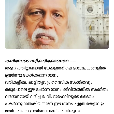
കനിവോടെ സ്വീകരിക്കേണമേ ……
ആറു പതിറ്റാണ്ടായി കേരളത്തിലെ ദേവാലയങ്ങളില്‍
ഉയര്‍ന്നു കേള്‍ക്കുന്ന ഗാനം.
വരികളിലെ ലാളിത്യവും ദൈവിക സംഗീതവും
ഒരുപോലെ ഇഴ ചേര്‍ന്ന ഗാനം. ജീവിതത്തില്‍ സംഗീതം
വരദാനമായി ലഭിച്ച ഒ. വി. റാഫേലിലൂടെ ദൈവം
പകര്‍ന്നു നല്‍കിയതാണ് ഈ ഗാനം. എത്ര കേട്ടാലും
മതിവരാത്ത ഇതിലെ സംഗീതം വിശുദ്ധ