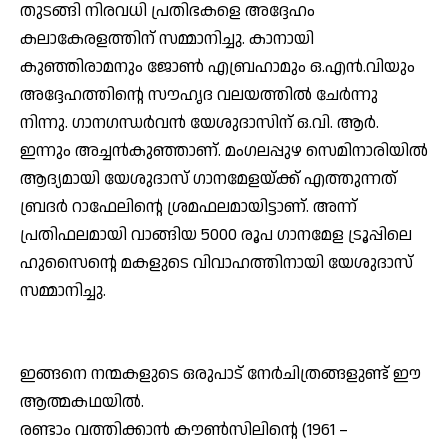
തുടങ്ങി നിരവധി പ്രതിഭകളെ അദ്ദേഹം
കലാകേരളത്തിന് സമ്മാനിച്ചു. കാനായി
കുഞ്ഞിരാമനും ജോണ്‍ എബ്രഹാമും ഒ.എന്‍.വിയും
അദ്ദേഹത്തിന്റെ സൗഹൃദ വലയത്തില്‍ ചേര്‍ന്നു
നിന്നു. ഗാനഗന്ധര്‍വന്‍ യേശുദാസിന് ഒ.വി. ആര്‍.
ഇന്നും അച്ചന്‍കുഞ്ഞാണ്. മംഗലപ്പുഴ സെമിനാരിയില്‍
ആദ്യമായി യേശുദാസ് ഗാനമേളയ്ക്ക് എത്തുന്നത്
ബ്രദര്‍ റാഫേലിന്റെ ശ്രമഫലമായിട്ടാണ്. അന്ന്
പ്രതിഫലമായി വാങ്ങിയ 5000 രൂപ ഗാനമേള ട്രൂപ്പിലെ
ഹുസൈന്റെ മകളുടെ വിവാഹത്തിനായി യേശുദാസ്
സമ്മാനിച്ചു.
ഇങ്ങനെ നന്മകളുടെ ഒരുപാട് നേര്‍ചിത്രങ്ങളുണ്ട് ഈ
ആത്മകഥയില്‍.
രണ്ടാം വത്തിക്കാന്‍ കൗണ്‍സിലിന്റെ (1961 –