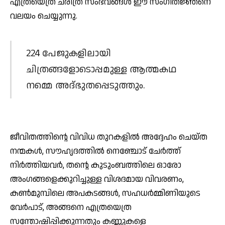
എത്രയെത്ര ചരിത്ര സംഭവങ്ങള്‍ ഈ സംഗീതജ്ഞനെ
വലയം ചെയ്യുന്നു.
224 പേജുകളിലായി
ചിത്രങ്ങളോടൊപ്പമുള്ള ആത്മകഥ
നമ്മെ അദ്ഭുതപ്പെടുത്തും.
ജീവിതത്തിന്റെ വിവിധ തുറകളില്‍ അദ്ദേഹം ചെയ്ത
നന്മകള്‍, സൗഹൃദത്തില്‍ നെഞ്ചോട് ചേര്‍ത്ത്
നിര്‍ത്തിയവര്‍, തന്റെ കുടുംബത്തിലെ ഓരോ
അംഗങ്ങളെക്കുറിച്ചുള്ള വിശദമായ വിവരണം,
കണ്‍മുമ്പിലെ അപകടങ്ങള്‍, സഹധര്‍മ്മിണിയുടെ
വേര്‍പാട്, അങ്ങനെ എത്രയെത്ര
സന്തോഷിപ്പിക്കുന്നതും കണ്ണുകളെ