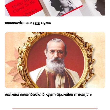
അമ്മയിലേക്കുള്ള ദൂരം
ബിഷപ് ബെന്‍സിഗര്‍ എന്ന പ്രേഷിത നക്ഷത്രം