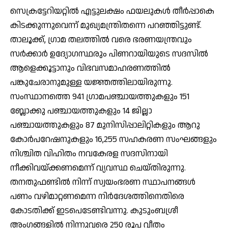
സെക്രട്ടേറിയറ്റില്‍ എട്ടുലക്ഷം ഫയലുകള്‍ തീര്‍പ്പാകെ
കിടക്കുന്നുവെന്ന് മുഖ്യമന്ത്രിതന്നെ പറഞ്ഞിട്ടുണ്ട്.
താലൂക്ക്, ഗ്രാമ തലത്തില്‍ വരെ ഭരണയന്ത്രവും
സര്‍ക്കാര്‍ ഉദ്യോഗസ്ഥരും പിണറായിയുടെ സദസില്‍
ആളെക്കൂട്ടാനും വിഭവസമാഹരണത്തില്‍
പങ്കുചേരാനുമുള്ള യജ്ഞത്തിലായിരുന്നു.
സംസ്ഥാനത്തെ 941 ഗ്രാമപഞ്ചായത്തുകളും 151
ബ്ലോക്കു പഞ്ചായത്തുകളും 14 ജില്ലാ
പഞ്ചായത്തുകളും 87 മുനിസിപ്പാലിറ്റികളും ആറു
കോര്‍പറേഷനുകളും 16,255 സഹകരണ സംഘങ്ങളും
നിശ്ചിത വിഹിതം നവകേരള സദസിനായി
നീക്കിവയ്ക്കണമെന്ന് വ്യവസ്ഥ ചെയ്തിരുന്നു.
തനതുഫണ്ടില്‍ നിന്ന് സ്വയംഭരണ സ്ഥാപനങ്ങള്‍
പണം വഴിമാറ്റണമെന്ന നിര്‍ദേശത്തിനെതിരെ
കോടതിക്ക് ഇടപെടേണ്ടിവന്നു. കുടുംബശ്രീ
അംഗങ്ങളില്‍ നിന്നുവരെ 250 രൂപ വീതം