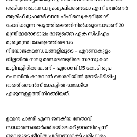
അടിയന്തരാവസ്ഥ പ്രഖ്യാപിക്കണമോ എന്ന് ഗവര്‍ണര്‍
ആരിഫ് മുഹമ്മദ് ഖാന്‍ ചീഫ് സെക്രട്ടറിയോട്
ചോദിക്കുന്ന ഘട്ടത്തിലെത്തിനില്‍ക്കുമ്പോഴാണ് 20
മന്ത്രിമാരോടൊപ്പം രാജ്യത്തെ ഏക സിപിഎം
മുഖ്യമന്ത്രി കേരളത്തിലെ 136
നിയോജകമണ്ഡലങ്ങളിലൂടെ – എറണാകുളം
ജില്ലയില്‍ നാലു മണ്ഡലങ്ങളിലെ സദസുകള്‍
മാറ്റിവച്ചിരിക്കയാണ് – ഏതാണ്ട് 1.15 കോടി രൂപ
ചെലവില്‍ കാരവാന്‍ ശൈലിയില്‍ മോടിപിടിപ്പിച്ച
ഭാരത് ബെന്‍സ് കോച്ചില്‍ രാജകീയ
എഴുന്നള്ളത്തിനിറങ്ങിയത്.
ഉമ്മന്‍ ചാണ്ടി എന്ന ജനകീയ നേതാവ്
സാധാരണക്കാര്‍ക്കിടയിലേക്ക് ഇറങ്ങിച്ചെന്ന്
അവരുടെ ജീവിതപ്രശ്നങ്ങള്‍ക്ക് പരിഹാരം