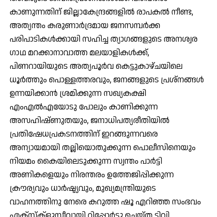
കാണുന്നതിന് ജില്ലാകേന്ദ്രങ്ങളില്‍ രാപകല്‍ നീണ്ട,
അത്യന്തം കരുണാര്‍ദ്രമായ ജനസമ്പര്‍ക്ക
പരിപാടികള്‍ക്കായി സഹിച്ച ത്യാഗങ്ങളുടെ അനശ്വര
ഗാഥ മറക്കാനാവാത്ത മലയാളികള്‍ക്ക്,
പിണറായിയുടെ അത്യപൂര്‍വ കെട്ടുകാഴ്ചയിലെ
ധൂര്‍ത്തും പൊള്ളത്തരവും, ജനങ്ങളുടെ പ്രശ്നങ്ങള്‍
ഉന്നയിക്കാന്‍ ശ്രമിക്കുന്ന സഖ്യകക്ഷി
എംഎല്‍എയോടു പോലും കാണിക്കുന്ന
അസഹിഷ്ണുതയും, ജനാധിപത്യരീതിയില്‍
പ്രതിഷേധപ്രകടനത്തിന് ഇറങ്ങുന്നവരെ
അന്യായമായി തല്ലിയൊതുക്കുന്ന പൊലീസിനെയും
നിയമം കൈയിലെടുക്കുന്ന സ്വന്തം പാര്‍ട്ടി
അണികളെയും നിരന്തരം ഉത്തേജിപ്പിക്കുന്ന
ക്രൗര്യവും ധാര്‍ഷ്ട്യവും, മുഖ്യമന്ത്രിയുടെ
വാഹനത്തിനു നേരെ കറുത്ത ഷൂ എറിഞ്ഞ സംഭവം
എക്സ്‌ക്ളുസീവായി റിപ്പോര്‍ട്ടു ചെയ്ത ടിവി