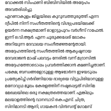
വോക്കല്‍ സിംഫണി ബിബിസിയില്‍ അദ്ദേഹം
അവതരിപ്പിച്ചു.
എറണാകുളം ജില്ലയിലെ കുറുമ്പത്തുരുത്ത് എന്ന
ദ്വീപില്‍ നിന്ന് സംഗീതത്തിന്റെ വിശ്വപ്രഭയിലേക്ക്
ഉയര്‍ന്ന നക്ഷത്രമാണ് ഓളാട്ടുപുറം വര്‍ഗീസ് റാഫേല്‍.
ഇന്ന് ഒ.വി.ആര്‍. എന്ന ചുരുക്കപ്പേര് ലോകം
അറിയുന്ന ദേവാലയ സംഗീതജ്ഞന്റേതായി.
അദ്ദേഹത്തിന്റെ സംഗീതത്തില്‍ ആകൃഷ്ടനായ
ദേവരാജന്‍ മാഷ് പലവട്ടം നേരില്‍ വന്ന് മദ്രാസില്‍
അദ്ദേഹത്തോടൊപ്പം പ്രവര്‍ത്തിക്കാന്‍ ക്ഷണിച്ചതാണ്.
പക്ഷേ, ബന്ധങ്ങളോടുള്ള ആഴമാര്‍ന്ന ഇഴയടുപ്പം
പ്രത്യേകിച്ച് ഗര്‍ഭിണിയായ ഭാര്യയെ വിട്ടുപിരിയാനുള്ള
മനോവ്യഥ മൂലം കേരളത്തിന് നഷ്ടപ്പെട്ടത് സിനിമ
മേഖലയിലെ ഒരു നക്ഷത്രത്തെയാണ്. എങ്കിലും
മലയാളത്തിന്റെ വാനമ്പാടി കെ.എസ്. ചിത്ര,
സിനിമാനടി ആനി, ഗായകന്‍ വിന്‍സന്റ് ഗോമസ്