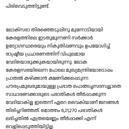
പിരിവെടുത്തിട്ടുണ്ട്.
ലോക്സഭാ തിരഞ്ഞെടുപ്പിനു മുന്നോടിയായി
കേരളത്തിലെ ഇടതുമുന്നണി സര്‍ക്കാര്‍
ഉദ്യോഗസ്ഥരെയും നികുതിപ്പണവും ഉപയോഗിച്ച്
രാഷ്ട്രീയ പ്രചാരണത്തിന് വിപുലമായ
വേദിയൊരുക്കുകയായിരുന്നു. ലോക
കേരളസഭയിലെന്ന പോലെ മുഖ്യമന്ത്രിയോടൊപ്പം
പ്രാതല്‍ കഴിക്കാന്‍ ക്ഷണിക്കപ്പെടുന്ന
പൗരപ്രമുഖരുമായുള്ള പ്രഭാത പൊങ്ങച്ചസദസല്ലാതെ
സാധാരണക്കാരുടെ പരാതികള്‍ തീര്‍പ്പാക്കുന്ന
വേദിയാകില്ല ഇതെന്ന് ഏറെ വൈകിയാണ് ജനങ്ങള്‍
തിരിച്ചറിഞ്ഞത്. മൊത്തം 6,21,270 പരാതികള്‍
ലഭിച്ചതില്‍ എത്രയെണ്ണം തീര്‍പ്പാക്കി എന്ന്
വെളിപ്പെടുത്തിയിട്ടില്ല.