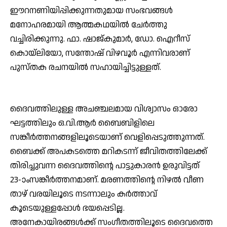
ഈറനണിയിപ്പിക്കുന്നതുമായ സംഭവങ്ങള്‍
മനോഹരമായി ആത്മകഥയില്‍ ചേര്‍ത്തു
വച്ചിരിക്കുന്നു. ഫാ. ഷാജ്കുമാര്‍, ഡോ. ഐറീസ്
കൊയ്‌ലിയോ, സന്തോഷ് വിഴവൂര്‍ എന്നിവരാണ്
പുസ്തക രചനയില്‍ സഹായിച്ചിട്ടുള്ളത്.
ദൈവത്തിലുള്ള അചഞ്ചലമായ വിശ്വാസം ഓരോ
ഘട്ടത്തിലും ഒ.വി.ആര്‍ ബൈബിളിലെ
സങ്കീര്‍ത്തനങ്ങളിലൂടെയാണ് വെളിപ്പെടുത്തുന്നത്.
ബൈക്ക് അപകടത്തെ മറികടന്ന് ജീവിതത്തിലേക്ക്
തിരിച്ചുവന്ന ദൈവത്തിന്റെ പാട്ടുകാരന്‍ ഉരുവിട്ടത്
23-ാംസങ്കീര്‍ത്തനമാണ്. മരണത്തിന്റെ നിഴല്‍ വീണ
താഴ് വരയിലൂടെ നടന്നാലും കര്‍ത്താവ്
കൂടെയുള്ളപ്പോള്‍ ഭയപ്പെടില്ല.
അനേകായിരങ്ങള്‍ക്ക് സംഗീതത്തിലൂടെ ദൈവത്തെ