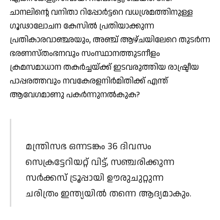
ചാനലിന്റെ വനിതാ റിപ്പോര്‍ട്ടറെ വധശ്രമത്തിനുള്ള
ഗൂഢാലോചന കേസില്‍ പ്രതിയാക്കുന്ന
പ്രതികാരവാഞ്ഛയും, അഞ്ച് ആഴ്ചയിലേറെ തുടര്‍ന്ന
ഭരണസ്തംഭനവും സംസ്ഥാനത്തുടനീളം
ക്രമസമാധാന തകര്‍ച്ചയ്ക്ക് ഇടവരുത്തിയ രാഷ്ട്രീയ
പാപ്പരത്തവും നവകേരളനിര്‍മിതിക്ക് എന്ത്
ആവേഗമാണു പകര്‍ന്നുനല്‍കുക?
മന്ത്രിസഭ ഒന്നടങ്കം 36 ദിവസം
സെക്രട്ടേറിയറ്റ് വിട്ട്, സഞ്ചരിക്കുന്ന
സര്‍ക്കസ് ട്രൂപ്പായി ഊരുചുറ്റുന്ന
ചരിത്രം ഇന്ത്യയില്‍ തന്നെ ആദ്യമാകും.