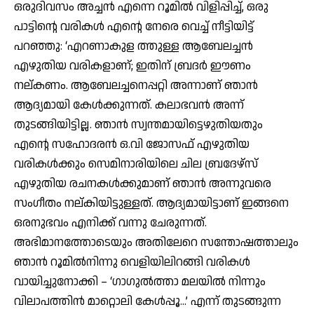
ഒരുദിവസം അച്ചന്‍ എന്നെ റൂമില്‍ വിളിപ്പിച്ച്, ഒരു
പാട്ടിന്റെ വരികള്‍ എന്റെ നേരെ വെച്ച് നീട്ടിയിട്ട്
പറഞ്ഞു: ‘എറണാകുള ത്തുള്ള ആബേലച്ചന്‍
എഴുതിയ വരികളാണ്; ഇതിന് ബ്രദര്‍ ഈണം
നല്കണം. ആബേലച്ചനെപ്പറ്റി അന്നാണ് ഞാന്‍
ആദ്യമായി കേള്‍ക്കുന്നത്. കലാഭവന്‍ അന്ന്
തുടങ്ങിയിട്ടില്ല. ഞാന്‍ സ്വന്തമായിട്ടെഴുതിയതും
എന്റെ സഹോദരന്‍ ഒ.വി ജോസഫ് എഴുതിയ
വരികള്‍ക്കും സെമിനാരിയിലെ ചില ബ്രദേഴ്സ്
എഴുതിയ രചനകള്‍ക്കുമാണ് ഞാന്‍ അന്നുവരെ
സംഗീതം നല്കിയിട്ടുള്ളത്. ആദ്യമായിട്ടാണ് ഇങ്ങനെ
ഒരനുഭവം എനിക്ക് വന്നു ചേരുന്നത്.
അഭിമാനത്തോടെയും അതിലേറെ സന്തോഷത്താലും
ഞാന്‍ റൂമില്‍നിന്നു വെളിയിലിറങ്ങി വരികള്‍
വായിച്ചുനോക്കി – ‘ഗാഗുല്‍ത്താ മലയില്‍ നിന്നും
വിലാപത്തിന്‍ മാറ്റൊലി കേള്‍പ്പൂ…’ എന്ന് തുടങ്ങുന്ന