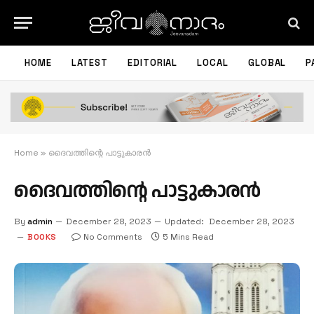
HOME
LATEST
EDITORIAL
LOCAL
GLOBAL
P
Home
»
ദൈവത്തിന്റെ പാട്ടുകാരന്‍
ദൈവത്തിന്റെ പാട്ടുകാരന്‍
By
admin
December 28, 2023
Updated:
December 28, 2023
BOOKS
No Comments
5 Mins Read