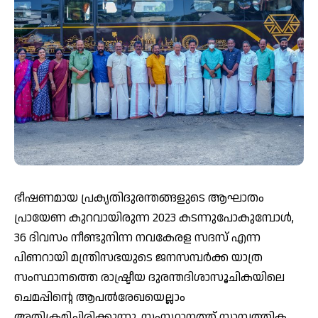
ഭീഷണമായ പ്രകൃതിദുരന്തങ്ങളുടെ ആഘാതം
പ്രായേണ കുറവായിരുന്ന 2023 കടന്നുപോകുമ്പോള്‍,
36 ദിവസം നീണ്ടുനിന്ന നവകേരള സദസ് എന്ന
പിണറായി മന്ത്രിസഭയുടെ ജനസമ്പര്‍ക്ക യാത്ര
സംസ്ഥാനത്തെ രാഷ്ട്രീയ ദുരന്തദിശാസൂചികയിലെ
ചെമപ്പിന്റെ ആപല്‍രേഖയെല്ലാം
അതിക്രമിച്ചിരിക്കുന്നു. സംസ്ഥാനത്ത് സാമ്പത്തിക