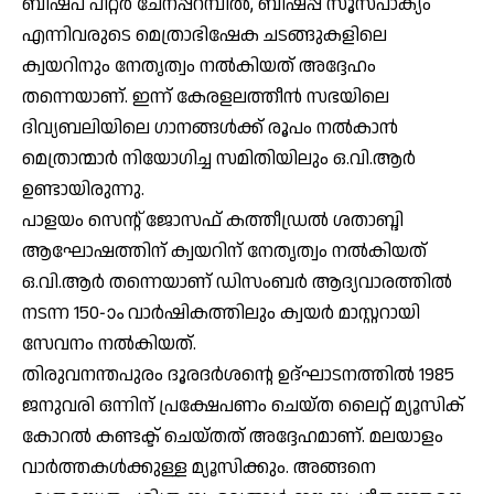
ബിഷപ് പീറ്റര്‍ ചേനപ്പറമ്പില്‍, ബിഷപ്പ് സൂസപാക്യം
എന്നിവരുടെ മെത്രാഭിഷേക ചടങ്ങുകളിലെ
ക്വയറിനും നേതൃത്വം നല്‍കിയത് അദ്ദേഹം
തന്നെയാണ്. ഇന്ന് കേരളലത്തീന്‍ സഭയിലെ
ദിവ്യബലിയിലെ ഗാനങ്ങള്‍ക്ക് രൂപം നല്‍കാന്‍
മെത്രാന്മാര്‍ നിയോഗിച്ച സമിതിയിലും ഒ.വി.ആര്‍
ഉണ്ടായിരുന്നു.
പാളയം സെന്റ് ജോസഫ് കത്തീഡ്രല്‍ ശതാബ്ദി
ആഘോഷത്തിന് ക്വയറിന് നേതൃത്വം നല്‍കിയത്
ഒ.വി.ആര്‍ തന്നെയാണ് ഡിസംബര്‍ ആദ്യവാരത്തില്‍
നടന്ന 150-ാം വാര്‍ഷികത്തിലും ക്വയര്‍ മാസ്റ്ററായി
സേവനം നല്‍കിയത്.
തിരുവനന്തപുരം ദൂരദര്‍ശന്റെ ഉദ്ഘാടനത്തില്‍ 1985
ജനുവരി ഒന്നിന് പ്രക്ഷേപണം ചെയ്ത ലൈറ്റ് മ്യൂസിക്
കോറല്‍ കണ്ടക്ട് ചെയ്തത് അദ്ദേഹമാണ്. മലയാളം
വാര്‍ത്തകള്‍ക്കുള്ള മ്യൂസിക്കും. അങ്ങനെ