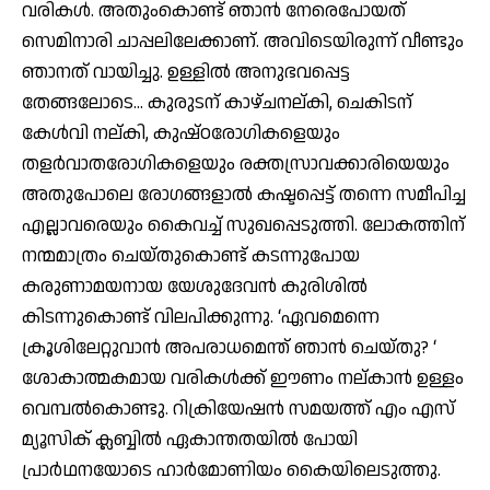
വരികള്‍. അതുംകൊണ്ട് ഞാന്‍ നേരെപോയത്
സെമിനാരി ചാപ്പലിലേക്കാണ്. അവിടെയിരുന്ന് വീണ്ടും
ഞാനത് വായിച്ചു. ഉള്ളില്‍ അനുഭവപ്പെട്ട
തേങ്ങലോടെ… കുരുടന് കാഴ്ചനല്കി, ചെകിടന്
കേള്‍വി നല്കി, കുഷ്ഠരോഗികളെയും
തളര്‍വാതരോഗികളെയും രക്തസ്രാവക്കാരിയെയും
അതുപോലെ രോഗങ്ങളാല്‍ കഷ്ടപ്പെട്ട് തന്നെ സമീപിച്ച
എല്ലാവരെയും കൈവച്ച് സുഖപ്പെടുത്തി. ലോകത്തിന്
നന്മമാത്രം ചെയ്തുകൊണ്ട് കടന്നുപോയ
കരുണാമയനായ യേശുദേവന്‍ കുരിശില്‍
കിടന്നുകൊണ്ട് വിലപിക്കുന്നു. ‘ഏവമെന്നെ
ക്രൂശിലേറ്റുവാന്‍ അപരാധമെന്ത് ഞാന്‍ ചെയ്തു? ‘
ശോകാത്മകമായ വരികള്‍ക്ക് ഈണം നല്കാന്‍ ഉള്ളം
വെമ്പല്‍കൊണ്ടു. റിക്രിയേഷന്‍ സമയത്ത് എം എസ്
മ്യൂസിക് ക്ലബ്ബില്‍ ഏകാന്തതയില്‍ പോയി
പ്രാര്‍ഥനയോടെ ഹാര്‍മോണിയം കൈയിലെടുത്തു.