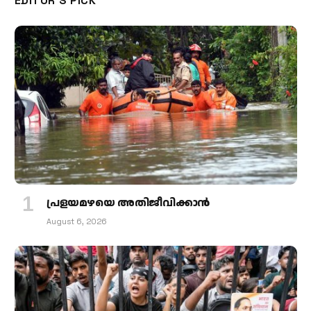
EDITOR'S PICK
പ്രളയമഴയെ അതിജീവിക്കാന്‍
August 6, 2026