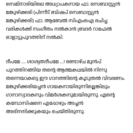
സെമിനാരിയിലെ അധ്യാപകനായ ഫാ. സെബാസ്റ്റ്യന്‍
മങ്കുഴിക്കരി (പിന്നീട് ബിഷപ് സെബാസ്റ്റ്യന്‍
മങ്കുഴിക്കരി) ഫാ. ആബേല്‍ സിഎംഐ രചിച്ച
വരികള്‍ക്ക് സംഗീതം നല്‍കാന്‍ ബ്രദര്‍ റാഫേല്‍
ഓളാട്ടുപുറത്തിന് നല്‍കി.
ദീപമേ ….. ശാശ്വതദീപമേ ….! രണ്ടാഴ്ച മുന്‍പ്
പുറത്തിറങ്ങിയ തന്റെ ആത്മകഥയില്‍ നിന്നു
തന്നെയാകട്ടെ ഈ ഗാനത്തിന്റെ കൂടുതല്‍ വിവരണം.
മങ്കുഴിക്കരിയച്ചന്‍ ഗായകനായിരുന്നില്ലെങ്കിലും
ഗാനാസ്വാദകനും വിമര്‍ശകനുമായിരുന്നു. എന്റെ
കമ്പോസിഷനെ എപ്പോഴും അച്ചന്‍
അഭിനന്ദിക്കുകയും ചെയ്തിരുന്നു.