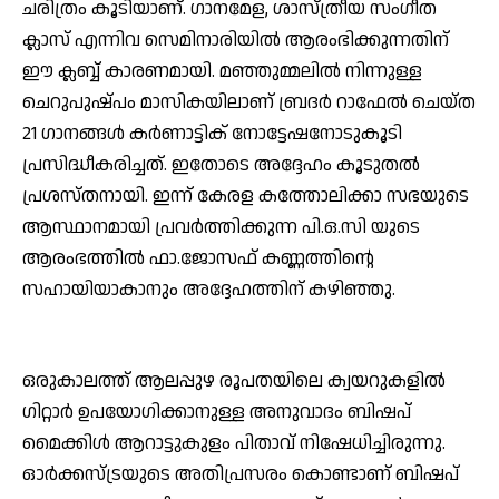
ചരിത്രം കൂടിയാണ്. ഗാനമേള, ശാസ്ത്രീയ സംഗീത
ക്ലാസ് എന്നിവ സെമിനാരിയില്‍ ആരംഭിക്കുന്നതിന്
ഈ ക്ലബ്ബ് കാരണമായി. മഞ്ഞുമ്മലില്‍ നിന്നുള്ള
ചെറുപുഷ്പം മാസികയിലാണ് ബ്രദര്‍ റാഫേല്‍ ചെയ്ത
21 ഗാനങ്ങള്‍ കര്‍ണാട്ടിക് നോട്ടേഷനോടുകൂടി
പ്രസിദ്ധീകരിച്ചത്. ഇതോടെ അദ്ദേഹം കൂടുതല്‍
പ്രശസ്തനായി. ഇന്ന് കേരള കത്തോലിക്കാ സഭയുടെ
ആസ്ഥാനമായി പ്രവര്‍ത്തിക്കുന്ന പി.ഒ.സി യുടെ
ആരംഭത്തില്‍ ഫാ.ജോസഫ് കണ്ണത്തിന്റെ
സഹായിയാകാനും അദ്ദേഹത്തിന് കഴിഞ്ഞു.
ഒരുകാലത്ത് ആലപ്പുഴ രൂപതയിലെ ക്വയറുകളില്‍
ഗിറ്റാര്‍ ഉപയോഗിക്കാനുള്ള അനുവാദം ബിഷപ്
മൈക്കിള്‍ ആറാട്ടുകുളം പിതാവ് നിഷേധിച്ചിരുന്നു.
ഓര്‍ക്കസ്ട്രയുടെ അതിപ്രസരം കൊണ്ടാണ് ബിഷപ്