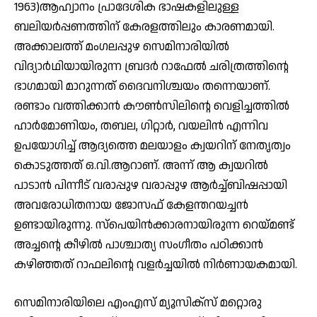
1963)ആഹ്വാനം പ്രാദേശിക ഭാഷകളിലുള്ള
ബലിയര്‍പ്പണത്തിന് കേരളത്തിലും കാരണമായി.
അക്കാലത്ത് മംഗലപ്പുഴ സെമിനാരിയില്‍
വിദ്യാര്‍ഥിയായിരുന്ന ബ്രദര്‍ റാഫേല്‍ ചരിത്രത്തിന്റെ
ഭാഗമായി മാറുന്നത് ദൈവനിശ്ചയം തന്നെയാണ്.
രണ്ടാം വത്തിക്കാന്‍ കൗണ്‍സിലിന്റെ വെളിച്ചത്തില്‍
ഹാര്‍മോണിയം, തബല, ഗിറ്റാര്‍, വയലിന്‍ എന്നിവ
ഉപയോഗിച്ച് ആദ്യത്തെ മലയാളം ക്വയറിന് നേതൃത്വം
കൊടുത്തത് ഒ.വി.ആറാണ്. അന്ന് ആ ക്വയറില്‍
പാടാന്‍ പിന്നീട് വരാപ്പുഴ വരാപ്പുഴ ആര്‍ച്ച്ബിഷപ്പായി
അവരോധിതനായ ജോസഫ് കേളന്തറയച്ചന്‍
ഉണ്ടായിരുന്നു. സ്‌പെയിന്‍ക്കാരനായിരുന്ന റെയ്മണ്ട്
അച്ചന്റെ കീഴില്‍ പാശ്ചാത്യ സംഗീതം പഠിക്കാന്‍
കഴിഞ്ഞത് റാഫലിന്റെ വളര്‍ച്ചയില്‍ നിര്‍ണായകമായി.
സെമിനാരിയിലെ എംഎസ് മ്യൂസിക്‌സ് മറ്റൊരു