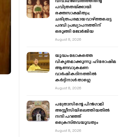
വിവാഹജീവിതത്തിന്റെ
പവിത്രതയ്ക്കായി
രക്തസാക്ഷിത്വം;
ചരിത്രപരമായ വാഴ്ത്തപ്പെട്ട
പദവി പ്രഖ്യാപനത്തിന്
ഒരുങ്ങി ജോര്‍ജിയ
August 8, 2026
യുദ്ധം ലോകത്തെ
വികൃതമാക്കുന്നു: ഹിരോഷിമ
ആണവാക്രമണ
വാർഷികദിനത്തിൽ
കർദ്ദിനാൾ താഗ്ലെ
August 8, 2026
പത്രോസിന്റെ പിൻഗാമി
അസ്സീസിയിലെത്തിയതിൽ
നന്ദി പറഞ്ഞ്
ക്രൈസ്തവയുവത്വം
August 8, 2026