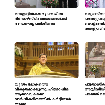
നെയ്യാറ്റിൻകര രൂപതയിൽ
ക്രൈസ്തവ 
റിസോഴ്സ് ടീം അംഗങ്ങൾക്ക്
പരസ്യപ്രഖ
രണ്ടാംഘട്ട പരിശീലനം
കൊളംബിയൻ
സത്യപ്രതി
യുദ്ധം ലോകത്തെ
പത്രോസിന്
വികൃതമാക്കുന്നു: ഹിരോഷിമ
അസ്സീസിയി
ആണവാക്രമണ
പറഞ്ഞ് ക
വാർഷികദിനത്തിൽ കർദ്ദിനാൾ
താഗ്ലെ