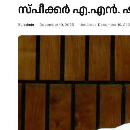
സ്പീ​ക്ക​ർ എ.​എ​ൻ. 
By
admin
December 19, 2023
Updated:
December 19, 20