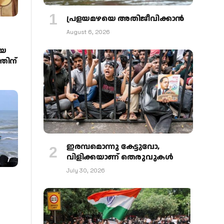
പ്രളയമഴയെ അതിജീവിക്കാന്‍
August 6, 2026
ായ
്തിന്
ഇരമ്പമൊന്നു കേട്ടുവോ,
വിളിക്കയാണ് തെരുവുകള്‍
July 30, 2026