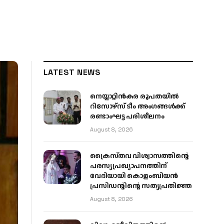
LATEST NEWS
നെയ്യാറ്റിൻകര രൂപതയിൽ
റിസോഴ്സ് ടീം അംഗങ്ങൾക്ക്
രണ്ടാംഘട്ട പരിശീലനം
August 8, 2026
ക്രൈസ്തവ വിശ്വാസത്തിന്റെ
പരസ്യപ്രഖ്യാപനത്തിന്
വേദിയായി കൊളംബിയൻ
പ്രസിഡന്റിന്റെ സത്യപ്രതിജ്ഞ
August 8, 2026