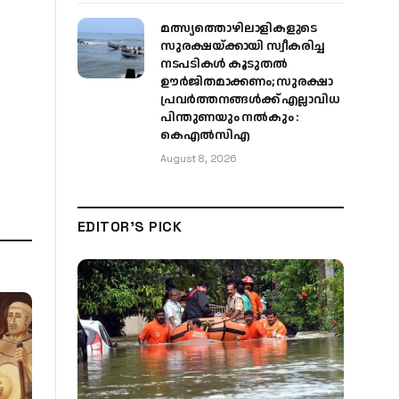
മത്സ്യത്തൊഴിലാളികളുടെ
സുരക്ഷയ്ക്കായി സ്വീകരിച്ച
നടപടികൾ കൂടുതൽ
ഊർജിതമാക്കണം; സുരക്ഷാ
പ്രവർത്തനങ്ങൾക്ക് എല്ലാവിധ
പിന്തുണയും നൽകും :
കെഎൽസിഎ
August 8, 2026
EDITOR'S PICK