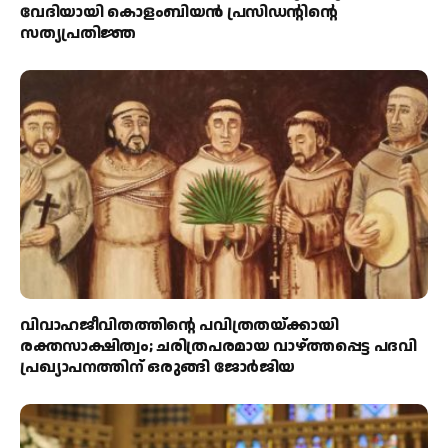
വേദിയായി കൊളംബിയൻ പ്രസിഡന്റിന്റെ
സത്യപ്രതിജ്ഞ
വിവാഹജീവിതത്തിന്റെ പവിത്രതയ്ക്കായി
രക്തസാക്ഷിത്വം; ചരിത്രപരമായ വാഴ്ത്തപ്പെട്ട പദവി
പ്രഖ്യാപനത്തിന് ഒരുങ്ങി ജോര്‍ജിയ