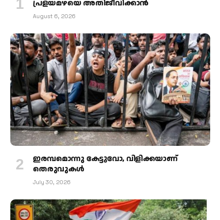
പ്രളയമഴയെ അതിജീവിക്കാന്‍
August 6, 2026
ഇരമ്പമൊന്നു കേട്ടുവോ, വിളിക്കയാണ്
തെരുവുകള്‍
July 30, 2026