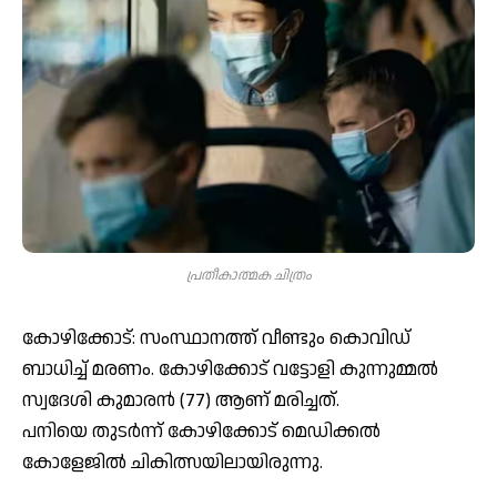
പ്രതീകാത്മക ചിത്രം
കോഴിക്കോട്: സംസ്ഥാനത്ത് വീണ്ടും കൊവിഡ്
ബാധിച്ച് മരണം. കോഴിക്കോട് വട്ടോളി കുന്നുമ്മൽ
സ്വദേശി കുമാരൻ (77) ആണ് മരിച്ചത്.
പനിയെ തുടർന്ന് കോഴിക്കോട് മെഡിക്കൽ
കോളേജിൽ ചികിത്സയിലായിരുന്നു.