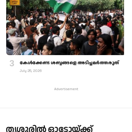
കേള്‍ക്കേണ്ട ശബ്ദങ്ങളെ അടിച്ചമര്‍ത്തരുത്
July 25, 2026
Advertisement
തൃശൂരില്‍ ഓട്ടോയ്ക്ക്