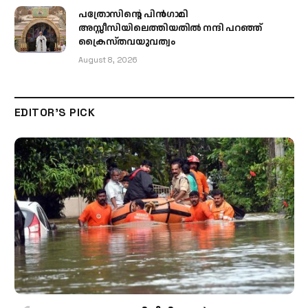
പത്രോസിന്റെ പിൻഗാമി
അസ്സീസിയിലെത്തിയതിൽ നന്ദി പറഞ്ഞ്
ക്രൈസ്തവയുവത്വം
August 8, 2026
EDITOR'S PICK