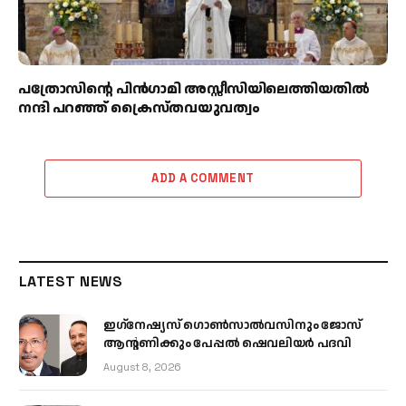
പത്രോസിന്റെ പിൻഗാമി അസ്സീസിയിലെത്തിയതിൽ
നന്ദി പറഞ്ഞ് ക്രൈസ്തവയുവത്വം
ADD A COMMENT
LATEST NEWS
ഇഗ്‌നേഷ്യസ് ഗൊൺസാൽവസിനും ജോസ്
ആന്റണിക്കും പേപ്പൽ ഷെവലിയർ പദവി
August 8, 2026