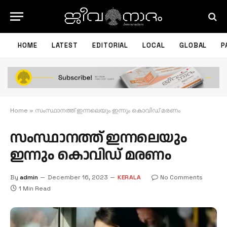
HOME
LATEST
EDITORIAL
LOCAL
GLOBAL
P
Home
»
സംസ്ഥാനത്ത് ഇന്നലെയും ഇന്നും കൊവിഡ് മരണം
സംസ്ഥാനത്ത് ഇന്നലെയും
ഇന്നും കൊവിഡ് മരണം
By
admin
December 16, 2023
KERALA
No Comments
1 Min Read