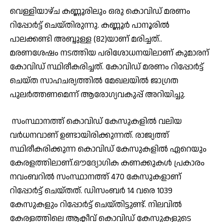
വെള്ളിയാഴ്ച കണ്ണൂരിലും ഒരു കൊവിഡ് മരണം
റിപ്പോർട്ട് ചെയ്തിരുന്നു. കണ്ണൂർ പാനൂരിൽ
പാലക്കണ്ടി അബ്ദുള്ള (82)യാണ് മരിച്ചത്..
മരണശേഷം നടത്തിയ പരിശോധനയിലാണ് കുമാരന്
കോവി‍ഡ് സ്ഥിരീകരിച്ചത്. കോവിഡ് മരണം റിപ്പോർട്ട്
ചെയ്ത സാഹചര്യത്തിൽ മേഖലയിൽ ജാഗ്രത
പുലർത്തണമെന്ന് ആരോഗ്യവകുപ്പ് അറിയിച്ചു.
സംസ്ഥാനത്ത് കൊവിഡ് കേസുകളിൽ വലിയ
വർധനവാണ് ഉണ്ടായിരിക്കുന്നത്. രാജ്യത്ത്
സ്ഥിരീകരിക്കുന്ന കൊവിഡ് കേസുകളിൽ ഏറെയും
കേരളത്തിലാണ്.ഔദ്യോഗിക കണക്കുകള്‍ പ്രകാരം
നവംബറില്‍ സംസ്ഥാനത്ത് 470 കേസുകളാണ്
റിപ്പോർട്ട് ചെയ്തത്. ഡിസംബർ 14 വരെ 1039
കേസുകളും റിപ്പോർട്ട് ചെയ്തിട്ടുണ്ട്. നിലവില്‍
കേരളത്തിലെ ആക്ടീവ് കൊവിഡ് കേസുകളുടെ