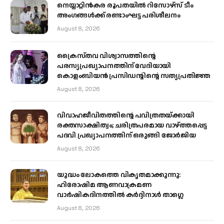
നെയ്യാറ്റിൻകര രൂപതയിൽ റിസോഴ്സ് ടീം
അംഗങ്ങൾക്ക് രണ്ടാംഘട്ട പരിശീലനം
August 8, 2026
ക്രൈസ്തവ വിശ്വാസത്തിന്റെ
പരസ്യപ്രഖ്യാപനത്തിന് വേദിയായി
കൊളംബിയൻ പ്രസിഡന്റിന്റെ സത്യപ്രതിജ്ഞ
August 8, 2026
വിവാഹജീവിതത്തിന്റെ പവിത്രതയ്ക്കായി
രക്തസാക്ഷിത്വം; ചരിത്രപരമായ വാഴ്ത്തപ്പെട്ട
പദവി പ്രഖ്യാപനത്തിന് ഒരുങ്ങി ജോര്‍ജിയ
August 8, 2026
യുദ്ധം ലോകത്തെ വികൃതമാക്കുന്നു:
ഹിരോഷിമ ആണവാക്രമണ
വാർഷികദിനത്തിൽ കർദ്ദിനാൾ താഗ്ലെ
August 8, 2026