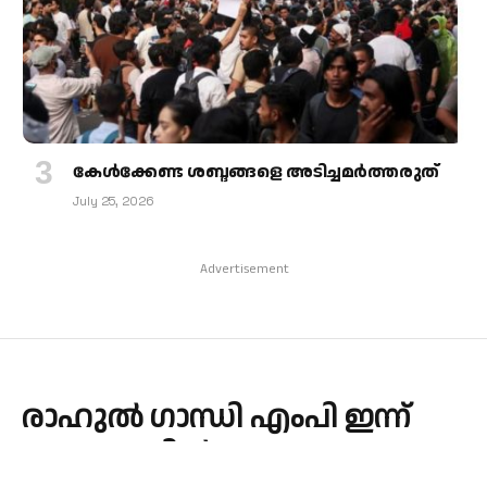
കേള്‍ക്കേണ്ട ശബ്ദങ്ങളെ അടിച്ചമര്‍ത്തരുത്
July 25, 2026
Advertisement
രാഹുല്‍ ഗാന്ധി എംപി ഇന്ന്
കേരളത്തിൽ