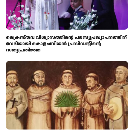
ക്രൈസ്തവ വിശ്വാസത്തിന്റെ പരസ്യപ്രഖ്യാപനത്തിന്
വേദിയായി കൊളംബിയൻ പ്രസിഡന്റിന്റെ
സത്യപ്രതിജ്ഞ