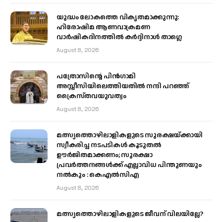
യുദ്ധം ലോകത്തെ വികൃതമാക്കുന്നു:
ഹിരോഷിമ ആണവാക്രമണ
വാർഷികദിനത്തിൽ കർദ്ദിനാൾ താഗ്ലെ
August 8, 2026
പത്രോസിന്റെ പിൻഗാമി
അസ്സീസിയിലെത്തിയതിൽ നന്ദി പറഞ്ഞ്
ക്രൈസ്തവയുവത്വം
August 8, 2026
മത്സ്യത്തൊഴിലാളികളുടെ സുരക്ഷയ്ക്കായി
സ്വീകരിച്ച നടപടികൾ കൂടുതൽ
ഊർജിതമാക്കണം; സുരക്ഷാ
പ്രവർത്തനങ്ങൾക്ക് എല്ലാവിധ പിന്തുണയും
നൽകും : കെഎൽസിഎ
August 8, 2026
മത്സ്യത്തൊഴിലാളികളുടെ ജീവന് വിലയില്ലേ?