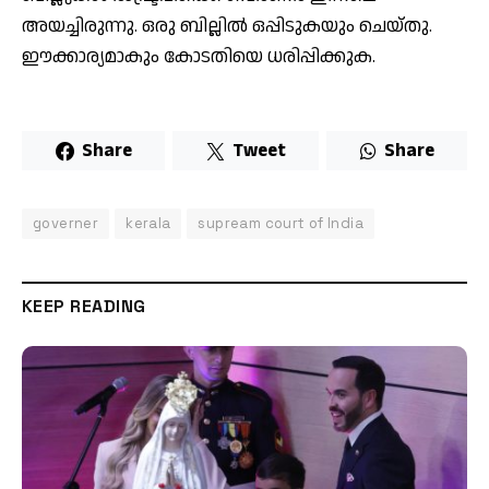
അയച്ചിരുന്നു. ഒരു ബില്ലിൽ ഒപ്പിടുകയും ചെയ്തു.
ഈക്കാര്യമാകും കോടതിയെ ധരിപ്പിക്കുക.
Share
Tweet
Share
governer
kerala
supream court of India
KEEP READING