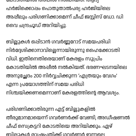
ഹര്‍ജിക്കൊപ്പം പൊതുതാല്‍പര്യ ഹര്‍ജിയിലെ
അപ്പീലും പരിഗണിക്കാമെന്ന് ചീഫ് ജസ്റ്റിസ് ഡോ. ഡി
വൈ ചന്ദ്രചൂഡ് അറിയിച്ചു.
ബില്ലുകള്‍ ഒപ്പിടാന്‍ ഗവര്‍ണ്ണറോട് സമയപരിധി
നിര്‍ദ്ദേശിക്കാനാവില്ലെന്നായിരുന്നു ഹൈക്കോടതി
വിധി. ഇതിനെതിരെയാണ് കേരളം സുപ്രിം
കോടതിയില്‍ അപ്പീല്‍ നല്‍കിയത്. ഭരണഘടനയിലെ
അനുച്ഛേദം 200 നിര്‍വ്വചിക്കുന്ന ‘എത്രയും വേഗം’
എന്ന പ്രയോഗത്തിന് സമയ പരിധി
നിശ്ചയിക്കണമെന്നാണ് കേരളത്തിന്റെ ആവശ്യം.
പരിഗണിക്കാതിരുന്ന എട്ട് ബില്ലുകളിൽ
തീരുമാനമായെന്ന് ഗവർണർക്ക് വേണ്ടി, അഡീഷണൽ
ചീഫ് സെക്രട്ടറി കോടതിയെ അറിയിക്കും. ഏഴ്
ബില്ലുകൾ രാഷ്ട്രപതിക്ക് ഗവർണർ ഇന്നലെ