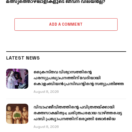
മത്സ്യത്തൊഴിലാളികളുടെ ജീവന് വിലയില്ലേ?
ADD A COMMENT
LATEST NEWS
ക്രൈസ്തവ വിശ്വാസത്തിന്റെ
പരസ്യപ്രഖ്യാപനത്തിന് വേദിയായി
കൊളംബിയൻ പ്രസിഡന്റിന്റെ സത്യപ്രതിജ്ഞ
August 8, 2026
വിവാഹജീവിതത്തിന്റെ പവിത്രതയ്ക്കായി
രക്തസാക്ഷിത്വം; ചരിത്രപരമായ വാഴ്ത്തപ്പെട്ട
പദവി പ്രഖ്യാപനത്തിന് ഒരുങ്ങി ജോര്‍ജിയ
August 8, 2026