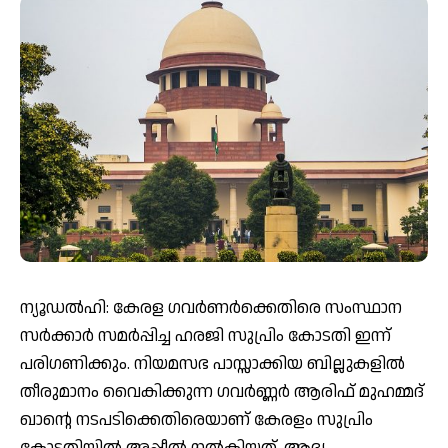
ന്യൂഡൽഹി: കേരള ഗവർണർക്കെതിരെ സംസ്ഥാന
സർക്കാർ സമർപ്പിച്ച ഹരജി സുപ്രിം കോടതി ഇന്ന്
പരിഗണിക്കും. നിയമസഭ പാസ്സാക്കിയ ബില്ലുകളില്‍
തീരുമാനം വൈകിക്കുന്ന ഗവര്‍ണ്ണര്‍ ആരിഫ് മുഹമ്മദ്
ഖാന്റെ നടപടിക്കെതിരെയാണ് കേരളം സുപ്രിം
കോടതിയിൽ അപ്പീല്‍ നൽകിയത്. ആദ്യ