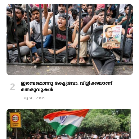
ഇരമ്പമൊന്നു കേട്ടുവോ, വിളിക്കയാണ്
തെരുവുകള്‍
July 30, 2026