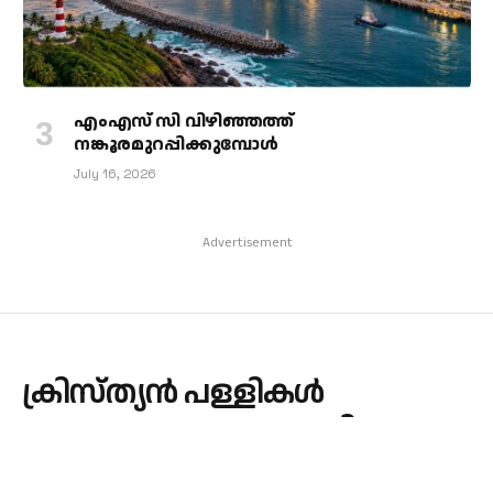
എംഎസ് സി വിഴിഞ്ഞത്ത്
നങ്കൂരമുറപ്പിക്കുമ്പോള്‍
July 16, 2026
Advertisement
ക്രിസ്ത്യൻ പള്ളികൾ
പെരുകുന്നെന്ന പരാതി :
ഉത്തരവ് പിൻവലിച്ച് സർക്കാർ