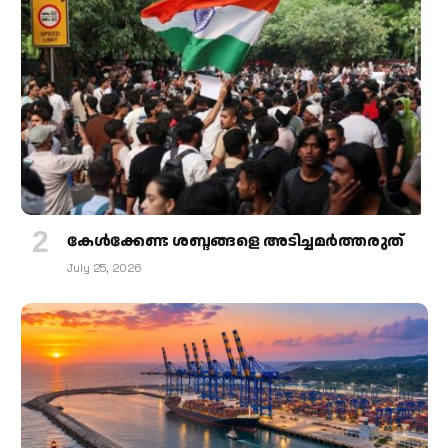
കേള്‍ക്കേണ്ട ശബ്ദങ്ങളെ അടിച്ചമര്‍ത്തരുത്
July 25, 2026