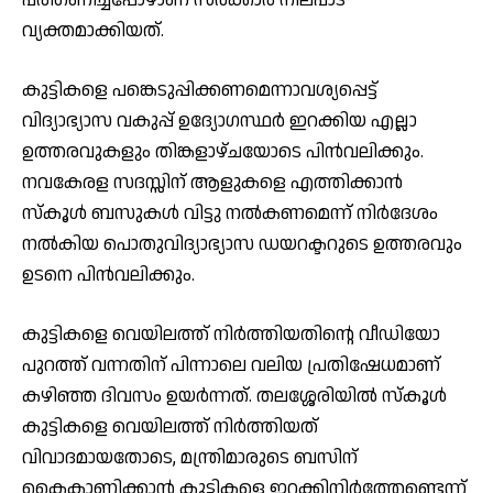
വ്യക്തമാക്കിയത്.
കുട്ടികളെ പങ്കെടുപ്പിക്കണമെന്നാവശ്യപ്പെട്ട്
വിദ്യാഭ്യാസ വകുപ്പ് ഉദ്യോഗസ്ഥര്‍ ഇറക്കിയ എല്ലാ
ഉത്തരവുകളും തിങ്കളാഴ്ചയോടെ പിന്‍വലിക്കും.
നവകേരള സദസ്സിന് ആളുകളെ എത്തിക്കാന്‍
സ്‌കൂള്‍ ബസുകള്‍ വിട്ടു നല്‍കണമെന്ന് നിര്‍ദേശം
നല്‍കിയ പൊതുവിദ്യാഭ്യാസ ഡയറക്ടറുടെ ഉത്തരവും
ഉടനെ പിന്‍വലിക്കും.
കുട്ടികളെ വെയിലത്ത് നിര്‍ത്തിയതിന്റെ വീഡിയോ
പുറത്ത് വന്നതിന് പിന്നാലെ വലിയ പ്രതിഷേധമാണ്
കഴിഞ്ഞ ദിവസം ഉയര്‍ന്നത്. തലശ്ശേരിയില്‍ സ്‌കൂള്‍
കുട്ടികളെ വെയിലത്ത് നിര്‍ത്തിയത്
വിവാദമായതോടെ, മന്ത്രിമാരുടെ ബസിന്
കൈകാണിക്കാന്‍ കുട്ടികളെ ഇറക്കിനിര്‍ത്തേണ്ടെന്ന്