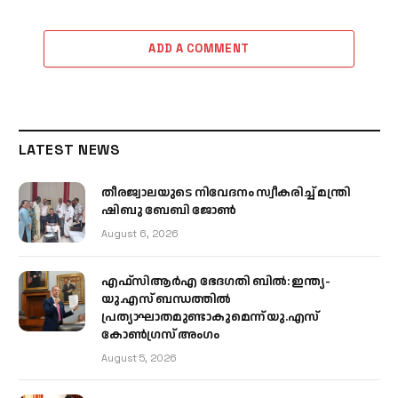
ADD A COMMENT
LATEST NEWS
തീരജ്വാലയുടെ നിവേദനം സ്വീകരിച്ച് മന്ത്രി
ഷിബു ബേബി ജോൺ
August 6, 2026
എഫ്‌സിആർഎ ഭേദഗതി ബിൽ: ഇന്ത്യ-
യു.എസ് ബന്ധത്തിൽ
പ്രത്യാഘാതമുണ്ടാകുമെന്ന് യു.എസ്
കോൺഗ്രസ് അംഗം
August 5, 2026