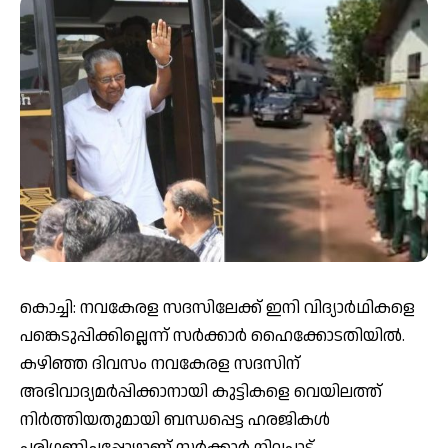
കൊച്ചി: നവകേരള സദസിലേക്ക് ഇനി വിദ്യാര്‍ഥികളെ
പങ്കെടുപ്പിക്കില്ലെന്ന് സര്‍ക്കാര്‍ ഹൈക്കോടതിയില്‍.
കഴിഞ്ഞ ദിവസം നവകേരള സദസിന്
അഭിവാദ്യമര്‍പ്പിക്കാനായി കുട്ടികളെ വെയിലത്ത്
നിര്‍ത്തിയതുമായി ബന്ധപ്പെട്ട ഹരജികള്‍
പരിഗണിച്ചപ്പോഴാണ് സര്‍ക്കാര്‍ നിലപാട്