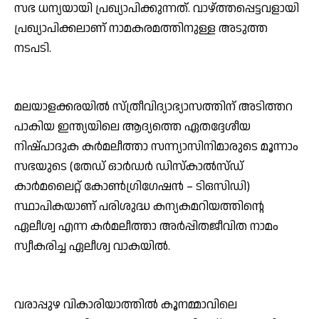
സഭ ധന്യയായി പ്രഖ്യാപിക്കുന്നത്. വാഴ്ത്തപ്പെട്ടവളായി
പ്രഖ്യാപിക്കലാണ് നാമകരമത്തിനുള്ള അടുത്ത
നടപടി.
മലയാളക്കരയില്‍ സ്ത്രീവിദ്യാഭ്യാസത്തിന് അടിത്തറ
പാകിയ ഇന്ത്യയിലെ ആദ്യത്തെ ഏതദ്ദേശീയ
നിഷ്പാദുക കര്‍മലീത്താ സന്ന്യാസിനിമാരുടെ മൂന്നാം
സഭയുടെ (തേഡ് ഓര്‍ഡര്‍ ഡിസ്‌കാല്‍സ്ഡ്
കാര്‍മലൈറ്റ് കോണ്‍ഗ്രിഗേഷന്‍ – ടിഒസിഡി)
സ്ഥാപികയാണ് പരിശുദ്ധ കന്യകമറിയത്തിന്റെ
ഏലീശ്വ എന്ന കര്‍മലീത്താ അര്‍പ്പിതജീവിത നാമം
സ്വീകരിച്ച ഏലീശ്വ വാകയില്‍.
വരാപ്പുഴ വികാരിയാത്തില്‍ കൂനമ്മാവിലെ