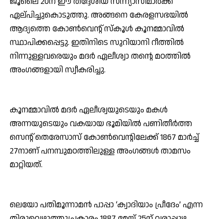
ജൂലൈ 20ന് ഈ തദ്ദേശീയ സന്ന്യാസിമാര്‍ക്ക്
ഏല്പിച്ചുകൊടുത്തു. അങ്ങനെ കേരളസഭയില്‍
ആദ്യത്തെ കോണ്‍വെന്റ് സ്‌കൂള്‍ കൂനമ്മാവില്‍
സ്ഥാപിക്കപ്പെട്ടു. ഇതിനിടെ സുറിയാനി റീത്തില്‍
നിന്നുള്ളവരെയും മദര്‍ ഏലീശ്വാ തന്റെ മഠത്തില്‍
അംഗങ്ങളായി സ്വീകരിച്ചു.
കൂനമ്മാവില്‍ മദര്‍ ഏലീശ്വയുടെയും മകള്‍
അന്നയുടെയും വകയായ ഭൂമിയില്‍ പണിതീര്‍ത്ത
സെന്റ് തെരേസാസ് കോണ്‍വെന്റിലേക്ക് 1867 മാര്‍ച്ച്
27നാണ് പനമ്പുമഠത്തിലുള്ള അംഗങ്ങള്‍ താമസം
മാറ്റിയത്.
ലെയോ പതിമൂന്നാമന്‍ പാപ്പാ ‘ക്വാദിയാം പ്രീദേം’ എന്ന
തിരുവെഴുത്തുപ്രകാരം 1887 മേയ് 25ന് വരാപ്പുഴ