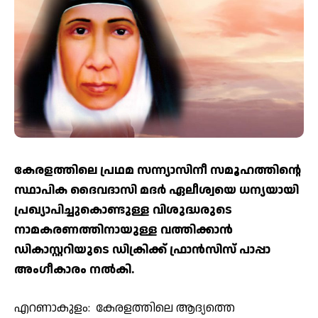
കേരളത്തിലെ പ്രഥമ സന്ന്യാസിനീ സമൂഹത്തിന്റെ
സ്ഥാപിക ദൈവദാസി മദര്‍ ഏലീശ്വയെ ധന്യയായി
പ്രഖ്യാപിച്ചുകൊണ്ടുള്ള വിശുദ്ധരുടെ
നാമകരണത്തിനായുള്ള വത്തിക്കാന്‍
ഡികാസ്റ്ററിയുടെ ഡിക്രിക്ക് ഫ്രാന്‍സിസ് പാപ്പാ
അംഗീകാരം നല്‍കി.
എറണാകുളം: കേരളത്തിലെ ആദ്യത്തെ