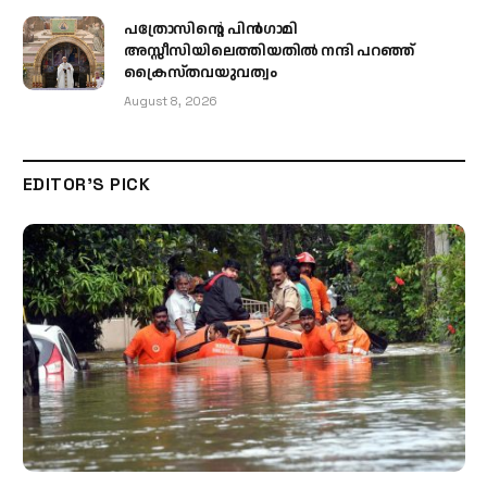
പത്രോസിന്റെ പിൻഗാമി
അസ്സീസിയിലെത്തിയതിൽ നന്ദി പറഞ്ഞ്
ക്രൈസ്തവയുവത്വം
August 8, 2026
EDITOR'S PICK