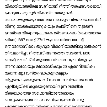
വികാരിയാത്തിലെ സുറിയാനി റീത്തില്‍പെട്ടവര്‍ക്കായി
കോട്ടയം, തൃശൂര്‍ വികാരിയാത്തുകള്‍
സ്ഥാപിക്കുകയും അവരെ വരാപ്പുഴ വികാരിയാത്തില്‍
നിന്നു വേര്‍പെടുത്തുകയും ചെയ്തിനെ തുടര്‍ന്ന്
റോമിലെ വിശ്വാസപ്രചാരക തിരുസംഘം (പ്രൊപ്പഗാന്ത
ഫീദെ) 1867 മാര്‍ച്ച് 27ന് കൂനമ്മാവിലെ സെന്റ്
തെരേസാസ് മഠം തൃശൂര്‍ വികാരിയാത്തിനു നല്‍കാന്‍
തീരുമാനിച്ചു. റീത്തുവിഭജനത്തെ തുടര്‍ന്ന്, 1890
സെപ്റ്റംബര്‍ 17ന് കൂനമ്മാവിലെ മഠവും സ്‌കൂളും
അനാഥശാലയും ബോര്‍ഡിംഗും 25 ഏക്കറിലധികം
വരുന്ന മറ്റു വസ്തുവകകളുമെല്ലാം
വിട്ടുകൊടുത്തുകൊണ്ട് സഭാസ്ഥാപികയായ മദര്‍
ഏലീശ്വയ്ക്ക് കൂടെയുണ്ടായിരുന്ന ലത്തീന്‍
റീത്തുകാരായ സഹോദരിമാരോടൊപ്പം
വെറുംകൈയോടെ ഇറങ്ങിപോകേണ്ടിവന്നു.
എറണാകുളത്ത് സിഎസ്എസ്ടി സമൂഹത്തിന്റെ