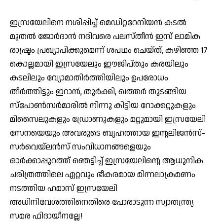
ഇസ്രയേലിനെ നശിപ്പിച്ച് മെഡിറ്ററേനിയന്‍ കടല്‍
മുതല്‍ ജോര്‍ദാന്‍ നദിവരെ പലസ്തീന്‍ ഇസ് ലാമിക
രാഷ്ട്രം പ്രഖ്യാപിക്കുമെന്ന് ശപഥം ചെയ്ത്, കഴിഞ്ഞ 17
കൊല്ലമായി ഇസ്രയേലും ഈജിപ്തും കരയിലും
കടലിലും വ്യോമാതിര്‍ത്തിയിലും ഉപരോധം
തീര്‍ത്തിട്ടും ഇറാന്‍, തുര്‍ക്കി, ഖത്തര്‍ തുടങ്ങിയ
സ്പോണ്‍സര്‍മാരില്‍ നിന്നു കിട്ടിയ റോക്കറ്റുകളും
മിസൈലുകളും ഡ്രോണുകളും മറ്റുമായി ഇസ്രയേലി
സേനയെയും അവരുടെ ബൃഹത്തായ ഇന്റലിജന്‍സ്-
സര്‍വെയ്ലന്‍സ് സംവിധാനങ്ങളെയും
ഓര്‍ക്കാപ്പുറത്ത് ഞെട്ടിച്ച് ഇസ്രയേലിന്റെ ആധുനിക
ചരിത്രത്തിലെ ഏറ്റവും ഭീകരമായ മിന്നലാക്രമണം
നടത്തിയ ഹമാസ് ഇസ്രയേലി
അധിനിവേശത്തിനെതിരെ പോരാടുന്ന സ്വാതന്ത്ര്യ
സമര ഫിദായീനല്ലേ!