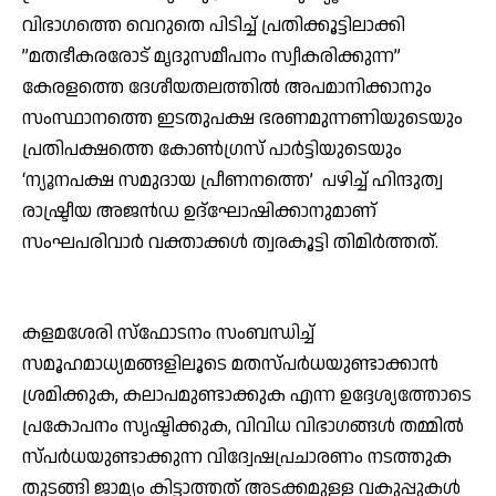
വിഭാഗത്തെ വെറുതെ പിടിച്ച് പ്രതിക്കൂട്ടിലാക്കി
”മതഭീകരരോട് മൃദുസമീപനം സ്വീകരിക്കുന്ന”
കേരളത്തെ ദേശീയതലത്തില്‍ അപമാനിക്കാനും
സംസ്ഥാനത്തെ ഇടതുപക്ഷ ഭരണമുന്നണിയുടെയും
പ്രതിപക്ഷത്തെ കോണ്‍ഗ്രസ് പാര്‍ട്ടിയുടെയും
‘ന്യൂനപക്ഷ സമുദായ പ്രീണനത്തെ’ പഴിച്ച് ഹിന്ദുത്വ
രാഷ്ട്രീയ അജന്‍ഡ ഉദ്ഘോഷിക്കാനുമാണ്
സംഘപരിവാര്‍ വക്താക്കള്‍ ത്വരകൂട്ടി തിമിര്‍ത്തത്.
കളമശേരി സ്ഫോടനം സംബന്ധിച്ച്
സമൂഹമാധ്യമങ്ങളിലൂടെ മതസ്പര്‍ധയുണ്ടാക്കാന്‍
ശ്രമിക്കുക, കലാപമുണ്ടാക്കുക എന്ന ഉദ്ദേശ്യത്തോടെ
പ്രകോപനം സൃഷ്ടിക്കുക, വിവിധ വിഭാഗങ്ങള്‍ തമ്മില്‍
സ്പര്‍ധയുണ്ടാക്കുന്ന വിദ്വേഷപ്രചാരണം നടത്തുക
തുടങ്ങി ജാമ്യം കിട്ടാത്തത് അടക്കമുള്ള വകുപ്പുകള്‍