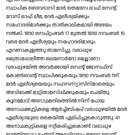
സ്ഥാപിക ദൈവദാസി മദര്‍ തെരേസ ഓഫ് സെന്റ്
റോസ് ഓഫ് ലീമ, മദര്‍ ഏലീശ്വയ്ക്കും
സഹോദരിമാര്‍ക്കും താത്കാലികമായി അഭയം
നല്‍കി. 1890 സെപ്റ്റംബര്‍ 17 മുതല്‍ 1890 നവംബര്‍ 10
വരെ മദര്‍ ഏലീശ്വയും സഹോദരിമാരും
എറണാകുളത്തു താമസിച്ചു. വരാപ്പുഴ
മെത്രാപ്പോലീത്ത ലെയനാര്‍ദോ മെല്ലാനോ
വരാപ്പുഴയില്‍ അവര്‍ക്കായി സെന്റ് ജോസഫ്‌സ്
കോണ്‍വെന്റ് സ്ഥാപിക്കുകയും 1890 നവംബര്‍ 11ന്
മദര്‍ ഏലീശ്വയെയും സഹസന്ന്യാസിനിമാരെയും
അവിടേക്ക് മാറ്റിതാമസിപ്പിക്കുകയും ചെയ്തു.
കൂനമ്മാവ് അനാഥമന്ദിരത്തില്‍ നിന്ന് പോയ
അനാഥക്കുട്ടികളെ ആര്‍ച്ച്ബിഷപ് വരാപ്പുഴയില്‍ മദര്‍
ഏലീശ്വായുടെ കൈയില്‍ ഏല്പിച്ചുകൊടുത്തു. 41
അനാഥകുട്ടികളെ സ്വീകരിച്ചുകൊണ്ട് വരാപ്പുഴ
മഠത്തിനോടു ചേര്‍ന്ന് ആദ്യദിവസം തന്നെ സെന്റ്