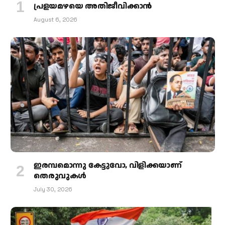
പ്രളയമഴയെ അതിജീവിക്കാന്‍
August 6, 2026
ഇരമ്പമൊന്നു കേട്ടുവോ, വിളിക്കയാണ്
തെരുവുകള്‍
July 30, 2026