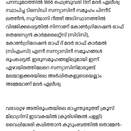
പനമ്പുമഠത്തില്‍ 1866 ഫെബ്രുവരി 13ന് മദര്‍ ഏലീശ്വ
സ്ഥാപിച്ച ടിഒസിഡി സന്ന്യാസിനീ സമൂഹം പിന്നീട്
ലത്തീന്‍, സുറിയാനി റീത്ത് അടിസ്ഥാനത്തില്‍
വിഭജിക്കപ്പെട്ടതില്‍ നിന്നാണ് കോണ്‍ഗ്രിഗേഷന്‍ ഓഫ്
തെരേസ്യന്‍ കാര്‍മലൈറ്റ്‌സ് (സിടിസി),
കോണ്‍ഗ്രിഗേഷന്‍ ഓഫ് ദ് മദര്‍ ഓഫ് കാര്‍മല്‍
(സിഎംസി) എന്നീ സന്ന്യാസിനീ സമൂഹങ്ങള്‍
രൂപപ്പെട്ടത്. ഇരുസമൂഹങ്ങളിലുമായി ഇന്ന്
ഏഴായിരത്തിലേറെ സന്ന്യാസിനിമാരുണ്ട്.
മലയാളക്കരയിലെ അര്‍പ്പിതകളുടെയെല്ലാം
അമ്മയാണ് മദര്‍ ഏലീശ്വ.
വരാപ്പുഴ അതിരൂപതയിലെ ഓച്ചന്തുരുത്ത് ക്രൂസ്
മിലാഗ്രിസ് ഇടവകയില്‍ (കുരിശിങ്കല്‍ പള്ളി)
വൈപ്പിശേരി കപ്പിത്താന്‍ കുടുംബത്തില്‍ തൊമ്മന്‍-