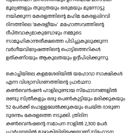
മൂല്യങ്ങളും തുല്യതയും ഒരുമയും മുന്നോട്ടു
നയിക്കുന്ന കേരളത്തിന്റെ മഹിമ കേരളപ്പിറവി
ദിനത്തിലെ ‘കേരളീയം’ മഹോത്സവത്തിന്റെ
ദീപ്തവാക്യമാകുമ്പോഴും നമ്മുടെ
സാമൂഹികാന്തരീക്ഷത്തെ പിടിച്ചുകുലുക്കുന്ന
വര്‍ഗീയവിദ്വേഷത്തിന്റെ പൊട്ടിത്തെറികള്‍
ഉത്കണ്ഠയും ആകുലതയും ഉദ്ദീപിപ്പിക്കുന്നു.
കൊച്ചിയിലെ കളമശേരിയില്‍ യഹോവാ സാക്ഷികള്‍
എന്ന വിശ്വാസിഗണത്തിന്റെ പ്രാര്‍ഥനാ
കണ്‍വെന്‍ഷന്‍ ഹാളിലുണ്ടായ സ്ഫോടനങ്ങളില്‍
രണ്ടു സ്ത്രീകളും ഒരു പെണ്‍കുട്ടിയും മരിക്കുകയും
52 പേര്‍ക്ക് പൊള്ളലേല്‍ക്കുകയും ചെയ്ത ദാരുണ
ദുരന്തം കേരളത്തെ നടുക്കി. ത്രിദിന
കണ്‍വെന്‍ഷന്റെ സമാപന നാളില്‍ 2,300 പേര്‍
പ്രാര്‍ഥനയില്‍ മുഴുകിയിരിക്കെയാണ് സ്ഫോടന