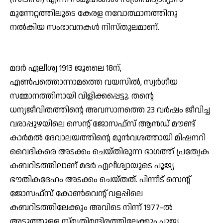
മുന്നേറ്റത്തിലൂടെ കേരള നവോത്ഥാനത്തിനു
നല്‍കിയ സംഭാവനകള്‍ നിസ്തുലമാണ്.
മദര്‍ ഏലീശ്വ 1913 ജൂലൈ 18ന്,
എണ്‍പത്തൊന്നാമത്തെ വയസില്‍, സ്വര്‍ഗീയ
സമ്മാനത്തിനായി വിളിക്കപ്പെട്ടു. തന്റെ
ധന്യജീവിതത്തിന്റെ അവസാനത്തെ 23 വര്‍ഷം ജീവിച്ച
വരാപ്പുഴയിലെ സെന്റ് ജോസഫ്‌സ് ആന്‍ഡ് മൗണ്ട്
കാര്‍മല്‍ ദേവാലയത്തിന്റെ മുന്‍വശത്തായി മിഷനറി
വൈദികരെ അടക്കം ചെയ്തിരുന്ന ഭാഗത്ത് പ്രത്യേക
കബറിടത്തിലാണ് മദര്‍ ഏലീശ്വായുടെ പൂജ്യ
ഭൗതികദേഹം അടക്കം ചെയ്തത്. പിന്നീട് സെന്റ്
ജോസഫ്‌സ് കോണ്‍വെന്റ് വളപ്പിലെ
കബറിടത്തിലേക്കും അവിടെ നിന്ന് 1977-ല്‍
അടുത്തുള്ള സ്മൃതിമന്ദിരത്തിലേക്കും പൂജ്യ