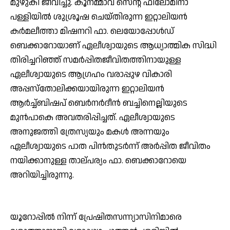
മുഴുകി ജീവിച്ചു. കൂനമ്മാവ് സെന്റ് ഫിലോമിനാ
പള്ളിയില്‍ ശുശ്രൂഷ ചെയ്തിരുന്ന ഇറ്റാലിയന്‍
കര്‍മലീത്താ മിഷനറി ഫാ. ലെയോപ്പോള്‍ഡ്
ബെക്കാറോയാണ് ഏലീശ്വായുടെ ആധ്യാത്മിക സിദ്ധി
തിരിച്ചറിഞ്ഞ് സമര്‍പ്പിതജീവിതത്തിനായുള്ള
ഏലീശ്വായുടെ ആഗ്രഹം വരാപ്പുഴ വികാരി
അപ്പസ്‌തോലിക്കയായിരുന്ന ഇറ്റാലിയന്‍
ആര്‍ച്ച്ബിഷപ് ബെര്‍നര്‍ദീന്‍ ബച്ചിനെല്ലിയുടെ
മുന്‍പാകെ അവതരിപ്പിച്ചത്. ഏലീശ്വായുടെ
അനുജത്തി ത്രേസ്യയും മകള്‍ അന്നയും
ഏലീശ്വായുടെ പാത പിന്‍തുടര്‍ന്ന് അര്‍പ്പിത ജീവിതം
നയിക്കാനുള്ള താല്പര്യം ഫാ. ബെക്കാറോയെ
അറിയിച്ചിരുന്നു.
യൂറോപ്പില്‍ നിന്ന് പ്രേഷിതസന്ന്യാസിനിമാരെ