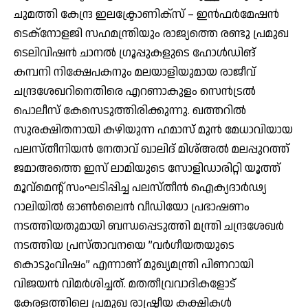
ചുമത്തി കേന്ദ്ര ഇലക്ട്രോണിക്സ് – ഇന്‍ഫര്‍മേഷന്‍
ടെക്നോളജി സഹമന്ത്രിയും രാജ്യത്തെ രണ്ടു പ്രമുഖ
ടെലിവിഷന്‍ ചാനല്‍ ഗ്രൂപ്പുകളുടെ ഹോള്‍ഡിങ്
കമ്പനി നിക്ഷേപകനും മലയാളിയുമായ രാജീവ്
ചന്ദ്രശേഖറിനെതിരെ എറണാകുളം സെന്‍ട്രല്‍
പൊലീസ് കേസെടുത്തിരിക്കുന്നു. ഖത്തറില്‍
സുരക്ഷിതനായി കഴിയുന്ന ഹമാസ് മുന്‍ മേധാവിയായ
പലസ്തീനിയന്‍ നേതാവ് ഖാലിദ് മിശ്അല്‍ മലപ്പുറത്ത്
ജമാഅത്തെ ഇസ് ലാമിയുടെ സോളിഡാരിറ്റി യൂത്ത്
മൂവ്മെന്റ് സംഘടിപ്പിച്ച പലസ്തീന്‍ ഐക്യദാര്‍ഢ്യ
റാലിയില്‍ ഓണ്‍ലൈന്‍ വീഡിയോ പ്രഭാഷണം
നടത്തിയതുമായി ബന്ധപ്പെടുത്തി മന്ത്രി ചന്ദ്രശേഖര്‍
നടത്തിയ പ്രസ്താവനയെ ”വര്‍ഗീയതയുടെ
കൊടുംവിഷം” എന്നാണ് മുഖ്യമന്ത്രി പിണറായി
വിജയന്‍ വിമര്‍ശിച്ചത്. മതതീവ്രവാദികളോട്
കേരളത്തിലെ പ്രമുഖ രാഷ്ട്രീയ കക്ഷികള്‍