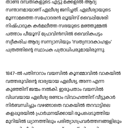
താണ്ട ദമ്പതികളുടെ എട്ടു മക്കളില്‍ ആദ്യ
സന്താനമായാണ് ഏലീശ്വ ജനിച്ചത്. ഏലീശ്വായുടെ
മൂന്നാമത്തെ സഹോദരന്‍ ലൂയിസ് വൈപ്പിശേരി
നിഷ്പാദുക കര്‍മലീത്ത സഭയുടെ മഞ്ഞുമ്മല്‍
പത്താം പീയൂസ് പ്രോവിന്‍സില്‍ വൈദികപട്ടം
സ്വീകരിച ആദ്യ സന്ന്യാസിയും ‘സത്യനാദകാഹളം’
പത്രത്തിന്റെ സ്ഥാപക പത്രാധിപരുമായിരുന്നു.
1847-ല്‍ പതിനാറാം വയസില്‍ കൂനമ്മാവില്‍ വാകയില്‍
വത്തരുവിന്റെ ഭാര്യയായ ഏലീശ്വ, അന്ന എന്ന
കുഞ്ഞിന് ജന്മം നല്‍കി. ഇരുപതാം വയസില്‍
വിധവയായ ഏലീശ്വ രണ്ടാം വിവാഹത്തിന് വീട്ടുകാര്‍
നിര്‍ബന്ധിച്ചും വഴങ്ങാതെ വാകയില്‍ തറവാട്ടിലെ
കളപ്പുരയില്‍ പ്രാര്‍ഥനയ്ക്കായി രൂപപ്പെടുത്തിയ
മുറിയില്‍ ധ്യാനത്തിലും പരിത്യാഗപ്രവര്‍ത്തനങ്ങളിലും