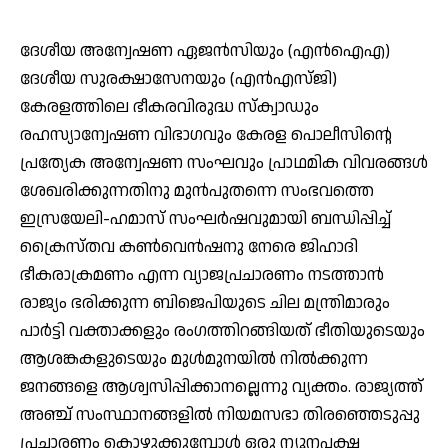
ദേശീയ അന്വേഷണ ഏജന്‍സിയും (എന്‍ഐഎ)
ദേശീയ സുരക്ഷാസേനയും (എന്‍എസ്ജി)
കേരളത്തിലെ ഭീകരവിരുദ്ധ സ്‌ക്വാഡും
രഹസ്യാന്വേഷണ വിഭാഗവും കേരള പൊലീസിന്റെ
പ്രത്യേക അന്വേഷണ സംഘവും പ്രാഥമിക വിവരങ്ങള്‍
ശേഖരിക്കുന്നതിനു മുന്‍പുതന്നെ സംഭവത്തെ
ഇസ്രയേലി-ഹമാസ് സംഘര്‍ഷവുമായി ബന്ധിപ്പിച്ച്
ക്രൈസ്തവ കണ്‍വെന്‍ഷനു നേരെ ജിഹാദി
ഭീകരാക്രമണം എന്ന വ്യാജപ്രചാരണം നടത്താന്‍
രാജ്യം ഭരിക്കുന്ന ബിജെപിയുടെ ചില മന്ത്രിമാരും
പാര്‍ട്ടി വക്താക്കളും രംഗത്തിറങ്ങിയത് ഭീതിയുടെയും
ആശങ്കകളുടെയും മുള്‍മുനയില്‍ നില്‍ക്കുന്ന
ജനങ്ങളെ ആശ്വസിപ്പിക്കാനല്ലെന്നു വ്യക്തം. രാജ്യത്ത്
അഞ്ച് സംസ്ഥാനങ്ങളില്‍ നിയമസഭാ തിരഞ്ഞെടുപ്പു
പ്രചാരണം കൊഴുക്കുമ്പോള്‍ ഒരു ന്യൂനപക്ഷ