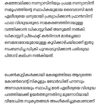
കത്തോലിക്കാ സന്ന്യാസിനിയും പ്രഥമ സന്ന്യാസിനീ
സമൂഹത്തിന്റെ സ്ഥാപികയുമായ ദൈവദാസി മദര്‍
ഏലീശ്വയെ ധന്യയായി പ്രഖ്യാപിക്കാന്‍ ഫ്രാന്‍സിസ്
പാപ്പാ വിശുദ്ധരുടെ നാമകരണത്തിനായുള്ള
വത്തിക്കാന്‍ ഡികാസ്റ്ററിക്ക് അനുമതി നല്‍കി.
ഡികാസ്റ്ററി പ്രീഫെക്ട് കര്‍ദിനാള്‍ മാര്‍ച്ചേലോ
സെമരാരോയുമായുള്ള കൂടിക്കാഴ്ചയിലാണ് ഇതു
സംബന്ധിച്ച ഡിക്രി പുറപ്പെടുവിക്കാന്‍ പരിശുദ്ധ
പിതാവ് കല്പന നല്‍കിയത്.
പെണ്‍കുട്ടികള്‍ക്കായി കേരളത്തിലെ ആദ്യത്തെ
കോണ്‍വെന്റ് സ്‌കൂളും ബോര്‍ഡിങ് ഹൗസും
അനാഥശാലയും സ്ഥാപിച്ച മദര്‍ ഏലീശ്വയെ വിശുദ്ധ
പദത്തിലേക്ക് ഉയര്‍ത്തുന്നതിനു മുന്നോടിയായി
വീരോചിത സുകൃതങ്ങള്‍ അംഗീകരിച്ചുകൊണ്ടാണ്