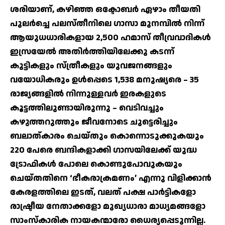
ശരിയാണ്, കഴിഞ്ഞ ഒക്ടോബര്‍ ഏഴാം തീയതി
പുലര്‍ച്ചെ പലസ്തീനിലെ ഗാസാ മുനമ്പില്‍ നിന്ന്
ആയുധധാരികളായ 2,500 ഹമാസ് തീവ്രവാദികള്‍
ഇസ്രയേല്‍ അതിര്‍ത്തിയിലേക്കു കടന്ന്
കുട്ടികളും സ്ത്രീകളും യുവജനങ്ങളും
വയോധികരും ഉള്‍പ്പെടെ 1,538 മനുഷ്യരെ – 35
രാജ്യങ്ങളില്‍ നിന്നുള്ളവര്‍ ഇരകളുടെ
കൂട്ടത്തിലുണ്ടായിരുന്നു – വെടിവച്ചും
കഴുത്തറുത്തും ജീവനോടെ ചുട്ടെരിച്ചും
ബലാത്കാരം ചെയ്തും കൊന്നൊടുക്കുകയും
220 പേരെ ബന്ദികളാക്കി ഗാസയിലേക്ക് യുദ്ധ
ട്രോഫികള്‍ പോലെ കൊണ്ടുപോവുകയും
ചെയ്തതിനെ ‘ഭീകരാക്രമണം’ എന്നു വിളിക്കാന്‍
കേരളത്തിലെ ഇടത്, വലത് പക്ഷ പാര്‍ട്ടികളോ
രാഷ്ട്രീയ നേതാക്കളോ മുഖ്യധാരാ മാധ്യമങ്ങളോ
സാംസ്‌കാരിക നായകന്മാരോ ധൈര്യപ്പെടുന്നില്ല.