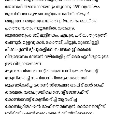
ജോസഫ് അനാഥാലയവും തുറന്നു. 1891 വൃശ്ചികം
മൂന്നിന് വരാപ്പുഴ സെന്റ് ജോസഫ്‌സ് സ്‌കൂള്‍
മെല്ലാനോ മെത്രാപ്പോലീത്ത ഉദ്ഘാടനം ചെയ്തു.
പത്തൊമ്പതാം നൂറ്റാണ്ടില്‍, വരാപ്പുഴ,
തുണ്ടത്തുംകടവ്, മുട്ടിനകം, ഏലൂര്‍, ചരിയംതുരുത്ത്,
ചേന്നൂര്‍, മുളവുകാട്, കോതാട്, ചിറ്റൂര്‍, മൂലമ്പിള്ളി,
പിഴല എന്നീ ദ്വീപുകളിലെ പെണ്‍കുട്ടികള്‍ക്ക്
വിദ്യാഭ്യാസം നേടാന്‍ വഴിതെളിച്ചത് മദര്‍ ഏലീശ്വായുടെ
ഈ വിദ്യാലയമാണ്.
കൂനമ്മാവിലെ സെന്റ് തെരേസാസ് കോണ്‍വെന്റ്
കേന്ദ്രീകരിച്ച് സുറിയാനി റീത്തുകാര്‍ക്കായി
രൂപവത്കരിച്ച കോണ്‍ഗ്രിഗേഷന്‍ ഓഫ് ദ് മദര്‍ ഓഫ്
കാര്‍മല്‍, വരാപ്പുഴയിലെ സെന്റ് ജോസഫ്‌സ്
കോണ്‍വെന്റ് കേന്ദ്രീകരിച്ച് ആരംഭിച്ച
കോണ്‍ഗ്രിഗേഷന്‍ ഓഫ് തെരേസ്യന്‍ കാര്‍മലൈറ്റ്‌സ്
(സിടിസി) എന്നീ സമൂഹങ്ങള്‍ സ്ത്രീവിദ്യാഭ്യാസ