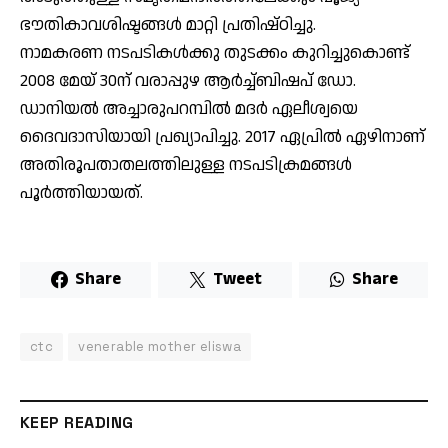
ഭൗതികാവശിഷ്ടങ്ങള്‍ മാറ്റി പ്രതിഷ്ഠിച്ചു.
നാമകരണ നടപടികള്‍ക്കു തുടക്കം കുറിച്ചുകൊണ്ട്
2008 മേയ് 30ന് വരാപ്പുഴ ആര്‍ച്ച്ബിഷപ് ഡോ.
ഡാനിയല്‍ അച്ചാരുപറമ്പില്‍ മദര്‍ ഏലീശ്വയെ
ദൈവദാസിയായി പ്രഖ്യാപിച്ചു. 2017 ഏപ്രില്‍ ഏഴിനാണ്
അതിരൂപതാതലത്തിലുള്ള നടപടിക്രമങ്ങള്‍
പൂര്‍ത്തിയായത്.
Share
Tweet
Share
ctc
venerable mother eliswa
KEEP READING