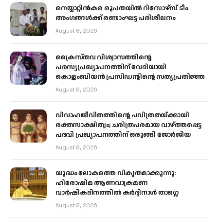
നെയ്യാറ്റിൻകര രൂപതയിൽ റിസോഴ്സ് ടീം
അംഗങ്ങൾക്ക് രണ്ടാംഘട്ട പരിശീലനം
August 8, 2026
ക്രൈസ്തവ വിശ്വാസത്തിന്റെ
പരസ്യപ്രഖ്യാപനത്തിന് വേദിയായി
കൊളംബിയൻ പ്രസിഡന്റിന്റെ സത്യപ്രതിജ്ഞ
August 8, 2026
വിവാഹജീവിതത്തിന്റെ പവിത്രതയ്ക്കായി
രക്തസാക്ഷിത്വം; ചരിത്രപരമായ വാഴ്ത്തപ്പെട്ട
പദവി പ്രഖ്യാപനത്തിന് ഒരുങ്ങി ജോര്‍ജിയ
August 8, 2026
യുദ്ധം ലോകത്തെ വികൃതമാക്കുന്നു:
ഹിരോഷിമ ആണവാക്രമണ
വാർഷികദിനത്തിൽ കർദ്ദിനാൾ താഗ്ലെ
August 8, 2026