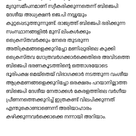
മൃദുസമീപനമാണ് സ്വീകരിക്കുന്നതെന്ന് ബിജെപി
ദേശീയ അധ്യക്ഷന്‍ ജെ.പി നഡ്ഡയും
കുറ്റപ്പെടുത്തുന്നുണ്ട്. രാജ്യത്ത് ബിജെപി ഭരിക്കുന്ന
സംസ്ഥാനങ്ങളില്‍ മുസ് ലിംകള്‍ക്കും
ക്രൈസ്തവര്‍ക്കും നേരെ തുടരുന്ന
അതിക്രമങ്ങളെക്കുറിച്ചോ മണിപ്പുരിലെ കുക്കി
ക്രൈസ്തവ ഗോത്രവര്‍ഗക്കാര്‍ക്കെതിരെ അവിടത്തെ
ബിജെപി ഭരണകൂടത്തിന്റെ ഒത്താശയോടെ
ഭൂരിപക്ഷ മെയ്തെയ് വിഭാഗക്കാര്‍ നടത്തുന്ന വംശീയ
ആക്രമണങ്ങളെക്കുറിച്ചോ ഒരക്ഷരം പറയാനില്ലാത്ത
ബിജെപി ദേശീയ നേതാക്കള്‍ കേരളത്തിലെ വര്‍ഗീയ
പ്രീണനത്തെക്കുറിച്ച് ഇത്രകണ്ട് വിലപിക്കുന്നത്
എന്തുകൊണ്ടാണെന്ന് അരിയാഹാരം
കഴിക്കുന്നവര്‍ക്കൊക്കെ നന്നായി അറിയാം.