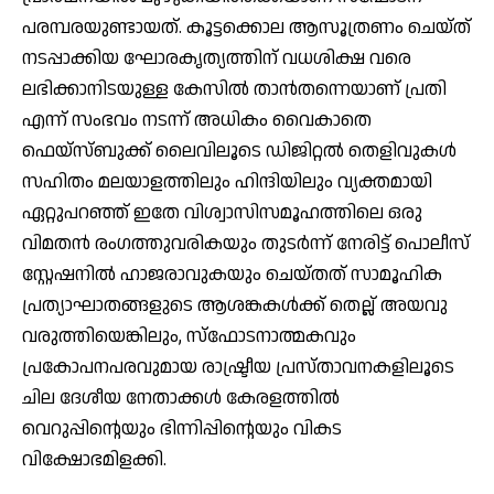
പരമ്പരയുണ്ടായത്. കൂട്ടക്കൊല ആസൂത്രണം ചെയ്ത്
നടപ്പാക്കിയ ഘോരകൃത്യത്തിന് വധശിക്ഷ വരെ
ലഭിക്കാനിടയുള്ള കേസില്‍ താന്‍തന്നെയാണ് പ്രതി
എന്ന് സംഭവം നടന്ന് അധികം വൈകാതെ
ഫെയ്സ്ബുക്ക് ലൈവിലൂടെ ഡിജിറ്റല്‍ തെളിവുകള്‍
സഹിതം മലയാളത്തിലും ഹിന്ദിയിലും വ്യക്തമായി
ഏറ്റുപറഞ്ഞ് ഇതേ വിശ്വാസിസമൂഹത്തിലെ ഒരു
വിമതന്‍ രംഗത്തുവരികയും തുടര്‍ന്ന് നേരിട്ട് പൊലീസ്
സ്റ്റേഷനില്‍ ഹാജരാവുകയും ചെയ്തത് സാമൂഹിക
പ്രത്യാഘാതങ്ങളുടെ ആശങ്കകള്‍ക്ക് തെല്ല് അയവു
വരുത്തിയെങ്കിലും, സ്ഫോടനാത്മകവും
പ്രകോപനപരവുമായ രാഷ്ട്രീയ പ്രസ്താവനകളിലൂടെ
ചില ദേശീയ നേതാക്കള്‍ കേരളത്തില്‍
വെറുപ്പിന്റെയും ഭിന്നിപ്പിന്റെയും വികട
വിക്ഷോഭമിളക്കി.