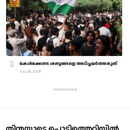
കേള്‍ക്കേണ്ട ശബ്ദങ്ങളെ അടിച്ചമര്‍ത്തരുത്
July 25, 2026
Advertisement
തിന്മയുടെ പൊട്ടിത്തെറിയില്‍