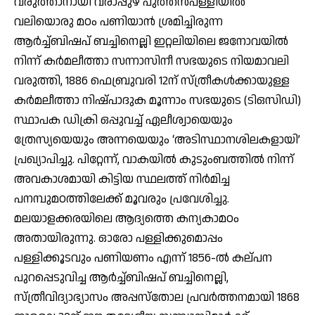
വരുത്താനായി വരാപ്പുഴ പുത്തന്‍പള്ളിയില്‍
വലിയൊരു മഠം പണിയാന്‍ ശ്രമിച്ചിരുന്ന
ആര്‍ച്ച്ബിഷപ് ബച്ചിനെല്ലി ഇറ്റലിയിലെ ജനോവയില്‍
നിന്ന് കര്‍മലീത്താ സന്നാസിനീ സഭയുടെ നിയമാവലി
വരുത്തി, 1886 ഫെബ്രുവരി 12ന് സ്ത്രീകള്‍ക്കായുള്ള
കര്‍മലീത്താ നിഷ്പാദുക മൂന്നാം സഭയുടെ (ടിഒസിഡി)
സ്ഥാപക ഡിക്രി ഒപ്പുവച്ച് ഏലീശ്വായെയും
ത്രേസ്യയെയും അന്നയെയും ‘അടിസ്ഥാനശിലകളായി’
പ്രഖ്യാപിച്ചു. പിറ്റേന്ന്, വാകയില്‍ കുടുംബത്തില്‍ നിന്ന്
അവകാശമായി കിട്ടിയ സ്ഥലത്ത് നിര്‍മിച്ച
പനമ്പുമഠത്തിലേക്ക് മൂവരും പ്രവേശിച്ചു.
മലയാളക്കരയിലെ ആദ്യത്തെ കന്യകാമഠം
അതായിരുന്നു. ഓരോ പള്ളിക്കുമൊപ്പം
പള്ളിക്കൂടവും പണിയണം എന്ന് 1856-ല്‍ കല്പന
പുറപ്പെടുവിച്ച ആര്‍ച്ച്ബിഷപ് ബച്ചിനെല്ലി,
സ്ത്രീവിദ്യാഭ്യാസം അപ്പസ്‌തോല പ്രവര്‍ത്തനമായി 1868