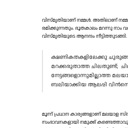
വിസ്മൃതിയാണ് നമ്മള്‍. അതിലാണ് നമ്മ
രമിക്കുന്നതും. ഭൂതകാലം മറന്നു നാം വ
വിസ്മൃതിയുടെ ആനന്ദം നീട്ടിത്തുടങ്ങി.
ക്ഷണികതകളിലേക്കു ചുരുങ്ങുന
മറക്കരുതാത്ത ചിലതുണ്ട്; ച
നേട്ടങ്ങളൊന്നുമില്ലാത്ത മല
ബലിയാക്കിയ ആലപ്പി വിന്‍സെന
മൂന്ന് പ്രധാന കാര്യങ്ങളാണ് മലയാള സി
സംഭാവനകളായി നമുക്ക് കണ്ടെത്താവുന്ന