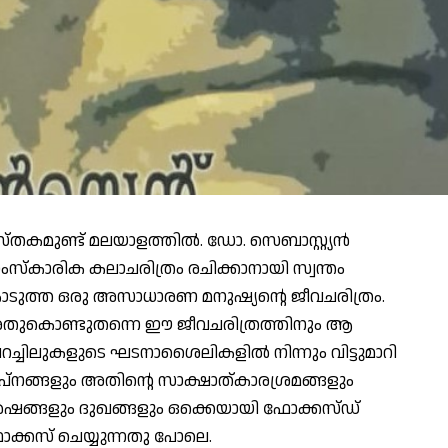
തകമുണ്ട് മലയാളത്തില്‍. ഡോ. സെബാസ്റ്റ്യന്‍
്‌കാരിക കലാചരിത്രം രചിക്കാനായി സ്വന്തം
ുകൊടുത്ത ഒരു അസാധാരണ മനുഷ്യന്റെ ജീവചരിത്രം.
ം. അതുകൊണ്ടുതന്നെ ഈ ജീവചരിത്രത്തിനും ആ
ച്ചിലുകളുടെ ഘടനാശൈലികളില്‍ നിന്നും വിട്ടുമാറി
വപ്നങ്ങളും അതിന്റെ സാക്ഷാത്കാരശ്രമങ്ങളും
‍ഷങ്ങളും ദുഖങ്ങളും ഒക്കെയായി ഫോക്കസ്ഡ്
ോക്കസ് ചെയ്യുന്നതു പോലെ.