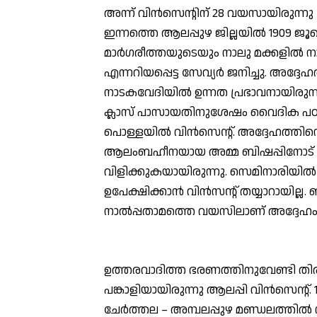
അന്ന് വിന്‍സെന്റിന് 28 വയസായിരുന്നു 
ഇന്നത്തെ ആലപ്പുഴ ജില്ലയില്‍ 1909 ജൂ
മാര്‍ഗരീത്തയുടെയും നാലു മക്കളില്‍ നാ
എന്നറിയപ്പെട്ട സേവ്യര്‍ ജനിച്ചു. അ
നാടകവേദിയില്‍ ഉന്നത പ്രഭാവനായിരുന്
ക്ലാസ് പാസായതിനുശേഷം വൈദിക പഠ
പൊള്ളയില്‍ വിന്‍സെന്റ്. അദ്ദേഹത്തിന
ആലംബഹീനയായ അമ്മ ബിഷപ്പിനോട് ആവശ്യപ
വിളിക്കുകയായിരുന്നു. സെമിനാരിയില്‍ നിന
ഉപേക്ഷിക്കാന്‍ വിന്‍സന്റ് തയ്യാറായില്ല
നാല്‍പ്പതാമത്തെ വയസിലാണ് അദ്ദേഹ
ഉത്തരവാദിത്ത ഭരണത്തിനുവേണ്ടി തിര
പങ്കാളിയായിരുന്നു ആലപ്പി വിന്‍സെന്റ്.
ചേര്‍ത്തല – അമ്പലപ്പുഴ മണ്ഡലത്തില്‍ നി