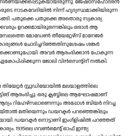
ര്‍ണയിക്കപ്പെടുകയായിരുന്നു. ജേഷ്ഠസഹോദരന്‍
ുടെ നാടകവേദിയില്‍ നിന്ന് ഹൃദ്യസ്ഥമാക്കിയിരുന്ന
ടങ്ങി. പതുക്കെ പതുക്കെ അതൊരു സ്വകാര്യ
ക്കവരും ഉറക്കമായിരുന്നെങ്കിലും ഒരാള്‍ ആ
ു. സേലത്തെ മോഡേണ്‍ തീയേറ്റേഴ്‌സ് മാനേജര്‍
്ന് കാര്യങ്ങള്‍ ചോദിച്ചറിഞ്ഞതിനുശേഷം ശങ്കര്‍
്ടിക്കൊണ്ടുപോയി. അവര്‍ ആരംഭിക്കാന്‍ പോകുന്ന
കോപിപ്പിക്കുന്ന ജോലി വിന്‍സെന്റിന് നല്‍കി.
ണ്‍ തിയേറ്റര്‍ സ്റ്റുഡിയോയില്‍ മലയാളത്തിലെ
്ടിങ് ആരംഭിച്ചു. ഒരു ക്ലബ്ബിലെ ആഘോഷമാണ്
ദ്യം റിഹേഴ്‌സലാണെന്നും അപ്പോള്‍ ബിയര്‍ നിറച്ച
െയ്താല്‍ മതിയെന്നും ഡയറക്ടര്‍ പറഞ്ഞെങ്കിലും
ിയായി. ഡയറക്ടര്‍ നൊട്ടാണി ഇംഗ്‌ളിഷില്‍ പറഞ്ഞത്
യം. 1935ലെ ഗവണ്‍മെന്റ് ഓഫ് ഇന്ത്യ