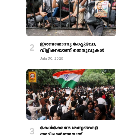
ഇരമ്പമൊന്നു കേട്ടുവോ,
വിളിക്കയാണ് തെരുവുകള്‍
July 30, 2026
കേള്‍ക്കേണ്ട ശബ്ദങ്ങളെ
അടിച്ചമര്‍ത്തരുത്