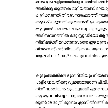
മലയാളചലച്ചിത്രത്തിന്റെ നിര്‍മിതി. രണ്ട്
അതിന്റെ കുത്തക മാറ്റിയതാണ്. മലയാള
കുറിക്കുന്നത് തിരുവനന്തപുരത്ത് സുബ്
ആരംഭിക്കുന്നതിലൂടെയാണ്. കേരളത്തിലെ
കൂടുതല്‍ അവകാശവും സ്വാതന്ത്ര്യവു
അടിസ്ഥാനത്തില്‍ ഒരു സ്റ്റുഡിയോ ആരം
സിനിമയ്ക്ക് മറക്കാനാവാത്ത ഈ മൂന്ന്
വിന്‍സെന്റിന്റെ ജീവചരിത്രവും മനോഹ
‘ആലപ്പി വിന്‍സന്റ്: മലയാള സിനിമയുടെ 
കുടുംബത്തിലെ ദു:സ്ഥിതിയും നിയമബിര
പാളിപ്പോയതിന്റെ വ്യഥയുമായാണ് പി.വി.
നിന്ന് വാങ്ങിയ 15 രൂപയുമായി എറണാകുള
ആ യുവാവിന്റെ മനസ്സില്‍ ഭാവിയെക്കുറിച
ജൂണ്‍ 29 രാത്രി മൂന്നാം ക്ലാസ് തീവണ്ട