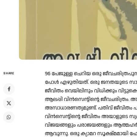
96 പേജുള്ള ചെറിയ ഒരു ജീവചരിത്രപുസ്
SHARE
പോള്‍ എഴുതിയത്. ഒരു ജനതയുടെ സാംസ
ജീവിതം വെയിലിനും വിധിക്കും വിട്ട
ആലപ്പി വിന്‍സെന്റിന്റെ ജീവചരിത്ര
അസാധാരണത്വമുണ്ട്. പതിവ് ജീവിതം പറ
വിന്‍സെന്റിന്റെ ജീവിതം അയാളുടെ സ്
വിജയങ്ങളും പരാജയങ്ങളും ആത്മഹര്
ആവുന്നു. ഒരു ക്യാമറ സൂക്ഷ്മമായി ഫ