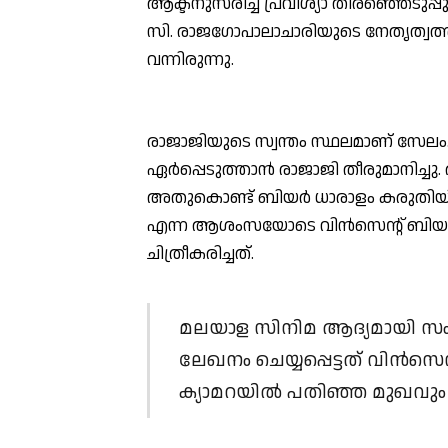
ആക്ടനുസരിച്ച് പ്രവിശ്യാ തിരഞ്ഞെടുപ്പ
സി. രാജഗോപാലാചാരിയുടെ നേതൃത്വത്തി
വന്നിരുന്നു.
രാജാജിയുടെ സ്വന്തം സ്ഥലമാണ് സേലം. 
ഏര്‍പ്പെടുത്താന്‍ രാജാജി തീരുമാനിച്ചു.
അതുകൊണ്ട് ബിയര്‍ ധാരാളം കരുതിയിരുന
എന്ന ആശംസയോടെ വിന്‍സെന്റ് ബിയര്‍ 
ചിത്രീകരിച്ചത്.
മലയാള സിനിമ ആദ്യമായി സംസാ
ലേഖനം ചെയ്യപ്പെട്ടത് വിന്‍സെ
ക്യാമറയില്‍ പതിഞ്ഞ മുഖവും 