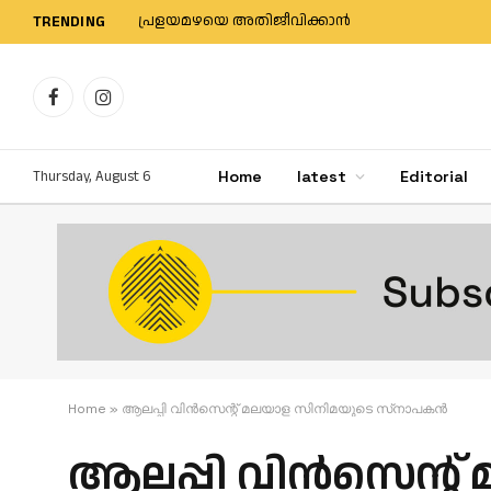
പ്രളയമഴയെ അതിജീവിക്കാന്‍
TRENDING
Facebook
Instagram
Thursday, August 6
Home
latest
Editorial
Home
»
ആലപ്പി വിന്‍സെന്റ് മലയാള സിനിമയുടെ സ്‌നാപകന്‍
ആലപ്പി വിന്‍സെന്റ