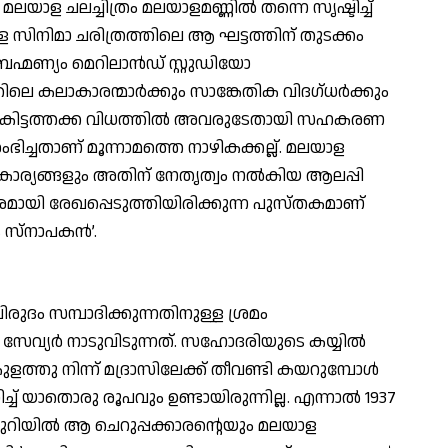
: മലയാള ചലച്ചിത്രം മലയാളമണ്ണില്‍ തന്നെ സൃഷ്ടിച്ച്
 സിനിമാ ചരിത്രത്തിലെ ആ ഘട്ടത്തിന് തുടക്കം
രഹ്മണ്യം മെറിലാന്‍ഡ് സ്റ്റുഡിയോ
 കലാകാരന്മാര്‍ക്കും സാങ്കേതിക വിദഗ്ധര്‍ക്കും
ം കിട്ടത്തക്ക വിധത്തില്‍ അവരുടേതായി സഹകരണ
ഭിച്ചതാണ് മൂന്നാമത്തെ നാഴികക്കല്ല്. മലയാള
 കാര്യങ്ങളും അതിന് നേതൃത്വം നല്‍കിയ ആലപ്പി
രമായി രേഖപ്പെടുത്തിയിരിക്കുന്ന പുസ്തകമാണ്
സ്‌നാപകന്‍’.
ുദം സമ്പാദിക്കുന്നതിനുള്ള ശ്രമം
 സേവ്യര്‍ നാടുവിടുന്നത്. സഹോദരിയുടെ കയ്യില്‍
ത്തു നിന്ന് മദ്രാസിലേക്ക് തീവണ്ടി കയറുമ്പോള്‍
്ച് യാതൊരു രൂപവും ഉണ്ടായിരുന്നില്ല. എന്നാല്‍ 1937
ി മുറിയില്‍ ആ ചെറുപ്പക്കാരന്റെയും മലയാള