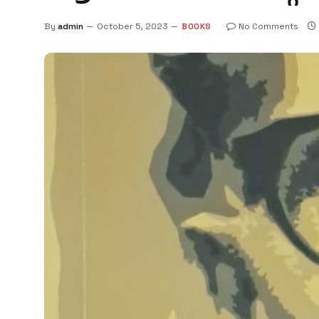
By
admin
October 5, 2023
BOOKS
No Comments