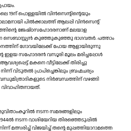
പ്രായം.
ലൈ 19ന് പൊള്ളയില്‍ വിന്‍സെന്റിന്റെയും
ലാമനായി പില്‍ക്കാലത്ത് ആലപ്പി വിന്‍സെന്റ്
ദ്ദേഹത്തിന്റെ ജേഷ്ഠസഹോദരനാണ് മലയാള
ന സെബാസ്റ്റ്യന്‍ കുഞ്ഞുകുഞ്ഞു ഭാഗവതര്‍. പത്താം
നത്തിന് ഗോവയിലേക്ക് പോയ ആളായിരുന്നു
്റെ ഇളയ സഹോദരന്‍ വസൂരി മൂലം മരിച്ചപ്പോള്‍
്പെട്ട് മകനെ വീട്ടിലേക്ക് തിരിച്ചു
്ന് വിടുതല്‍ പ്രാപിച്ചെങ്കിലും ബ്രഹ്മചര്യം
. ബന്ധുമിത്രാദികളുടെ നിര്‍ബന്ധത്തിന് വഴങ്ങി
ം വിവാഹിതനായത്.
ുവിതാംകൂറില്‍ നടന്ന സമരങ്ങളിലും
 1944ല്‍ നടന്ന വാശിയേറിയ തിരഞ്ഞെടുപ്പില്‍
ന്ന് മത്സരിച്ച് വിജയിച്ച് തന്റെ മുപ്പത്തിയാറാമത്തെ