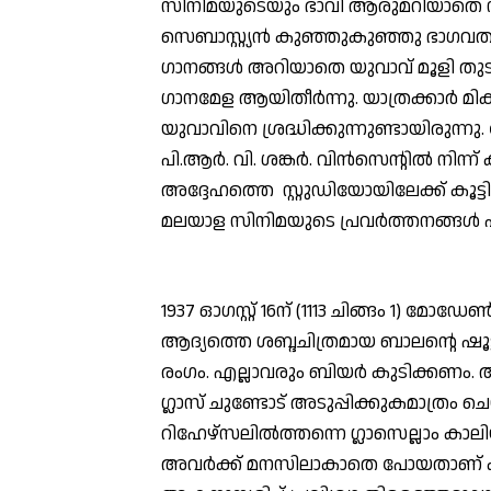
സിനിമയുടെയും ഭാവി ആരുമറിയാതെ നി
സെബാസ്റ്റ്യന്‍ കുഞ്ഞുകുഞ്ഞു ഭാഗവതര
ഗാനങ്ങള്‍ അറിയാതെ യുവാവ് മൂളി തു
ഗാനമേള ആയിതീര്‍ന്നു. യാത്രക്കാര്‍ മി
യുവാവിനെ ശ്രദ്ധിക്കുന്നുണ്ടായിരുന്ന
പി.ആര്‍. വി. ശങ്കര്‍. വിന്‍സെന്റില്‍ നിന
അദ്ദേഹത്തെ സ്റ്റുഡിയോയിലേക്ക് കൂട
മലയാള സിനിമയുടെ പ്രവര്‍ത്തനങ്ങള്‍ ഏ
1937 ഓഗസ്റ്റ് 16ന് (1113 ചിങ്ങം 1) മോഡേ
ആദ്യത്തെ ശബ്ദചിത്രമായ ബാലന്റെ ഷൂട
രംഗം. എല്ലാവരും ബിയര്‍ കുടിക്കണം. ആ
ഗ്ലാസ് ചുണ്ടോട് അടുപ്പിക്കുകമാത്രം ച
റിഹേഴ്‌സലില്‍ത്തന്നെ ഗ്ലാസെല്ലാം കാല
അവര്‍ക്ക് മനസിലാകാതെ പോയതാണ് കാര്