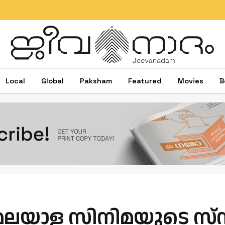
Local
Global
Paksham
Featured
Movies
B
് മലയാള സിനിമയുടെ സ്‌