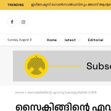
TRENDING
Facebook
Instagram
Sunday, August 9
Home
latest
Editorial
Home
»
സൈക്ലിങ്ങിന്റെ എവറസ്റ്റ് കൊടുമുടിയിൽ നവീൻ
സൈക്ലിങ്ങിന്റെ എവ