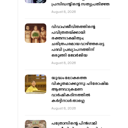
പ്രസിഡന്റിന്റെ സത്യപ്രതിജ്ഞ
August 8, 2026
വിവാഹജീവിതത്തിന്റെ
പവിത്രതയ്ക്കായി
രക്തസാക്ഷിത്വം;
ചരിത്രപരമായ വാഴ്ത്തപ്പെട്ട
പദവി പ്രഖ്യാപനത്തിന്
ഒരുങ്ങി ജോര്‍ജിയ
August 8, 2026
യുദ്ധം ലോകത്തെ
വികൃതമാക്കുന്നു: ഹിരോഷിമ
ആണവാക്രമണ
വാർഷികദിനത്തിൽ
കർദ്ദിനാൾ താഗ്ലെ
August 8, 2026
പത്രോസിന്റെ പിൻഗാമി