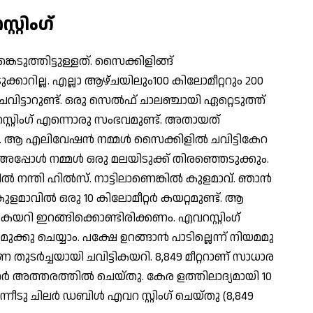
്റിംഗ്
െടുത്തിട്ടുള്ളത്. സൈക്കിളിങ്ങ്
ക്കാറില്ല. എല്ലാ ആഴ്ചയിലും100 കിലോമീറ്ററും 200
ചവിട്ടാറുണ്ട്. ഒരു സെല്‍ഫ് ചാലഞ്ചായി ഏറ്റെടുത്ത്
റസ്റ്റിംഗ് എന്നൊരു സംഭവമുണ്ട്. അതായത്
ലോ. ആ എലിവേഷന്‍ നമ്മള്‍ സൈക്കിളില്‍ ചവിട്ടികേറ
്ലോ. അപ്പോള്‍ നമ്മള്‍ ഒരു മലയിടുക്ക് തിരഞ്ഞെടുക്കും.
ന്തി ഹില്‍സ്. നാട്ടിലാണെങ്കില്‍ കുളമാവ്. ഞാന്‍
ളമാവില്‍ ഒരു 10 കിലോമീറ്റര്‍ കയറ്റമുണ്ട്. ആ
ായി കയറി ഇറങ്ങിക്കൊണ്ടിരിക്കണം. എവറസ്റ്റിംഗ്
ു ചെയ്യാം. പക്ഷേ ഉറങ്ങാന്‍ പാടില്ലെന്ന് നിയമമു
ണ തുടര്‍ച്ചയായി ചവിട്ടികയറി. 8,849 മീറ്ററാണ് സാധാര
്റര്‍ അത്തരത്തില്‍ ചെയ്തു. കേര ളത്തിലാദ്യമായി 10
ീടു ചിലര്‍ ഡബിള്‍ എവറ സ്റ്റിംഗ് ചെയ്തു (8,849