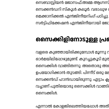
സെബാസ്റ്റിയന്‍ ജോസഫ്.അമ്മ ആഗ്നസ് 
സെക്കന്‍ഡറി സ്കൂള്‍ കലൂര്‍. വരാപ്
മെക്കാനിക്കല്‍ എന്‍ജിനീയറിംഗ് പഠിച
സര്‍ട്ടിഫിക്കേഷന്‍ എന്‍ജിനീയറായി ജോല
സൈക്കിളിനോടുള്ള പ്
വളരെ കുഞ്ഞായിരിക്കുമ്പോള്‍ മൂന്നു വ
ഓര്‍മയിലിപ്പോഴുമുണ്ട്. കുറച്ചുകൂടി മു
സൈക്കിള്‍ വാങ്ങിതന്നു. അതൊരു അങ്കിള
ഉപയോഗിക്കാന്‍ തുടങ്ങി. പിന്നീട് ഒരു
സെക്കന്‍ഡ് ഹാന്‍ഡായിരുന്നു. എട്ടാം ക്ല
വച്ചാണ് പുതിയൊരു സൈക്കിള്‍ വാങ്ങ
സൈക്കിള്‍.
എന്നാല്‍ കോളജിലെത്തിയപ്പോള്‍ അത