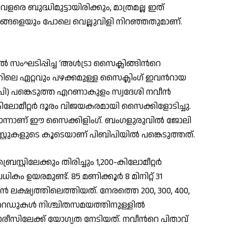
രെ ബുദ്ധിമുട്ടായിരിക്കും, മാത്രമല്ല ഇത്
ങളെയും പോലെ വെല്ലുവിളി നിറഞ്ഞതുമാണ്.
‍ സംഘടിപ്പിച്ച ‘അള്‍ട്രാ സൈക്ലിങ്ങിന്‍റെ
്തിലെ ഏറ്റവും പഴക്കമുള്ള സൈക്ലിംഗ് ഇവന്‍റായ
പിബിപി) പങ്കെടുത്ത എറണാകുളം സ്വദേശി നവീന്‍
കിലോമീറ്റര്‍ ദൂരം വിജയകരമായി സൈക്കിളോടിച്ചു.
്നാണ് ഈ സൈക്കിളിംഗ്. ബംഗളുരുവില്‍ ജോലി
്റ്റുകളുടെ കൂടെയാണ് പിബിപിയില്‍ പങ്കെടുത്തത്.
്രെസ്റ്റിലേക്കും തിരിച്ചും 1,200-കിലോമീറ്റര്‍
ികം ഉയരമുണ്ട്. 85 മണിക്കൂര്‍ 8 മിനിറ്റ് 31
 ലക്ഷ്യത്തിലെത്തിയത്. നേരത്തെ 200, 300, 400,
 റൈഡുകള്‍ നിശ്ചിതസമയത്തിനുള്ളില്‍
രീസിലേക്ക് യോഗ്യത നേടിയത്. നവീന്‍റെ പിതാവ്