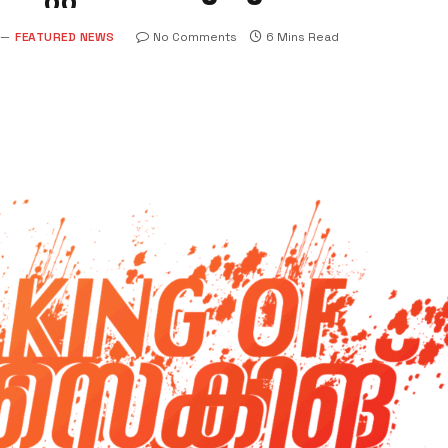
FEATURED NEWS
No Comments
6 Mins Read