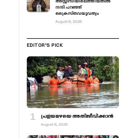
അസ്സീസിയിലെത്തിയതിൽ
നന്ദി പറഞ്ഞ്
ക്രൈസ്തവയുവത്വം
August 8, 2026
EDITOR'S PICK
പ്രളയമഴയെ അതിജീവിക്കാന്‍
August 6, 2026