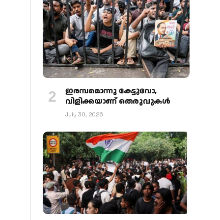
ഇരമ്പമൊന്നു കേട്ടുവോ,
വിളിക്കയാണ് തെരുവുകള്‍
July 30, 2026