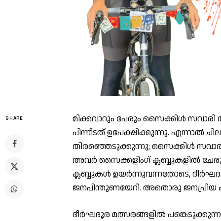
മിക്കവാറും പേരും സൈക്കിള്‍ സവാരി ത
SHARE
പിന്നീടത് ഉപേക്ഷിക്കുന്നു. എന്നാല്‍ 
തിരഞ്ഞെടുക്കുന്നു; സൈക്കിള്‍ സവാരി
അവര്‍ സൈക്കളിംഗ് ക്ലബ്ബുകളില്‍ ചേ
ക്ലബ്ബുകള്‍ ഉയര്‍ന്നുവന്നതോടെ, ദീര
ജനപിന്തുണയേറി. അതൊരു ജനപ്രിയ
ദീര്‍ഘദൂര മത്സരങ്ങളില്‍ പങ്കെടുക്കുന്