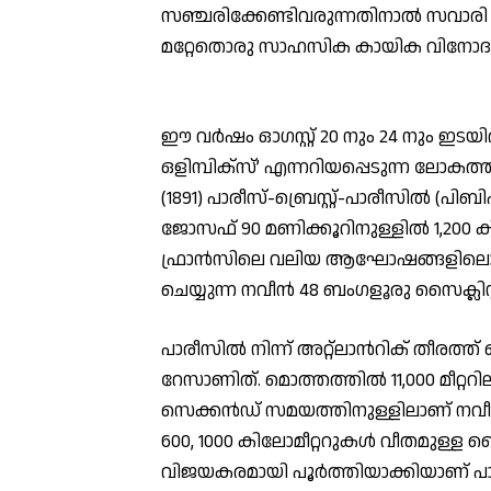
സഞ്ചരിക്കേണ്ടിവരുന്നതിനാല്‍ സവാരി വള
മറ്റേതൊരു സാഹസിക കായിക വിനോദങ്
ഈ വര്‍ഷം ഓഗസ്റ്റ് 20 നും 24 നും ഇടയില്
ഒളിമ്പിക്സ്’ എന്നറിയപ്പെടുന്ന ലോകത
(1891) പാരീസ്-ബ്രെസ്റ്റ്-പാരീസില്‍ (
ജോസഫ് 90 മണിക്കൂറിനുള്ളില്‍ 1,200 
ഫ്രാന്‍സിലെ വലിയ ആഘോഷങ്ങളിലൊന
ചെയ്യുന്ന നവീന്‍ 48 ബംഗളൂരു സൈക്ലിസ
പാരീസില്‍ നിന്ന് അറ്റ്ലാന്‍റിക് തീരത്ത് ബ
റേസാണിത്. മൊത്തത്തില്‍ 11,000 മീറ്ററിലധ
സെക്കന്‍ഡ് സമയത്തിനുള്ളിലാണ് നവീന്‍
600, 1000 കിലോമീറ്ററുകള്‍ വീതമുള്ള
വിജയകരമായി പൂര്‍ത്തിയാക്കിയാണ് പാ