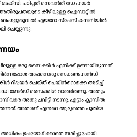
ടെക്സി. പഠിച്ചത് സെവന്‍ത് ഡേ ഹയര്‍
പുഴ അതിരൂപതയുടെ കീഴിലുള്ള ഐസാറ്റില്‍
്ചു. ബംഗളൂരുവില്‍ എയറോ സ്പേസ് കമ്പനിയില്‍
ി ചെയ്യുന്നു.
രണയം
ീലുള്ള ഒരു സൈക്കിള്‍ എനിക്ക് ഉണ്ടായിരുന്നത്
തിര്‍ന്നപ്പോള്‍ അപ്പനൊരു സെക്കന്‍ഹാന്‍ഡ്
്‍ റിപ്പയര്‍ ചെയ്ത് പെയിന്‍റൊക്കെ അടിച്ച്
 ലേഡി ബേര്‍ഡ് സൈക്കിള്‍ വാങ്ങിതന്നു. അതും
ാസ് വരെ അതു ചവിട്ടി നടന്നു. എട്ടാം ക്ലാസില്‍
ിതന്നത്. അതാണ് എന്‍റെ ആദ്യത്തെ പുതിയ
് അധികം ഉപയോഗിക്കാതെ നശിച്ചുപോയി.