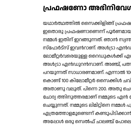
പ്രഫഷണോ അഭിനിവേ
യഥാര്‍ത്ഥത്തില്‍ സൈക്കിളിങ്ങ് പ്രഫ
ഇതൊരു പ്രഫഷണാണെന്ന് പൂര്‍ണമായും പറ
നമ്മള്‍ ഇതിന് ഇറങ്ങുന്നത്. ഞാന്‍ സ്
സ്പോര്‍ട്സ് ഇവന്‍റാണ്. അള്‍ട്രാ എന്
ലോമീറ്റര്‍വരെയുള്ള റൈഡുകള്‍ക്ക് എ
അള്‍ട്രാ എന്‍ഡുറന്‍സാണ്. അഞ്ച്, പത
പറയുന്നത് സാധാരണമാണ്. എന്നാല്‍ 100 ക
കൊണ്ട് 100 കിലോമീറ്റര്‍ സൈക്കിള്‍ ചവി
അതാണു വലുത്. പിന്നെ 200. അതു ചെയ്
ചോദ്യ ത്തിനുത്തരമാണ് നമ്മുടെ എന്‍ 
ചെയ്യുന്നത്. നമ്മുടെ ലിമിറ്റിനെ നമ്മള്
എത്രത്തോളമുണ്ടെന്ന് കണ്ടുപിടിക്കാന്
അപ്പോള്‍ ഒരു സെല്‍ഫ് ചാലഞ്ച് പോലെ 