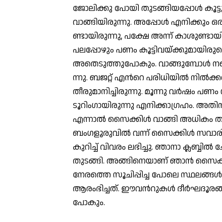
ജോലിക്കു പോയി തുടങ്ങിയപ്പോള്‍ കൂട്
വാങ്ങിയിരുന്നു. അപ്പോള്‍ എനിക്കും 
ണ്ടായിരുന്നു, പക്ഷേ അന്ന് കാശുണ്ടായിര
പലപ്പോഴും പണം കൂട്ടിവയ്ക്കുമായിരുന്ന
അതെടുത്തുപോകും. വാങ്ങുമ്പോള്‍ നല്
ന്നു. ബജറ്റ് എന്‍റെ പരിധിയില്‍ നില്
തീരുമാനിച്ചിരുന്നു. മൂന്നു വര്‍ഷം പണം
ടൂറിംഗായിരുന്നു എനിക്കാഗ്രഹം. അത
എന്നാല്‍ സൈക്കിള്‍ വാങ്ങി അധികം ത
ബംഗളൂരുവില്‍ വന്ന് സൈക്കിള്‍ സവാരി 
കുറിച്ച് വിവരം ലഭിച്ചു. ഞാനാ ക്ലബ്ബില്
തുടങ്ങി. അങ്ങിനെയാണ് ഞാന്‍ സൈക്കി
നേരത്തെ സൂചിപ്പിച്ച പോലെ സ്ഥലങ്ങള
ആരംഭിച്ചത്. ഈവന്‍റുകള്‍ ദീര്‍ഘദൂരങ്
പോകും.