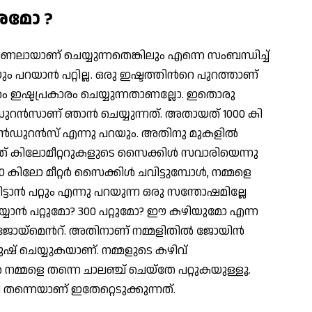
ശമോ ?
ഷണലായാണ് ചെയ്യുന്നതെങ്കിലും എന്നെ സംബന്ധിച്ച്
യാന്‍ പറ്റില്ല. ഒരു ഇഷ്ടത്തിന്‍റെ പുറത്താണ്
വന്തം ഇഷ്ടപ്രകാരം ചെയ്യുന്നതാണല്ലോ. ഇതൊരു
‍ഡുറന്‍സാണ് ഞാന്‍ ചെയ്യുന്നത്. അതായത് 1000 കി
ന്‍ഡുറന്‍സ് എന്നു പറയും. അതിനു മുകളില്‍
്ത് കിലോമീറ്ററുകളുടെ സൈക്കിള്‍ സവാരിയെന്നു
ിലോ മീറ്റര്‍ സൈക്കിള്‍ ചവിട്ടുമ്പോള്‍, നമ്മളെ
ട്ടാന്‍ പറ്റും എന്നു പറയുന്ന ഒരു സന്തോഷമില്ലേ
യാന്‍ പറ്റുമോ? 300 പറ്റുമോ? ഈ കഴിയുമോ എന്ന
ജോയ്മെന്‍റ്. അതിനാണ് നമ്മളിതില്‍ ജോയിന്‍
‍ പുഷ് ചെയ്യുകയാണ്. നമ്മളുടെ കഴിവ്
‍ നമ്മളെ തന്നെ ചാലഞ്ച് ചെയ്തേ പറ്റുകയുള്ളൂ.
തന്നെയാണ് ഇതേറ്റെടുക്കുന്നത്.