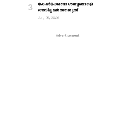
കേള്‍ക്കേണ്ട ശബ്ദങ്ങളെ
അടിച്ചമര്‍ത്തരുത്
July 25, 2026
Advertisement