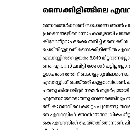
സൈക്കിളിങ്ങിലെ എവറസ്റ
മത്സരങ്ങള്‍ക്കാണ് സാധാരണ ഞാന്‍ പങ്ക
പ്രകടനങ്ങളിലൊന്നും കാര്യമായി പങ്കെടു
കിലോമീറ്ററും ഒക്കെ തനിച്ച് സൈക്കിള്‍ 
ചെയ്തിട്ടുള്ളത് സൈക്കിളിങ്ങില്‍ എവ
എവറസ്റ്റിന്‍റെ ഉയരം 8,849 മീറ്ററാണല്
ണം. എവറസ്റ്റ് ചവിട്ടി കേറാന്‍ പറ്റില്ലല
ഉദാഹരണത്തിന് ബംഗളൂരുവിലാണെങ്കില്‍ ന
എവറസ്റ്റിംഗ് ചെയ്തത് കുളമാവിലാണ്. കു
പത്തു കിലോമീറ്റര്‍ നമ്മള്‍ തുടര്‍ച്ചയ
എത്രസമയമെടുത്തു വേണമെങ്കിലും നമുക്ക
ണ്ട്. കുളമാവിലെ കയറ്റം പ ന്ത്രണ്ടു തവ
ണ എവറസ്റ്റിംഗ്. ഞാന്‍ 10200ല ധികം മീറ
കെ എവറസ്റ്റിംഗ് ചെയ്തത് ഞാനാണ്. പിന്ന