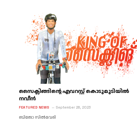
സൈക്ലിങ്ങിന്റെ എവറസ്റ്റ് കൊടുമുടിയിൽ
നവീൻ
FEATURED NEWS
September 28, 2023
ബിജോ സിൽവേരി