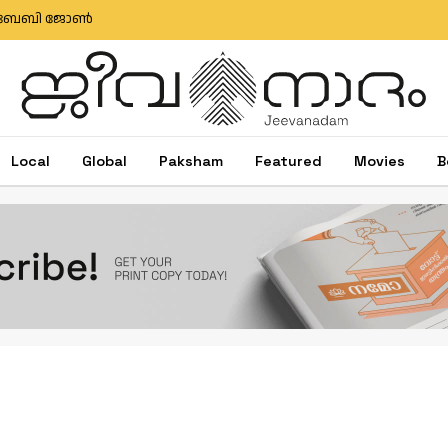
ഷിബു ബേബി ജോൺ
Local
Global
Paksham
Featured
Movies
B