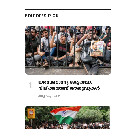
EDITOR'S PICK
ഇരമ്പമൊന്നു കേട്ടുവോ,
വിളിക്കയാണ് തെരുവുകള്‍
July 30, 2026