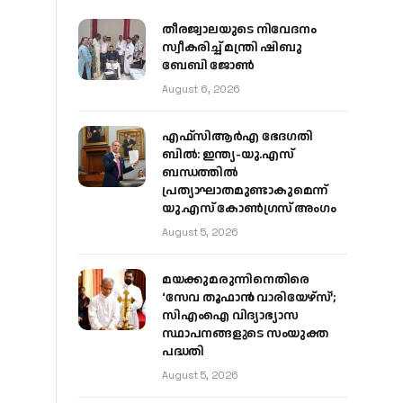
തീരജ്വാലയുടെ നിവേദനം
സ്വീകരിച്ച് മന്ത്രി ഷിബു
ബേബി ജോൺ
August 6, 2026
എഫ്‌സിആർഎ ഭേദഗതി
ബിൽ: ഇന്ത്യ-യു.എസ്
ബന്ധത്തിൽ
പ്രത്യാഘാതമുണ്ടാകുമെന്ന്
യു.എസ് കോൺഗ്രസ് അംഗം
August 5, 2026
മയക്കുമരുന്നിനെതിരെ
‘സേവ തൂഫാൻ വാരിയേഴ്‌സ്’;
സിഎംഐ വിദ്യാഭ്യാസ
സ്ഥാപനങ്ങളുടെ സംയുക്ത
പദ്ധതി
August 5, 2026