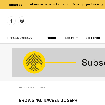
തീരജ്വാലയുടെ നിവേദനം സ്വീകരിച്ച് മന്ത്രി 
TRENDING
Facebook
Instagram
Thursday, August 6
Home
latest
Editorial
Home
»
naveen joseph
BROWSING:
NAVEEN JOSEPH