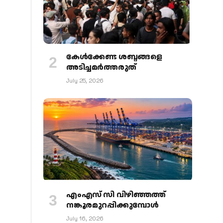
കേള്‍ക്കേണ്ട ശബ്ദങ്ങളെ
അടിച്ചമര്‍ത്തരുത്
July 25, 2026
എംഎസ് സി വിഴിഞ്ഞത്ത്
നങ്കൂരമുറപ്പിക്കുമ്പോള്‍
July 16, 2026