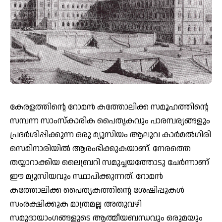
കേരളത്തിന്റെ റോമന്‍ കത്തോലിക്ക സമൂഹത്തിന്റെ
സമ്പന്ന സാംസ്‌കാരിക പൈതൃകവും പാരമ്പര്യങ്ങളും
പ്രദര്‍ശിപ്പിക്കുന്ന ഒരു മ്യൂസിയം ആലുവ കാര്‍മല്‍ഗിരി
സെമിനാരിയില്‍ ആരംഭിക്കുകയാണ്. നേരത്തെ
തയ്യാറാക്കിയ ലൈബ്രറി സമുച്ചയത്തോടു ചേര്‍ന്നാണ്
ഈ മ്യൂസിയവും സ്ഥാപിക്കുന്നത്. റോമന്‍
കത്തോലിക്ക പൈതൃകത്തിന്റെ ശേഷിപ്പുകള്‍
സംരക്ഷിക്കുക മാത്രമല്ല അതുവഴി
സമുദായാംഗങ്ങളുടെ ആത്മീയബന്ധവും ഒരുമയും