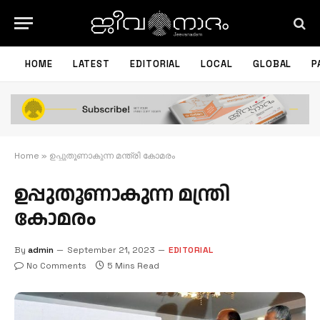
HOME
LATEST
EDITORIAL
LOCAL
GLOBAL
P
Home
»
ഉപ്പുതൂണാകുന്ന മന്ത്രി കോമരം
ഉപ്പുതൂണാകുന്ന മന്ത്രി
കോമരം
By
admin
September 21, 2023
EDITORIAL
No Comments
5 Mins Read