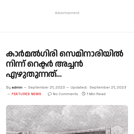
Advertisement
കാര്‍മല്‍ഗിരി സെമിനാരിയില്‍
നിന്ന് റെക്ടർ അച്ചൻ
എഴുതുന്നത്…
By
admin
September 21, 2023
Updated:
September 21, 2023
FEATURED NEWS
No Comments
1 Min Read