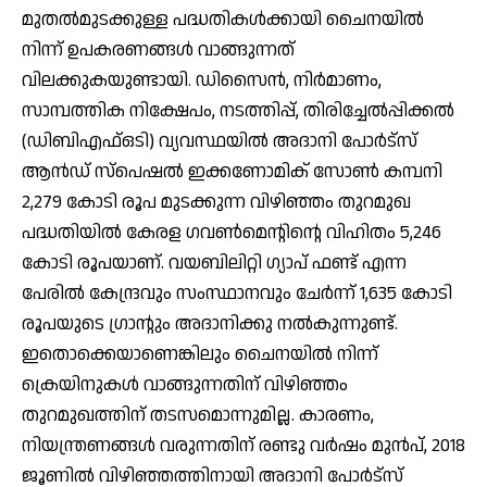
മുതല്‍മുടക്കുള്ള പദ്ധതികള്‍ക്കായി ചൈനയില്‍
നിന്ന് ഉപകരണങ്ങള്‍ വാങ്ങുന്നത്
വിലക്കുകയുണ്ടായി. ഡിസൈന്‍, നിര്‍മാണം,
സാമ്പത്തിക നിക്ഷേപം, നടത്തിപ്പ്, തിരിച്ചേല്‍പ്പിക്കല്‍
(ഡിബിഎഫ്ഒടി) വ്യവസ്ഥയില്‍ അദാനി പോര്‍ട്സ്
ആന്‍ഡ് സ്പെഷല്‍ ഇക്കണോമിക് സോണ്‍ കമ്പനി
2,279 കോടി രൂപ മുടക്കുന്ന വിഴിഞ്ഞം തുറമുഖ
പദ്ധതിയില്‍ കേരള ഗവണ്‍മെന്റിന്റെ വിഹിതം 5,246
കോടി രൂപയാണ്. വയബിലിറ്റി ഗ്യാപ് ഫണ്ട് എന്ന
പേരില്‍ കേന്ദ്രവും സംസ്ഥാനവും ചേര്‍ന്ന് 1,635 കോടി
രൂപയുടെ ഗ്രാന്റും അദാനിക്കു നല്‍കുന്നുണ്ട്.
ഇതൊക്കെയാണെങ്കിലും ചൈനയില്‍ നിന്ന്
ക്രെയിനുകള്‍ വാങ്ങുന്നതിന് വിഴിഞ്ഞം
തുറമുഖത്തിന് തടസമൊന്നുമില്ല. കാരണം,
നിയന്ത്രണങ്ങള്‍ വരുന്നതിന് രണ്ടു വര്‍ഷം മുന്‍പ്, 2018
ജൂണില്‍ വിഴിഞ്ഞത്തിനായി അദാനി പോര്‍ട്സ്