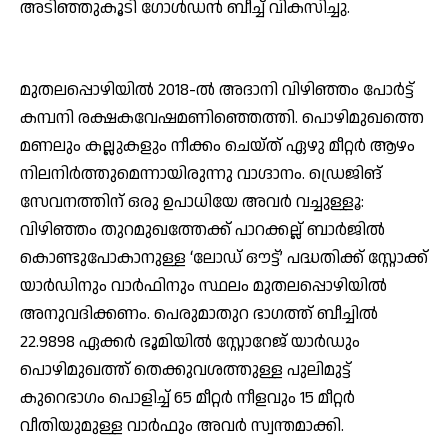
അടിഞ്ഞുകൂടി ഗോള്‍ഡന്‍ ബീച്ച് വികസിച്ചു.
മുതലപ്പൊഴിയില്‍ 2018-ല്‍ അദാനി വിഴിഞ്ഞം പോര്‍ട്ട്
കമ്പനി രക്ഷകവേഷമണിഞ്ഞെത്തി. പൊഴിമുഖത്തെ
മണലും കല്ലുകളും നീക്കം ചെയ്ത് ഏഴു മീറ്റര്‍ ആഴം
നിലനിര്‍ത്തുമെന്നായിരുന്നു വാഗ്ദാനം. ഡ്രെജിങ്
സേവനത്തിന് ഒരു ഉപാധിയേ അവര്‍ വച്ചുള്ളൂ:
വിഴിഞ്ഞം തുറമുഖത്തേക്ക് പാറക്കല്ല് ബാര്‍ജില്‍
കൊണ്ടുപോകാനുള്ള ‘ലോഡ് ഔട്ട്’ പദ്ധതിക്ക് സ്റ്റോക്ക്
യാര്‍ഡിനും വാര്‍ഫിനും സ്ഥലം മുതലപ്പൊഴിയില്‍
അനുവദിക്കണം. പെരുമാതുറ ഭാഗത്ത് ബീച്ചില്‍
22.9898 ഏക്കര്‍ ഭൂമിയില്‍ സ്റ്റോറേജ് യാര്‍ഡും
പൊഴിമുഖത്ത് തെക്കുവശത്തുള്ള പുലിമുട്ട്
കുറെഭാഗം പൊളിച്ച് 65 മീറ്റര്‍ നീളവും 15 മീറ്റര്‍
വീതിയുമുള്ള വാര്‍ഫും അവര്‍ സ്വന്തമാക്കി.