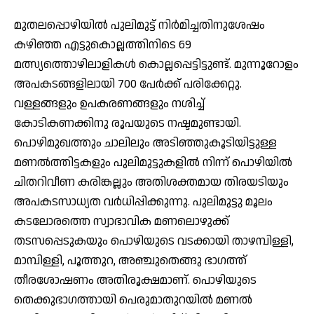
മുതലപ്പൊഴിയില്‍ പുലിമുട്ട് നിര്‍മിച്ചതിനുശേഷം
കഴിഞ്ഞ എട്ടുകൊല്ലത്തിനിടെ 69
മത്സ്യത്തൊഴിലാളികള്‍ കൊല്ലപ്പെട്ടിട്ടുണ്ട്. മുന്നൂറോളം
അപകടങ്ങളിലായി 700 പേര്‍ക്ക് പരിക്കേറ്റു.
വള്ളങ്ങളും ഉപകരണങ്ങളും നശിച്ച്
കോടികണക്കിനു രൂപയുടെ നഷ്ടമുണ്ടായി.
പൊഴിമുഖത്തും ചാലിലും അടിഞ്ഞുകൂടിയിട്ടുള്ള
മണല്‍ത്തിട്ടകളും പുലിമുട്ടുകളില്‍ നിന്ന് പൊഴിയില്‍
ചിതറിവീണ കരിങ്കല്ലും അതിശക്തമായ തിരയടിയും
അപകടസാധ്യത വര്‍ധിപ്പിക്കുന്നു. പുലിമുട്ടു മൂലം
കടലോരത്തെ സ്വാഭാവിക മണലൊഴുക്ക്
തടസപ്പെടുകയും പൊഴിയുടെ വടക്കായി താഴമ്പിള്ളി,
മാമ്പിള്ളി, പൂത്തുറ, അഞ്ചുതെങ്ങു ഭാഗത്ത്
തീരശോഷണം അതിരൂക്ഷമാണ്. പൊഴിയുടെ
തെക്കുഭാഗത്തായി പെരുമാതുറയില്‍ മണല്‍