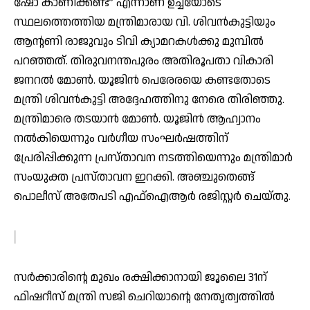
ഷോ കാണിക്കണ്ട” എന്നാണ് ഉച്ചയോടെ
സ്ഥലത്തെത്തിയ മന്ത്രിമാരായ വി. ശിവന്‍കുട്ടിയും
ആന്റണി രാജുവും ടിവി ക്യാമറകള്‍ക്കു മുമ്പില്‍
പറഞ്ഞത്. തിരുവനന്തപുരം അതിരൂപതാ വികാരി
ജനറല്‍ മോണ്‍. യൂജിന്‍ പെരേരയെ കണ്ടതോടെ
മന്ത്രി ശിവന്‍കുട്ടി അദ്ദേഹത്തിനു നേരെ തിരിഞ്ഞു.
മന്ത്രിമാരെ തടയാന്‍ മോണ്‍. യൂജിന്‍ ആഹ്വാനം
നല്‍കിയെന്നും വര്‍ഗീയ സംഘര്‍ഷത്തിന്
പ്രേരിപ്പിക്കുന്ന പ്രസ്താവന നടത്തിയെന്നും മന്ത്രിമാര്‍
സംയുക്ത പ്രസ്താവന ഇറക്കി. അഞ്ചുതെങ്ങ്
പൊലീസ് അതേപടി എഫ്ഐആര്‍ രജിസ്റ്റര്‍ ചെയ്തു.
സര്‍ക്കാരിന്റെ മുഖം രക്ഷിക്കാനായി ജൂലൈ 31ന്
ഫിഷറീസ് മന്ത്രി സജി ചെറിയാന്റെ നേതൃത്വത്തില്‍