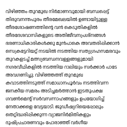
വിഴിഞ്ഞം തുറമുഖ നിര്‍മാണവുമായി ബന്ധപ്പെട്ട്
തിരുവനന്തപുരം തീരമേഖലയില്‍ ഉണ്ടായിട്ടുള്ള
തീരശോഷണത്തിന്റെ വന്‍ കെടുതികളില്‍
തീരദേശവാസികളുടെ അതിജീവനപ്രശ്നങ്ങള്‍
ഭരണാധികാരികള്‍ക്കു മുന്‍പാകെ അവതരിപ്പിക്കാന്‍
സെക്രട്ടേറിയറ്റ് നടയില്‍ നടത്തിയ സത്യഗ്രഹസമരവും
തുറകളടച്ച് മത്സ്യബന്ധനവള്ളങ്ങളുമായി
നഗരവീഥികളില്‍ നടത്തിയ റാലിയും സര്‍ക്കാര്‍ പാടേ
അവഗണിച്ചു. വിഴിഞ്ഞത്ത് തുറമുഖ
കവാടത്തിനടുത്ത് സമാധാനപൂര്‍വം നടത്തിവന്ന
ജനകീയ സമരം അടിച്ചമര്‍ത്താന്‍ ഇടതുപക്ഷ
ഗവണ്‍മെന്റ് സര്‍വസന്നാഹങ്ങളും ഉപയോഗിച്ച്
നേതാക്കളെ വേട്ടയാടി. ജുഡീഷ്യറിയെപ്പോലും
തെറ്റിദ്ധരിപ്പിക്കുന്ന വ്യാജനിര്‍മിതികളും
ദുഷ്പ്രചാരണവും പോരാഞ്ഞ് വര്‍ഗീയ