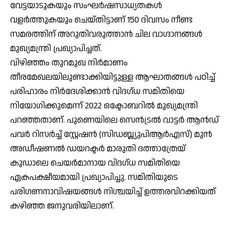
വേട്ടയാടുകയും സംഘര്‍ഷസാധ്യതകള്‍
വളര്‍ത്തുകയും ചെയ്തിട്ടാണ് 150 ദിവസം നീണ്ട
സമരത്തിന് അറുതിവരുത്താന്‍ ചില വാഗ്ദാനങ്ങള്‍
മുഖ്യമന്ത്രി പ്രഖ്യാപിച്ചത്.
വിഴിഞ്ഞം തുറമുഖ നിര്‍മാണം
തീരമേഖലയിലുണ്ടാക്കിയിട്ടുള്ള ആഘാതങ്ങള്‍ പഠിച്ച്
പരിഹാരം നിര്‍ദേശിക്കാന്‍ വിദഗ്ധ സമിതിയെ
നിയോഗിക്കുമെന്ന് 2022 ഒക്ടോബറില്‍ മുഖ്യമന്ത്രി
പറഞ്ഞതാണ്. പുണെയിലെ സെന്‍ട്രല്‍ വാട്ടര്‍ ആന്‍ഡ്
പവര്‍ റിസര്‍ച്ച് സ്റ്റേഷന്‍ (സിഡബ്ല്യുപിആര്‍എസ്) മുന്‍
അഡീഷണല്‍ ഡയറക്ടര്‍ മാരുതി ദത്താത്രേയ്
കുഡാലെ ചെയര്‍മാനായ വിദഗ്ധ സമിതിയെ
ഏകപക്ഷീയമായി പ്രഖ്യാപിച്ചു. സമിതിയുടെ
പരിഗണനാവിഷയങ്ങള്‍ നിശ്ചയിച്ച് ഉത്തരവിറക്കിയത്
കഴിഞ്ഞ ജനുവരിയിലാണ്.