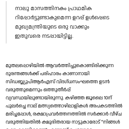
നാലു മാസത്തിനകം പ്രാഥമിക
റിപ്പോര്‍ട്ടുണ്ടാകുമെന്ന ഉറപ്പ് ഉള്‍പ്പെടെ
മുഖ്യമന്ത്രിയുടെ ഒരു വാക്കും
ഇതുവരെ നടപ്പായിട്ടില്ല.
മുതലപ്പൊഴിയില്‍ ആവര്‍ത്തിച്ചുകൊണ്ടിരിക്കുന്ന
ദുരന്തങ്ങള്‍ക്ക് പരിഹാരം കാണാനായി
സിഡബ്ല്യുപിആര്‍എസ് വിദഗ്ധസംഘത്തെ ഉടന്‍
വരുത്തുമെന്നും ഒത്തുതീര്‍പ്പ്
വ്യവസ്ഥയിലുണ്ടായിരുന്നു. കഴിഞ്ഞ ജൂലൈ 10ന്
പുലര്‍ച്ചെ നാല് മത്സ്യത്തൊഴിലാളികള്‍ അപകടത്തില്‍
മരിച്ചപ്പോള്‍, രക്ഷാപ്രവര്‍ത്തനത്തില്‍ സര്‍ക്കാര്‍ വീഴ്ച
വരുത്തിയതില്‍ ക്ഷുഭിതരായ നാട്ടുകാരോട് ”നിങ്ങള്‍