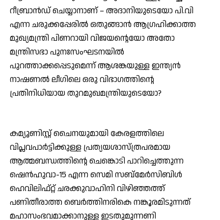
റീബ്രാന്‍ഡ് ചെയ്യാനാണ് – അദാനിയുടെയോ പി.വി
എന്ന ചരുക്കപ്പേരില്‍ ഒതുങ്ങാന്‍ ആഗ്രഹിക്കാത്ത
മുഖ്യമന്ത്രി പിണറായി വിജയന്റെയോ അതോ
മന്ത്രിസഭാ പുനഃസംഘടനയില്‍
പുറത്താക്കപ്പെടുമെന്ന് ആശങ്കയുള്ള ഇന്ത്യന്‍
നാഷണല്‍ ലീഗിലെ ഒരു വിഭാഗത്തിന്റെ
പ്രതിനിധിയായ തുറമുഖമന്ത്രിയുടെയോ?
കമ്യൂണിസ്റ്റ് ചൈനയുമായി കേരളത്തിലെ
വിപ്ലവപാര്‍ട്ടിക്കുള്ള പ്രത്യയശാസ്ത്രപരമായ
ആത്മബന്ധത്തിന്റെ ചെങ്കൊടി പാറിച്ചെത്തുന്ന
ഷെന്‍ഹുവാ-15 എന്ന സെമി സബ്മേര്‍സിബിള്‍
ഹെവിലിഫ്റ്റ് ചരക്കുവാഹിനി വിഴിഞ്ഞത്ത്
പണിതീരാത്ത ബെര്‍ത്തിനരികെ നങ്കൂരമിടുന്നത്
മഹാസംഭവമാക്കാനുള്ള ഇടതുമുന്നണി