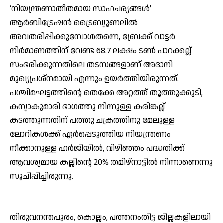
‘നിയന്ത്രണാതീതമായ സാഹചര്യങ്ങള്‍’
ആര്‍ബിട്രേഷന്‍ ട്രൈബ്യൂണലില്‍
അവതരിപ്പിക്കുമ്പോള്‍തന്നെ, ബ്രേക്ക് വാട്ടര്‍
നിര്‍മാണത്തിന് വേണ്ട 68.7 ലക്ഷം ടണ്‍ പാറക്കല്ല്
സംഭരിക്കുന്നതിലെ തടസങ്ങളാണ് അദാനി
മുഖ്യപ്രശ്നമായി എന്നും ഉയര്‍ത്തിയിരുന്നത്.
പശ്ചിമഘട്ടത്തിന്റെ തെക്കേ അറ്റത്ത് തൂത്തുക്കുടി,
കന്യാകുമാരി ഭാഗത്തു നിന്നുള്ള കരിങ്കല്ല്
കടത്തുന്നതിന് പത്തു ചക്രത്തിനു മേലുള്ള
ലോറികള്‍ക്ക് ഏര്‍പ്പെടുത്തിയ നിയന്ത്രണം
നീക്കാനുള്ള ഹര്‍ജിയില്‍, വിഴിഞ്ഞം പദ്ധതിക്ക്
ആവശ്യമായ കല്ലിന്റെ 20% തമിഴ്നാട്ടില്‍ നിന്നാണെന്നു
സൂചിപ്പിച്ചിരുന്നു.
തിരുവനന്തപുരം, കൊല്ലം, പത്തനംതിട്ട ജില്ലകളിലായി