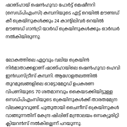
ഷാങ്ഹായ് ഷെന്‍ഹുവാ പോര്‍ട്ട് മെഷീനറി
(സെഡ്പിഎംസി) കമ്പനിയുടെ എട്ട് റെയില്‍ മൗണ്ടഡ്
കീ ക്രെയ്നുകള്‍ക്കും 24 കാന്റിലിവര്‍ റെയില്‍
മൗണ്ടഡ് ഗാന്‍ട്രി യാര്‍ഡ് ക്രെയിനുകള്‍ക്കും ഓര്‍ഡര്‍
നല്‍കിയിരുന്നു.
ലോകത്തിലെ ഏറ്റവും വലിയ ക്രെയിന്‍
നിര്‍മാതാക്കളാണ് ഷാങ്ഹായിലെ ഷെന്‍ഹുവാ ഹെവി
ഇന്‍ഡസ്ട്രീസ് കമ്പനി. ആഗോളതലത്തില്‍
തുറമുഖങ്ങളിലെ ഓട്ടോമേറ്റഡ് ഉപകരണ
വിപണിയുടെ 70 ശതമാനവും കൈയടക്കിയിട്ടുള്ള
സെഡ്പിഎംസിയുടെ ക്രെയിനുകള്‍ക്ക് താരതമ്യേന
വിലക്കുറവുണ്ട്. പുതുതായി ചൈനീസ് ക്രെയിനുകള്‍
വാങ്ങുന്നതിന് കേന്ദ്ര ഷിപ്പിങ് മന്ത്രാലയം സെക്യൂരിറ്റി
ക്ലിയറന്‍സ് നല്‍കില്ലെന്ന് പറയുന്നു.