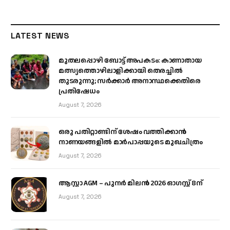
LATEST NEWS
മുതലപ്പൊഴി ബോട്ട് അപകടം: കാണാതായ
മത്സ്യത്തൊഴിലാളിക്കായി തെരച്ചിൽ
തുടരുന്നു; സർക്കാർ അനാസ്ഥക്കെതിരെ
പ്രതിഷേധം
August 7, 2026
ഒരു പതിറ്റാണ്ടിന് ശേഷം വത്തിക്കാൻ
നാണയങ്ങളിൽ മാർപാപ്പയുടെ മുഖചിത്രം
August 7, 2026
ആസ്റ്റാ AGM – പുനർ മിലൻ 2026 ഓഗസ്റ്റ് 8ന്
August 7, 2026