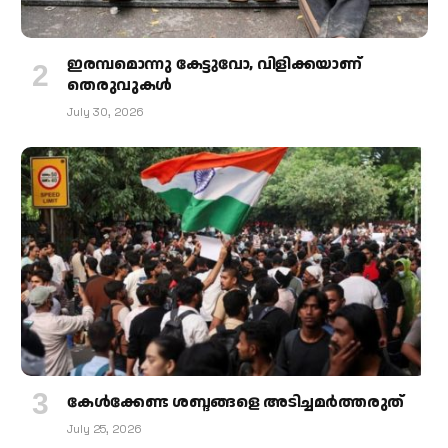
ഇരമ്പമൊന്നു കേട്ടുവോ, വിളിക്കയാണ്
തെരുവുകള്‍
July 30, 2026
കേള്‍ക്കേണ്ട ശബ്ദങ്ങളെ അടിച്ചമര്‍ത്തരുത്
July 25, 2026