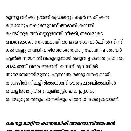
മൂന്നു വര്‍ഷം ഗ്രാബ് ഡ്രെജറും കട്ടര്‍ സക് ഷന്‍
ഡ്രെജറും കൊണ്ടുവന്ന് അദാനി കമ്പനി
പൊഴിമുഖത്ത് മണ്ണുമാന്തി നീക്കി, അവരുടെ
ബാര്‍ജുകള്‍ സുഗമമായി രണ്ടുനേരം വാര്‍ഫില്‍ നിന്ന്
കരിങ്കല്ലു കയറ്റി വിഴിഞ്ഞത്തെക്കു പോയി. ഹാര്‍ബര്‍
എന്‍ജിനിയറിങ് വകുപ്പുമായി ഒപ്പുവച്ച കരാര്‍ പ്രകാരം
2024 മേയ് വരെ അദാനി കമ്പനി ഡ്രെജിങ്
തുടരണമായിരുന്നു. എന്നാല്‍ രണ്ടു വര്‍ഷമായി
ഡ്രെജിങ് നിലച്ചിരിക്കയാണ്. ടൗട്ടെ ചുഴലിക്കാറ്റില്‍
പൊളിഞ്ഞുവീണ പുലിമുട്ടിലെ കല്ലുകള്‍
പൊഴുമുഖത്തും ചാനലിലും ചിതറികിടക്കുകയാണ്.
കേരള ലാറ്റിന്‍ കാത്തലിക് അസോസിയേഷന്‍