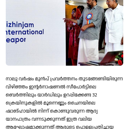
നാലു വര്‍ഷം മുന്‍പ് പ്രവര്‍ത്തനം തുടങ്ങേണ്ടിയിരുന്ന
വിഴിഞ്ഞം ഇന്റര്‍നാഷണല്‍ സീപോര്‍ട്ടിലെ
ബെര്‍ത്തിലും യാര്‍ഡിലും ഉറപ്പിക്കേണ്ട 32
ക്രെയിനുകളില്‍ മൂന്നെണ്ണം ചൈനയിലെ
ഷാങ്ഹായില്‍ നിന്ന് കൊണ്ടുവരുന്ന ആദ്യ
യാനപാത്രം വന്നടുക്കുന്നത് ഇത്ര വലിയ
ആഘോഷമാക്കുന്നത് ആരുടെ പൊള്ളപ്രതിച്ഛായ