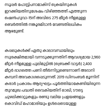
സൂപ്പര്‍ പോസ്റ്റ്പനാമാക്സ് ക്രെയിനുകള്‍
ഇറക്കിയതിനുശേഷം വിഴിഞ്ഞത്ത് എത്തുന്ന
ഷെന്‍ഹുവാ-15ന് അവിടെ 275 മീറ്റര്‍ നീളമുള്ള
ബെര്‍ത്തില്‍ നങ്കൂരമിടാന്‍ വേണ്ടതിലധികം
ആഴമുണ്ട്.
കപ്പലുകള്‍ക്ക് ഏതു കാലാവസ്ഥയിലും
സുരക്ഷിതമായി വന്നടുക്കുന്നതിന് ആവശ്യമായ 2,960
മീറ്റര്‍ നീളമുള്ള പുലിമുട്ടില്‍ (ബ്രെക്ക് വാട്ടര്‍) 2,400
മീറ്റര്‍ ഭാഗത്തെ പണി തീര്‍ന്നിട്ടുണ്ടെന്നാണ് അദാനി
കമ്പനി അവകാശപ്പെടുന്നത്. 2019 ഡിസംബര്‍ മൂന്നിന്
കരാര്‍ പ്രകാരം ആദ്യഘട്ടം പൂര്‍ത്തിയാകേണ്ടിയിരുന്ന
തുറമുഖ പദ്ധതി വൈകിയതിന് ഓഖി, ടൗട്ടെ
ചുഴലിക്കാറ്റുകളും രണ്ടു വലിയ പ്രളയങ്ങളും
കൊവിഡ് മഹാമാരിയും ഉള്‍പ്പെടെയുള്ള