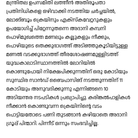
മന്ത്രിതല ഉപസമിതി ലത്തീന്‍ അതിരൂപതാ
പ്രതിനിധികളെ ഒഴിവാക്കി നടത്തിയ ചര്‍ച്ചയില്‍,
ലോങ്ബൂം ക്രെയിനും എക്സ്‌കവേറ്ററുകളും
ഉപയോഗിച്ച് പിറ്റേന്നുതന്നെ അദാനി കമ്പനി
പൊഴിമുഖത്തെ മണലും കല്ലുകളും നീക്കും,
പൊഴിയുടെ തെക്കുഭാഗത്ത് അടിഞ്ഞുകൂടിയിട്ടുള്ള
മണല്‍ വടക്കുഭാഗത്ത് തീരശോഷണമുള്ളിടത്ത്
യുദ്ധകാലാടിസ്ഥാനത്തില്‍ ലോറിയില്‍
കൊണ്ടുപോയി നിക്ഷേപിക്കുന്നതിന് ഒരു കോടിയും
സുസ്ഥിര സാന്‍ഡ് ബൈപാസിങ് നടത്തുന്നതിന് 11
കോടിയും അനുവദിക്കുന്നു എന്നിങ്ങനെ 10
അടിയന്തര നടപടികള്‍ പ്രഖ്യാപിച്ചു. കരിങ്കല്‍പാളികള്‍
നീക്കാന്‍ കൊണ്ടുവന്ന ക്രെയിനിന്റെ വടം
പൊട്ടിയതോടെ പണി തുടങ്ങാന്‍ കഴിയാതെ അദാനി
ഗ്രൂപ്പ് പിന്മാറി. പിന്നീട് ഒന്നും സംഭവിച്ചില്ല.