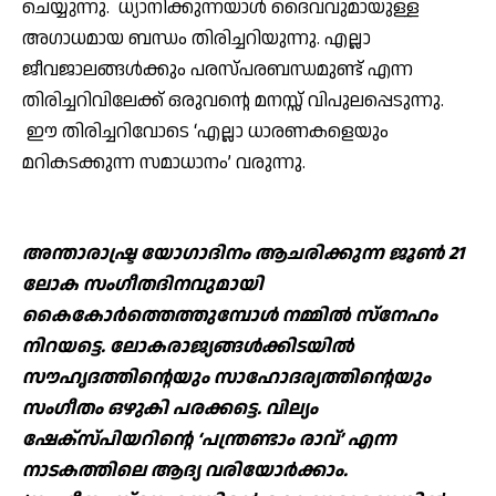
ചെയ്യുന്നു. ധ്യാനിക്കുന്നയാള്‍ ദൈവവുമായുള്ള
അഗാധമായ ബന്ധം തിരിച്ചറിയുന്നു. എല്ലാ
ജീവജാലങ്ങള്‍ക്കും പരസ്പരബന്ധമുണ്ട് എന്ന
തിരിച്ചറിവിലേക്ക് ഒരുവന്റെ മനസ്സ് വിപുലപ്പെടുന്നു.
ഈ തിരിച്ചറിവോടെ ‘എല്ലാ ധാരണകളെയും
മറികടക്കുന്ന സമാധാനം’ വരുന്നു.
അന്താരാഷ്ട്ര യോഗാദിനം ആചരിക്കുന്ന ജൂണ്‍ 21
ലോക സംഗീതദിനവുമായി
കൈകോര്‍ത്തെത്തുമ്പോള്‍ നമ്മില്‍ സ്‌നേഹം
നിറയട്ടെ. ലോകരാജ്യങ്ങള്‍ക്കിടയില്‍
സൗഹൃദത്തിന്റെയും സാഹോദര്യത്തിന്റെയും
സംഗീതം ഒഴുകി പരക്കട്ടെ. വില്യം
ഷേക്‌സ്പിയറിന്റെ ‘പന്ത്രണ്ടാം രാവ്’ എന്ന
നാടകത്തിലെ ആദ്യ വരിയോര്‍ക്കാം.