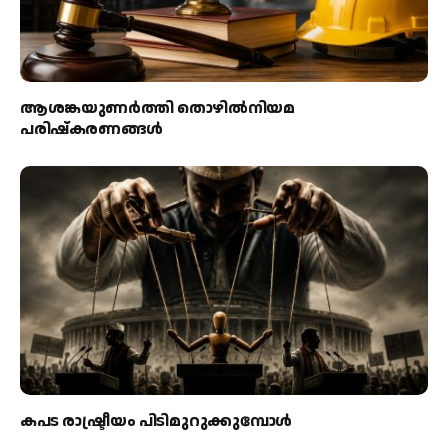
ആശങ്കയുണര്‍ത്തി തൊഴില്‍നിയമ
പരിഷ്‌കരണങ്ങള്‍
കപട രാഷ്ട്രീയം പിടിമുറുക്കുമ്പോള്‍