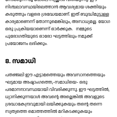
നിശ്ചലാവസ്ഥയിലെത്താന്‍ ആവശ്യമായ ശക്തിയും
കരുത്തും വളരെ ശ്രദ്ധേയമാണ്. ഇത് ബുദ്ധിമുട്ടുള്ള
കാര്യമാണെന്ന് തോന്നുമെങ്കിലും, അസാധ്യമല്ല. യോഗ
ഒരു പ്രക്രിയയാണെന്ന് ഓര്‍ക്കുക. നമ്മുടെ
പുരോഗതിയുടെ ഓരോ ഘട്ടത്തിലും നമുക്ക്
പ്രയോജനം ലഭിക്കും.
8. സമാധി
പതഞ്ജലി ഈ എട്ടാമത്തെയും അവസാനത്തെയും
ഘട്ടമായ അഷ്ടാംഗത്തെ,-സമാധിയെ- ഒരു
പരമാനന്ദാവസ്ഥയായി വിവരിക്കുന്നു. ഈ ഘട്ടത്തില്‍,
ധ്യാനിക്കുന്നയാള്‍ അവന്റെ അല്ലെങ്കില്‍ അവളുടെ
ശ്രദ്ധാകേന്ദ്രവുമായി ലയിക്കുകയും തന്റെ തന്നെ
സ്വത്വത്തെ മൊത്തത്തില്‍ മറികടക്കുകയും