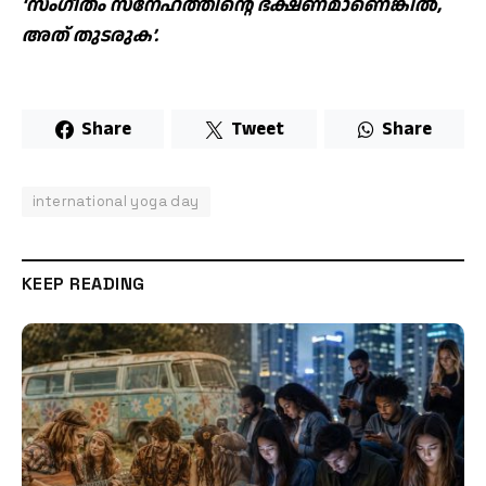
‘സംഗീതം സ്‌നേഹത്തിന്റെ ഭക്ഷണമാണെങ്കില്‍,
അത് തുടരുക’.
Share
Tweet
Share
international yoga day
KEEP READING