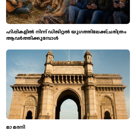
ഹിപ്പികളില്‍ നിന്ന് ഡിജിറ്റല്‍ യുഗത്തിലേക്ക്;ചരിത്രം
ആവര്‍ത്തിക്കുമ്പോള്‍
മാ മദനി