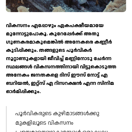
വികസനം എപ്പോഴും ഏകപക്ഷീയമായേ
മുന്നോട്ടുപോകൂ. കുറേപ്പേര്‍ക്ക് അതു
ഗുണകരമാകുമെങ്കില്‍ അനേകരെ കണ്ണീര്‍
കുടിപ്പിക്കും. തങ്ങളുടെ പൂര്‍വികര്‍
നൂറ്റാണ്ടുകളായി ജീവിച്ച് മണ്ണിനോടു ചേര്‍ന്ന
സ്ഥലങ്ങള്‍ വികസനത്തിനായി വിട്ടുകൊടുത്ത
അനേകം ജനതകളെ ദിസ് ഈസ് നോട്ട് എ
ബറിയല്‍, ഇറ്റ്‌സ് എ റിസറക്ഷന്‍ എന്ന സിനിമ
ഓര്‍മിപ്പിക്കും.
പൂര്‍വികരുടെ കുഴിമാടങ്ങള്‍ക്കു
മുകളിലൂടെ വികസനം