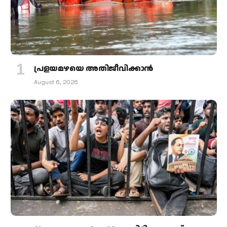
പ്രളയമഴയെ അതിജീവിക്കാന്‍
August 6, 2026