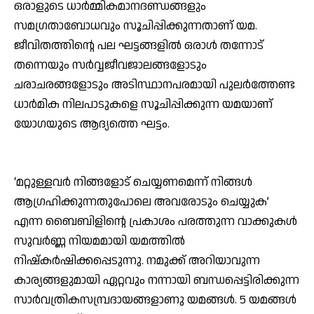
ഒരാളുടെ ധാര്‍മ്മികമാനദണ്ഡങ്ങളും
സമഗ്രതാബോധവും സൂചിപ്പിക്കുന്നതാണ് യമ.
ജീവിതത്തിന്റെ പല ഘട്ടങ്ങളില്‍ ഒരാള്‍ തന്നോട്
തന്നെയും സര്‍വ്വജീവജാലങ്ങളോടും
ചരാചരങ്ങളോടും അടിസ്ഥാനപരമായി പുലര്‍ത്തേണ്ട
ധാര്‍മിക നിലപാടുകളെ സൂചിപ്പിക്കുന്ന യമയാണ്
യോഗയുടെ ആദ്യത്തെ ഘട്ടം.
‘മറ്റുള്ളവര്‍ നിങ്ങളോട് ചെയ്യണമെന്ന് നിങ്ങള്‍
ആഗ്രഹിക്കുന്നതുപോലെ അവരോടും ചെയ്യുക’
എന്ന ബൈബിളിന്റെ പ്രകാശം പരത്തുന്ന വാക്കുകള്‍
സുവര്‍ണ്ണ നിയമമായി യമത്തില്‍
നിഷ്‌കര്‍ഷിക്കപ്പെടുന്നു. നമുക്ക് അറിയാവുന്ന
കാര്യങ്ങളുമായി ഏറ്റവും നന്നായി ബന്ധപ്പെട്ടിരിക്കുന്ന
സാര്‍വത്രികസമ്പ്രദായങ്ങളാണു യമങ്ങള്‍. 5 യമങ്ങള്‍