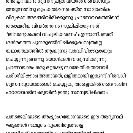
തിരിച്ചറിയാന്‍ ശ്വസനപ്രക്രിയയില്‍ വൈദഗ്ധ്യം
നേടുന്നതിനു രൂപകല്‍പ്പനചെയ്ത സാങ്കേതിക
വിദ്യകള്‍ അടങ്ങിയിരിക്കുന്നു. പ്രാണായാമത്തിന്റെ
അക്ഷരീയ വിവര്‍ത്തനം സൂചിപ്പിക്കുന്നത്
‘ജീവന്റെശക്തി വിപുലീകരണം’ എന്നാണ്. അത്
ശരീരത്തെ പുനരുജ്ജീവിപ്പിക്കുക മാത്രമല്ല
യഥാര്‍ത്ഥത്തില്‍ ആയുസു വര്‍ദ്ധിപ്പിക്കുകയും
ചെയ്യുന്നുവെന്നു യോഗികള്‍ വിശ്വസിക്കുന്നു.
പ്രാണായാമം ഒരു ഒറ്റപ്പെട്ട സാങ്കേതികതയായി
പരിശീലിക്കാം(അതായത്, ലളിതമായി ഇരുന്ന് നിരവധി
ശ്വസനവ്യായാമങ്ങള്‍ ചെയ്യുക, അല്ലെങ്കില്‍ ദൈനംദിന
ഹഠയോഗദിനചര്യയില്‍ ഇതു സമന്വയിപ്പിക്കാം.
പതഞ്ജലിയുടെ അഷ്ടാംഗയോഗയുടെ ഈ ആദ്യനാല്
ഘട്ടങ്ങള്‍ നമ്മുടെ വ്യക്തിത്വങ്ങളെ