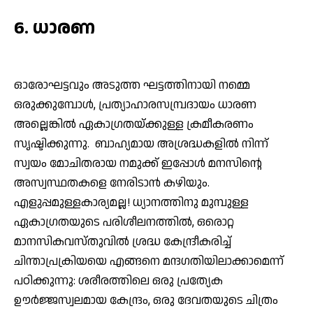
6. ധാരണ
ഓരോഘട്ടവും അടുത്ത ഘട്ടത്തിനായി നമ്മെ
ഒരുക്കുമ്പോള്‍, പ്രത്യാഹാരസമ്പ്രദായം ധാരണ
അല്ലെങ്കില്‍ ഏകാഗ്രതയ്ക്കുള്ള ക്രമീകരണം
സൃഷ്ടിക്കുന്നു. ബാഹ്യമായ അശ്രദ്ധകളില്‍ നിന്ന്
സ്വയം മോചിതരായ നമുക്ക് ഇപ്പോള്‍ മനസിന്റെ
അസ്വസ്ഥതകളെ നേരിടാന്‍ കഴിയും.
എളുപ്പമുള്ളകാര്യമല്ല! ധ്യാനത്തിനു മുമ്പുള്ള
ഏകാഗ്രതയുടെ പരിശീലനത്തില്‍, ഒരൊറ്റ
മാനസികവസ്തുവില്‍ ശ്രദ്ധ കേന്ദ്രീകരിച്ച്
ചിന്താപ്രക്രിയയെ എങ്ങനെ മന്ദഗതിയിലാക്കാമെന്ന്
പഠിക്കുന്നു: ശരീരത്തിലെ ഒരു പ്രത്യേക
ഊര്‍ജ്ജസ്വലമായ കേന്ദ്രം, ഒരു ദേവതയുടെ ചിത്രം