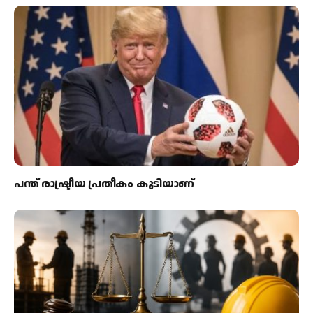
പന്ത്‌ രാഷ്ട്രീയ പ്രതീകം കൂടിയാണ്