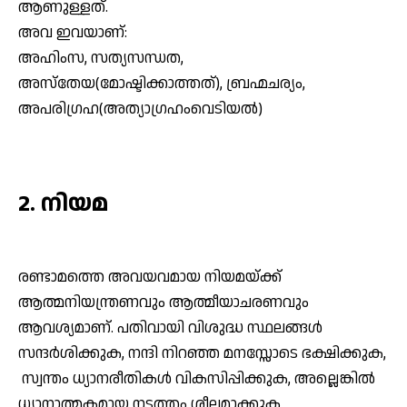
ആണുള്ളത്.
അവ ഇവയാണ്:
അഹിംസ, സത്യസന്ധത,
അസ്‌തേയ(മോഷ്ടിക്കാത്തത്), ബ്രഹ്മചര്യം,
അപരിഗ്രഹ(അത്യാഗ്രഹംവെടിയല്‍)
2. നിയമ
രണ്ടാമത്തെ അവയവമായ നിയമയ്ക്ക്
ആത്മനിയന്ത്രണവും ആത്മീയാചരണവും
ആവശ്യമാണ്. പതിവായി വിശുദ്ധ സ്ഥലങ്ങള്‍
സന്ദര്‍ശിക്കുക, നന്ദി നിറഞ്ഞ മനസ്സോടെ ഭക്ഷിക്കുക,
സ്വന്തം ധ്യാനരീതികള്‍ വികസിപ്പിക്കുക, അല്ലെങ്കില്‍
ധ്യാനാത്മകമായ നടത്തം ശീലമാക്കുക