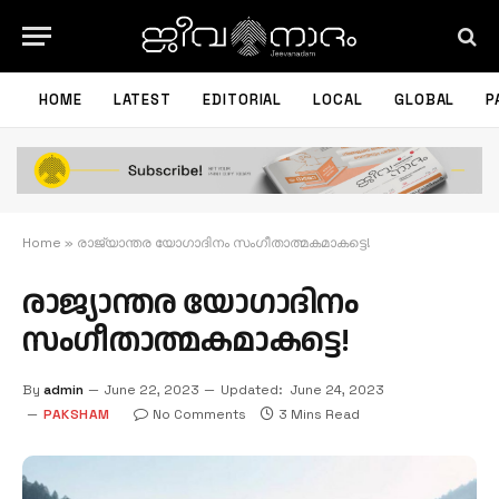
HOME
LATEST
EDITORIAL
LOCAL
GLOBAL
P
Home
»
രാജ്യാന്തര യോഗാദിനം സംഗീതാത്മകമാകട്ടെ!
രാജ്യാന്തര യോഗാദിനം
സംഗീതാത്മകമാകട്ടെ!
By
admin
June 22, 2023
Updated:
June 24, 2023
PAKSHAM
No Comments
3 Mins Read