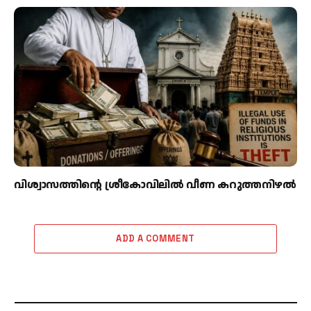
വിശ്വാസത്തിന്റെ ശ്രീകോവിലില്‍ വീണ കറുത്തനിഴല്‍
ADD A COMMENT