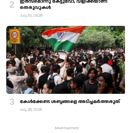
ഇരമ്പമൊന്നു കേട്ടുവോ, വിളിക്കയാണ്
തെരുവുകള്‍
July 30, 2026
കേള്‍ക്കേണ്ട ശബ്ദങ്ങളെ അടിച്ചമര്‍ത്തരുത്
July 25, 2026
Advertisement