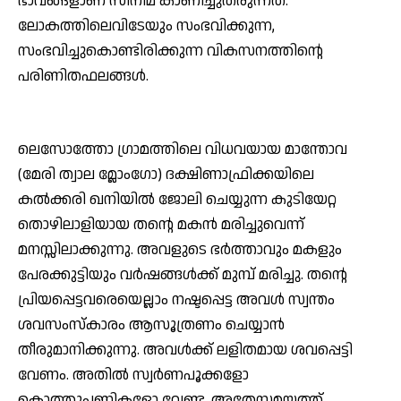
ഭാവങ്ങളാണ് സിനിമ കാണിച്ചുതരുന്നത്.
ലോകത്തിലെവിടേയും സംഭവിക്കുന്ന,
സംഭവിച്ചുകൊണ്ടിരിക്കുന്ന വികസനത്തിന്റെ
പരിണിതഫലങ്ങള്‍.
ലെസോത്തോ ഗ്രാമത്തിലെ വിധവയായ മാന്തോവ
(മേരി ത്വാല മ്ലോംഗോ) ദക്ഷിണാഫ്രിക്കയിലെ
കല്‍ക്കരി ഖനിയില്‍ ജോലി ചെയ്യുന്ന കുടിയേറ്റ
തൊഴിലാളിയായ തന്റെ മകന്‍ മരിച്ചുവെന്ന്
മനസ്സിലാക്കുന്നു. അവളുടെ ഭര്‍ത്താവും മകളും
പേരക്കുട്ടിയും വര്‍ഷങ്ങള്‍ക്ക് മുമ്പ് മരിച്ചു. തന്റെ
പ്രിയപ്പെട്ടവരെയെല്ലാം നഷ്ടപ്പെട്ട അവള്‍ സ്വന്തം
ശവസംസ്‌കാരം ആസൂത്രണം ചെയ്യാന്‍
തീരുമാനിക്കുന്നു. അവള്‍ക്ക് ലളിതമായ ശവപ്പെട്ടി
വേണം. അതില്‍ സ്വര്‍ണപൂക്കളോ
കൊത്തുപണികളോ വേണ്ട. അതേസമയത്ത്