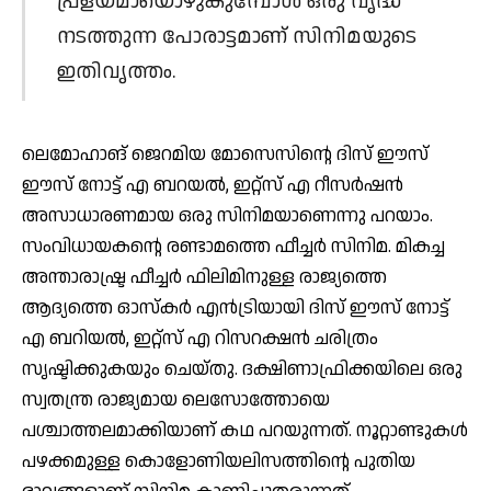
പ്രളയമായൊഴുകുമ്പോള്‍ ഒരു വൃദ്ധ
നടത്തുന്ന പോരാട്ടമാണ് സിനിമയുടെ
ഇതിവൃത്തം.
ലെമോഹാങ് ജെറമിയ മോസെസിന്റെ ദിസ് ഈസ്
ഈസ് നോട്ട് എ ബറയല്‍, ഇറ്റ്സ് എ റീസര്‍ഷന്‍
അസാധാരണമായ ഒരു സിനിമയാണെന്നു പറയാം.
സംവിധായകന്റെ രണ്ടാമത്തെ ഫീച്ചര്‍ സിനിമ. മികച്ച
അന്താരാഷ്ട്ര ഫീച്ചര്‍ ഫിലിമിനുള്ള രാജ്യത്തെ
ആദ്യത്തെ ഓസ്‌കര്‍ എന്‍ട്രിയായി ദിസ് ഈസ് നോട്ട്
എ ബറിയല്‍, ഇറ്റ്‌സ് എ റിസറക്ഷന്‍ ചരിത്രം
സൃഷ്ടിക്കുകയും ചെയ്തു. ദക്ഷിണാഫ്രിക്കയിലെ ഒരു
സ്വതന്ത്ര രാജ്യമായ ലെസോത്തോയെ
പശ്ചാത്തലമാക്കിയാണ് കഥ പറയുന്നത്. നൂറ്റാണ്ടുകള്‍
പഴക്കമുള്ള കൊളോണിയലിസത്തിന്റെ പുതിയ