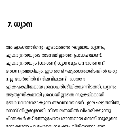
7. ധ്യാന
അഷ്ടാംഗത്തിന്റെ ഏഴാമത്തെ ഘട്ടമായ ധ്യാനം,
ഏകാഗ്രതയുടെ തടസമില്ലാത്ത പ്രവാഹമാണ്.
ഏകാഗ്രതയും (ധാരണ) ധ്യാനവും ഒന്നാണെന്ന്
തോന്നുമെങ്കിലും, ഈ രണ്ട് ഘട്ടങ്ങള്‍ക്കിടയില്‍ ഒരു
നല്ല വേര്‍തിരിവ് നിലവിലുണ്ട്. ധാരണ
ഏകപക്ഷീയമായ ശ്രദ്ധപരിശീലിക്കുന്നിടത്ത്, ധ്യാനം
ആത്യന്തികമായി ശ്രദ്ധയില്ലാതെ സൂക്ഷ്മമായി
ബോധവാന്മാരാകുന്ന അവസ്ഥയാണ്. ഈ ഘട്ടത്തില്‍,
മനസ് നിശ്ശബ്ദമായി, നിശ്ചലതയില്‍ വിഹരിക്കുന്നു.
ചിന്തകള്‍ ഒഴിഞ്ഞുപോയ ശാന്തമായ മനസ് സൂര്യനെ
നോക്കുന്ന പൂ പോലെ സ്വച്ഛന്ദം വിരിയുന്നു. ഈ