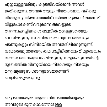
ചുറ്റുമുള്ളവരിലും കുത്തിവയ്ക്കാന്‍ അവള്‍
ശ്രമിക്കുന്നു. അവള്‍ ആദ്യം നിയമപരമായ വഴിക്കു
നീങ്ങുന്നു. വികസനത്തിന് വഴിയൊരുക്കാന്‍ ജന്മനാട്
വിട്ടുപോകേണ്ടിവരുമെന്ന അവളുടെ
തുറന്നുപറച്ചിലുകള്‍ ഒടുവില്‍ മറ്റുള്ളവരെയും
ബാധിക്കുന്നു. സാംസ്‌കാരിക സമ്പ്രദായങ്ങളും
ചടങ്ങുകളും സിനിമയില്‍ അവതരിപ്പിക്കുന്നുണ്ട്.
യാഥാര്‍ത്ഥ്യത്തേയും കഥപറച്ചിലിനെയും മിഥ്യയെയും
ശക്തമായി സംയോജിപ്പിക്കുന്നു. നഷ്ടപ്പെടുന്നതിന്റെ
ദുഃഖത്തില്‍ നിന്നുയിരായ നിരാശയും നിന്ദയും
മനുഷ്യന്റെ സഹജസ്വഭാവമാണെന്ന്
വെളിപ്പെടുത്തുന്നു.
ഒരു ജനതയുടെ ആത്മസ്നേഹത്തിന്റെയും
അവരുടെ ഭൂതകാലത്തോടുള്ള