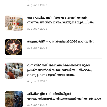
August 7, 2026
ഒരു പതിറ്റാണ്ടിന് ശേഷം വത്തിക്കാൻ
നാണയങ്ങളിൽ മാർപാപ്പയുടെ മുഖചിത്രം
August 7, 2026
ആസ്റ്റാ AGM – പുനർ മിലൻ 2026 ഓഗസ്റ്റ് 8ന്
August 7, 2026
വനാതിർത്തി മേഖലയിലെ ജനങ്ങളുടെ
പ്രശ്നങ്ങൾക്ക് സമയബന്ധിത പരിഹാരം;
റവന്യൂ-വനം മന്ത്രിതല യോഗം
August 7, 2026
ഹിപ്പികളില്‍ നിന്ന് ഡിജിറ്റല്‍
യുഗത്തിലേക്ക്;ചരിത്രം ആവര്‍ത്തിക്കുമ്പോള്‍
August 7, 2026