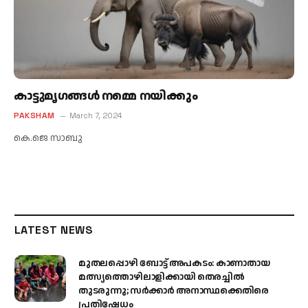
കാട്ടുമൃഗങ്ങള്‍ നമ്മെ നയിക്കും
PAKSHAM
March 7, 2024
കെ.ജെ സാബു
LATEST NEWS
മുതലപ്പൊഴി ബോട്ട് അപകടം: കാണാതായ
മത്സ്യത്തൊഴിലാളിക്കായി തെരച്ചിൽ
തുടരുന്നു; സർക്കാർ അനാസ്ഥക്കെതിരെ
പ്രതിഷേധം