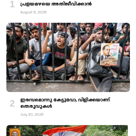
പ്രളയമഴയെ അതിജീവിക്കാന്‍
August 6, 2026
ഇരമ്പമൊന്നു കേട്ടുവോ, വിളിക്കയാണ്
തെരുവുകള്‍
July 30, 2026