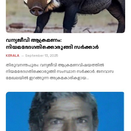
വന്യജീവി ആക്രമണം:
നിയമഭേദഗതിക്കൊരുങ്ങി സര്‍ക്കാര്‍
KERALA
September 13, 2025
തിരുവനന്തപുരം: വന്യജീവി ആക്രമണവിഷയത്തിൽ
നിയമഭേദഗതിക്കൊരുങ്ങി സംസ്ഥാന സര്‍ക്കാര്‍. ജനവാസ
മേഖലയില്‍ ഇറങ്ങുന്ന അക്രമകാരികളായ…