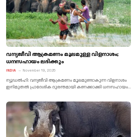
വന്യജീവി ആക്രമണം മൂലമുള്ള വിളനാശം;
ധനസഹായം ലഭിക്കും
INDIA
November 19, 2025
ന്യൂഡല്‍ഹി: വന്യജീവി ആക്രമണം മൂലമുണ്ടാകുന്ന വിളനാശം
ഇനിമുതല്‍ പ്രാദേശിക ദുരന്തമായി കണക്കാക്കി ധനസഹായം…