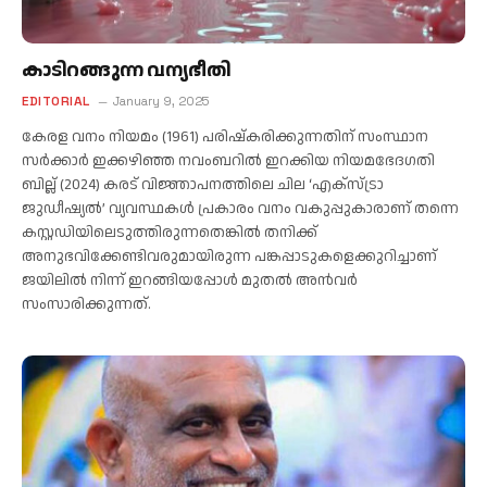
കാടിറങ്ങുന്ന വന്യഭീതി
EDITORIAL
January 9, 2025
കേരള വനം നിയമം (1961) പരിഷ്‌കരിക്കുന്നതിന് സംസ്ഥാന
സര്‍ക്കാര്‍ ഇക്കഴിഞ്ഞ നവംബറില്‍ ഇറക്കിയ നിയമഭേദഗതി
ബില്ല് (2024) കരട് വിജ്ഞാപനത്തിലെ ചില ‘എക്സ്ട്രാ
ജുഡീഷ്യല്‍’ വ്യവസ്ഥകള്‍ പ്രകാരം വനം വകുപ്പുകാരാണ് തന്നെ
കസ്റ്റഡിയിലെടുത്തിരുന്നതെങ്കില്‍ തനിക്ക്
അനുഭവിക്കേണ്ടിവരുമായിരുന്ന പങ്കപ്പാടുകളെക്കുറിച്ചാണ്
ജയിലില്‍ നിന്ന് ഇറങ്ങിയപ്പോള്‍ മുതല്‍ അന്‍വര്‍
സംസാരിക്കുന്നത്.