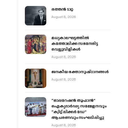
രത്തന്‍ ടാറ്റ
August 8, 2026
മധ്യകാലഘട്ടത്തില്‍
കത്തോലിക്ക സഭനേരിട്ട
വെല്ലുവിളികള്‍
August 8, 2026
ജനകീയ ഭക്താനുഷ്ഠാനങ്ങള്‍
August 8, 2026
“ഓപ്പറേഷൻ തൂഫാൻ”
ഐക്യദാർഢ്യ സമ്മേളനവും
“ക്വിറ്റ് ലിക്കർ ഡേ”
ആചരണവും സംഘടിപ്പിച്ചു
August 8, 2026