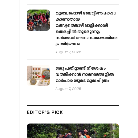
മുതലപ്പൊഴി ബോട്ട് അപകടം:
കാണാതായ
മത്സ്യത്തൊഴിലാളിക്കായി
തെരച്ചിൽ തുടരുന്നു;
സർക്കാർ അനാസ്ഥക്കെതിരെ
പ്രതിഷേധം
August 7, 2026
ഒരു പതിറ്റാണ്ടിന് ശേഷം
വത്തിക്കാൻ നാണയങ്ങളിൽ
മാർപാപ്പയുടെ മുഖചിത്രം
August 7, 2026
EDITOR'S PICK