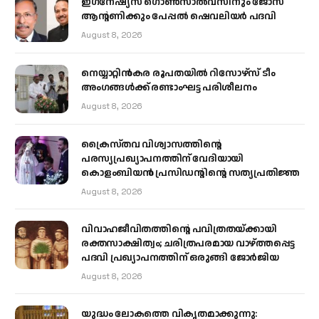
ഇഗ്‌നേഷ്യസ് ഗൊൺസാൽവസിനും ജോസ്
ആന്റണിക്കും പേപ്പൽ ഷെവലിയർ പദവി
August 8, 2026
നെയ്യാറ്റിൻകര രൂപതയിൽ റിസോഴ്സ് ടീം
അംഗങ്ങൾക്ക് രണ്ടാംഘട്ട പരിശീലനം
August 8, 2026
ക്രൈസ്തവ വിശ്വാസത്തിന്റെ
പരസ്യപ്രഖ്യാപനത്തിന് വേദിയായി
കൊളംബിയൻ പ്രസിഡന്റിന്റെ സത്യപ്രതിജ്ഞ
August 8, 2026
വിവാഹജീവിതത്തിന്റെ പവിത്രതയ്ക്കായി
രക്തസാക്ഷിത്വം; ചരിത്രപരമായ വാഴ്ത്തപ്പെട്ട
പദവി പ്രഖ്യാപനത്തിന് ഒരുങ്ങി ജോര്‍ജിയ
August 8, 2026
യുദ്ധം ലോകത്തെ വികൃതമാക്കുന്നു: