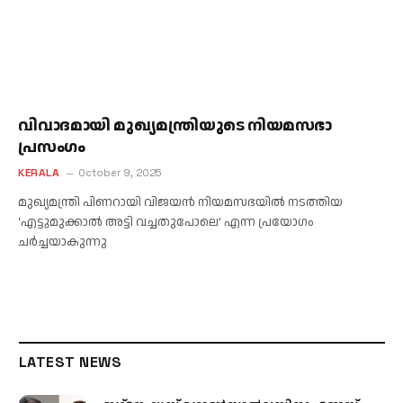
വിവാദമായി മുഖ്യമന്ത്രിയുടെ നിയമസഭാ
പ്രസംഗം
KERALA
October 9, 2025
മുഖ്യമന്ത്രി പിണറായി വിജയൻ നിയമസഭയിൽ നടത്തിയ
‘എട്ടുമുക്കാൽ അട്ടി വച്ചതുപോലെ’ എന്ന പ്രയോഗം
ചർച്ചയാകുന്നു
LATEST NEWS