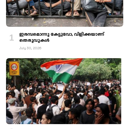
ഇരമ്പമൊന്നു കേട്ടുവോ, വിളിക്കയാണ്
തെരുവുകള്‍
July 30, 2026