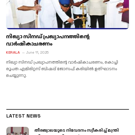
നിഖ്യാ സിനഡ് പ്രഖ്യാപനത്തിന്റെ
വാർഷികാചരണം
KERALA
June 11, 2025
നിഖ്യാ സിനഡ് പ്രഖ്യാപനത്തിന്റെ വാർഷികാചരണം, കൊച്ചി
രൂപത എമിരിറ്റസ് ബിഷപ്പ് ജോസഫ് കരിയിൽ ഉത്ഘാടനം
ചെയ്യുന്നു.
LATEST NEWS
തീരജ്വാലയുടെ നിവേദനം സ്വീകരിച്ച് മന്ത്രി