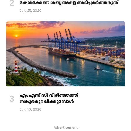
കേള്‍ക്കേണ്ട ശബ്ദങ്ങളെ അടിച്ചമര്‍ത്തരുത്
July 25, 2026
എംഎസ് സി വിഴിഞ്ഞത്ത്
നങ്കൂരമുറപ്പിക്കുമ്പോള്‍
July 16, 2026
Advertisement