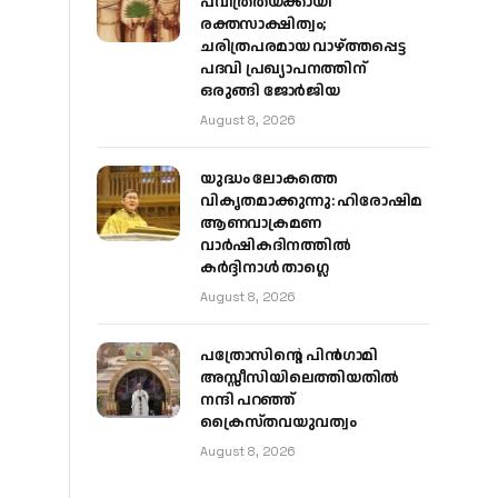
പവിത്രതയ്ക്കായി
രക്തസാക്ഷിത്വം;
ചരിത്രപരമായ വാഴ്ത്തപ്പെട്ട
പദവി പ്രഖ്യാപനത്തിന്
ഒരുങ്ങി ജോര്‍ജിയ
August 8, 2026
യുദ്ധം ലോകത്തെ
വികൃതമാക്കുന്നു: ഹിരോഷിമ
ആണവാക്രമണ
വാർഷികദിനത്തിൽ
കർദ്ദിനാൾ താഗ്ലെ
August 8, 2026
പത്രോസിന്റെ പിൻഗാമി
അസ്സീസിയിലെത്തിയതിൽ
നന്ദി പറഞ്ഞ്
ക്രൈസ്തവയുവത്വം
August 8, 2026