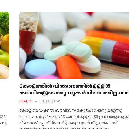
കേരളത്തിൽ വിതരണത്തിൽ ഉള്ള 35
കമ്പനികളുടെ മരുന്നുകൾ നിലവാരമില്ലാത്ത
HEALTH
July 20, 2025
കേരള മെഡിക്കൽ സർവീസസ് കോർപറേഷനു മരുന്നു
024
നൽകുന്നതുൾപ്പെടെ 35 കമ്പനികളുടെ 56 ഇനം മരുന്നുകൾ
ാണു
നിലവാരമില്ലെന്ന് റിപ്പോർട്ട്. കേന്ദ്ര ഡ്രഗ്സ് സ്റ്റാൻഡേഡ്