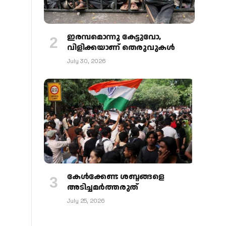
ഇരമ്പമൊന്നു കേട്ടുവോ,
വിളിക്കയാണ് തെരുവുകള്‍
July 30, 2026
കേള്‍ക്കേണ്ട ശബ്ദങ്ങളെ
അടിച്ചമര്‍ത്തരുത്
July 25, 2026