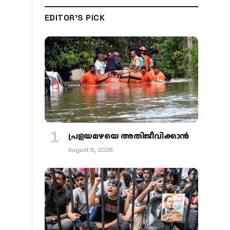
EDITOR'S PICK
പ്രളയമഴയെ അതിജീവിക്കാന്‍
August 6, 2026