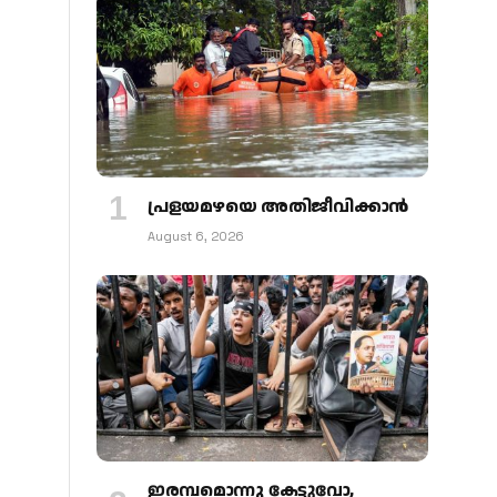
പ്രളയമഴയെ അതിജീവിക്കാന്‍
August 6, 2026
ഇരമ്പമൊന്നു കേട്ടുവോ,