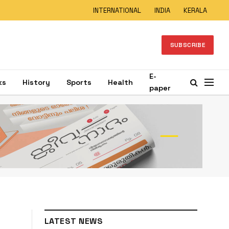
INTERNATIONAL
INDIA
KERALA
SUBSCRIBE
E-
ks
History
Sports
Health
paper
LATEST NEWS