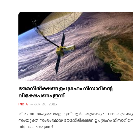
ഭൗമനിരീക്ഷണ ഉപഗ്രഹം നിസാറിന്റെ
വിക്ഷേപണം ഇന്ന്
INDIA
July 30, 2025
തിരുവനന്തപുരം: ഐഎസ്ആർഒയുടെയും നാസയുടെയു
സംയുക്ത സംരംഭമായ ഭൗമനിരീക്ഷണ ഉപഗ്രഹം നിസാറിന്റ
വിക്ഷേപണം ഇന്ന്.…