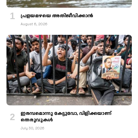
പ്രളയമഴയെ അതിജീവിക്കാന്‍
August 6, 2026
ഇരമ്പമൊന്നു കേട്ടുവോ, വിളിക്കയാണ്
തെരുവുകള്‍
July 30, 2026