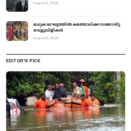
August 8, 2026
മധ്യകാലഘട്ടത്തില്‍ കത്തോലിക്ക സഭനേരിട്ട
വെല്ലുവിളികള്‍
August 8, 2026
EDITOR'S PICK