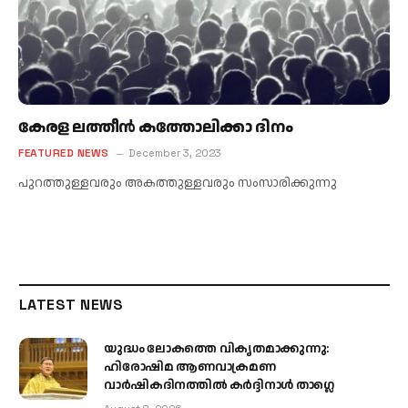
കേരള ലത്തീൻ കത്തോലിക്കാ ദിനം
FEATURED NEWS
December 3, 2023
പുറത്തുള്ളവരും അകത്തുള്ളവരും സംസാരിക്കുന്നു
LATEST NEWS
യുദ്ധം ലോകത്തെ വികൃതമാക്കുന്നു:
ഹിരോഷിമ ആണവാക്രമണ
വാർഷികദിനത്തിൽ കർദ്ദിനാൾ താഗ്ലെ