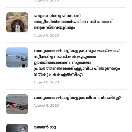
August 8, 2026
പത്രോസിന്റെ പിൻഗാമി
അസ്സീസിയിലെത്തിയതിൽ നന്ദി പറഞ്ഞ്
ക്രൈസ്തവയുവത്വം
August 8, 2026
മത്സ്യത്തൊഴിലാളികളുടെ സുരക്ഷയ്ക്കായി
സ്വീകരിച്ച നടപടികൾ കൂടുതൽ
ഊർജിതമാക്കണം; സുരക്ഷാ
പ്രവർത്തനങ്ങൾക്ക് എല്ലാവിധ പിന്തുണയും
നൽകും : കെഎൽസിഎ
August 8, 2026
മത്സ്യത്തൊഴിലാളികളുടെ ജീവന് വിലയില്ലേ?
August 8, 2026
രത്തന്‍ ടാറ്റ