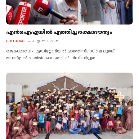
എന്‍ഐഎയില്‍ എത്തിച്ച രക്ഷാദൗത്യം
EDITORIAL
August 8, 2025
ജെക്കോബി / എഡിറ്റോറിയൽ ഛത്തീസ്ഗഡിലെ ദുര്‍ഗ്
സെന്‍ട്രല്‍ ജയില്‍ കവാടത്തില്‍ നിന്ന് സിസ്റ്റര്‍…