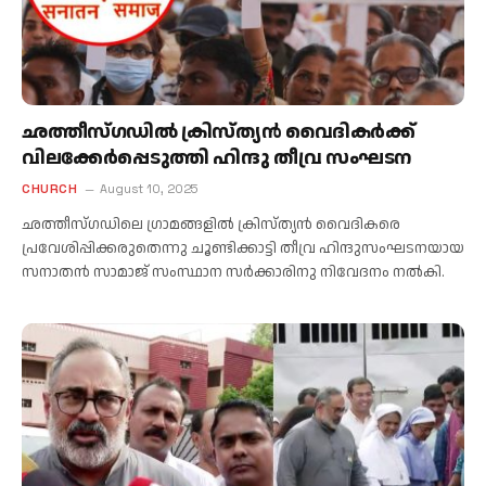
ഛത്തീസ്ഗഡിൽ ക്രിസ്ത്യൻ വൈദികർക്ക്
വിലക്കേർപ്പെടുത്തി ഹിന്ദു തീവ്ര സംഘടന
CHURCH
August 10, 2025
ഛത്തീസ്‌ഗഡിലെ ഗ്രാമങ്ങളിൽ ക്രിസ്‌ത്യൻ വൈദികരെ
പ്രവേശിപ്പിക്കരുതെന്നു ചൂണ്ടിക്കാട്ടി തീവ്ര ഹിന്ദുസംഘടനയായ
സനാതൻ സാമാജ് സംസ്ഥാന സർക്കാരിനു നിവേദനം നൽകി.