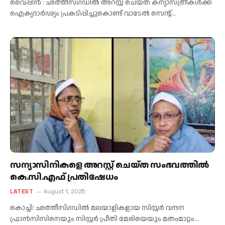
വൈപ്പിൻ : ഛത്തീസ്ഗഡിൽ അറസ്റ്റ് ചെയ്ത കന്യാസ്ത്രീകൾക്ക്
ഐക്യദാർഢ്യം പ്രകടിപ്പിച്ചുകൊണ്ട് വാടേൽ സെന്റ്…
സന്യാസിനികളെ അറസ്റ്റ് ചെയ്ത സംഭവത്തിൽ
കെ.സി.എഫ് പ്രതിഷേധം
LATEST
August 1, 2025
കൊച്ചി: ഛത്തീസ്ഗഡിൽ മലയാളികളായ സിസ്റ്റർ വന്ദന
ഫ്രാൻസിസിനെയും സിസ്റ്റർ പ്രീതി മേരിയെയും മതംമാറ്റം…