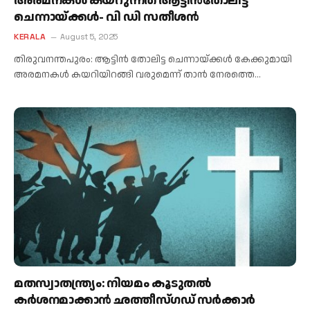
അരമനകൾ കയറുന്നത് ആട്ടിൻതോലിട്ട
ചെന്നായ്ക്കൾ- വി ഡി സതീശൻ
KERALA
August 5, 2025
തിരുവനന്തപുരം: ആട്ടിൻ തോലിട്ട ചെന്നായ്ക്കൾ കേക്കുമായി
അരമനകൾ കയറിയിറങ്ങി വരുമെന്ന് താൻ നേരത്തെ…
മതസ്വാതന്ത്ര്യം: നിയമം കൂടുതൽ
കർശനമാക്കാൻ ഛത്തീസ്ഗഡ് സർക്കാർ