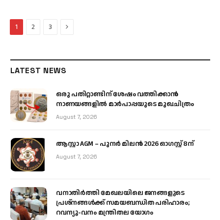
Next
1
2
3
LATEST NEWS
ഒരു പതിറ്റാണ്ടിന് ശേഷം വത്തിക്കാൻ
നാണയങ്ങളിൽ മാർപാപ്പയുടെ മുഖചിത്രം
August 7, 2026
ആസ്റ്റാ AGM – പുനർ മിലൻ 2026 ഓഗസ്റ്റ് 8ന്
August 7, 2026
വനാതിർത്തി മേഖലയിലെ ജനങ്ങളുടെ
പ്രശ്നങ്ങൾക്ക് സമയബന്ധിത പരിഹാരം;
റവന്യൂ-വനം മന്ത്രിതല യോഗം