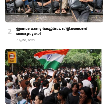
ഇരമ്പമൊന്നു കേട്ടുവോ, വിളിക്കയാണ്
തെരുവുകള്‍
July 30, 2026