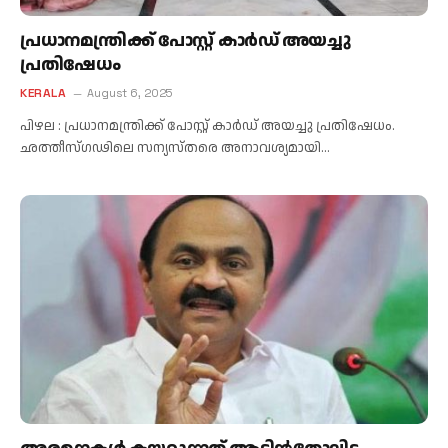
പ്രധാനമന്ത്രിക്ക് പോസ്റ്റ് കാർഡ് അയച്ചു
പ്രതിഷേധം
KERALA
August 6, 2025
പിഴല : പ്രധാനമന്ത്രിക്ക് പോസ്റ്റ് കാർഡ് അയച്ചു പ്രതിഷേധം.
ഛത്തീസ്ഗഢിലെ സന്യസ്തരെ അനാവശ്യമായി…