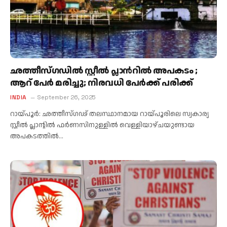
ഛത്തീസ്ഗഡിൽ സ്റ്റീൽ പ്ലാന്‍റിൽ അപകടം ;
ആറ് പേർ മരിച്ചു; നിരവധി പേർക്ക് പരിക്ക്
INDIA
September 26, 2025
റായ്പൂർ: ഛത്തീസ്ഗഢ് തലസ്ഥാനമായ റായ്പൂരിലെ സ്വകാര്യ
സ്റ്റീൽ പ്ലാന്റിൽ ഫർണസിനുള്ളിൽ വെള്ളിയാഴ്ചയുണ്ടായ
അപകടത്തിൽ…