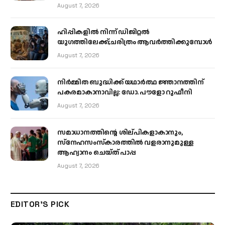
August 7, 2026
ഹിപ്പികളില്‍ നിന്ന് ഡിജിറ്റല്‍
യുഗത്തിലേക്ക്;ചരിത്രം ആവര്‍ത്തിക്കുമ്പോള്‍
August 7, 2026
നിർമ്മിത ബുദ്ധിക്ക് യഥാർത്ഥ ജ്ഞാനത്തിന്
പകരമാകാനാവില്ല: ഡോ. പൗളോ റുഫീനി
August 7, 2026
സമാധാനത്തിന്റെ ശില്പികളാകാനും,
സ്നേഹസംസ്കാരത്തിൽ വളരാനുമുള്ള
ആഹ്വാനം ചെയ്ത് പാപ്പ
August 7, 2026
EDITOR'S PICK