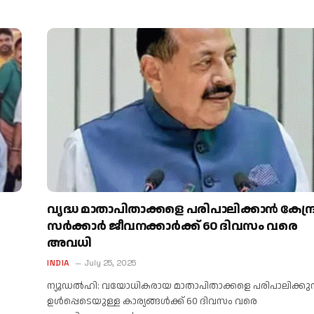
വൃദ്ധ മാതാപിതാക്കളെ പരിപാലിക്കാൻ കേന്ദ്
സർക്കാർ ജീവനക്കാർക്ക് 60 ദിവസം വരെ
അവധി
INDIA
July 25, 2025
ന്യൂഡൽഹി: വയോധികരായ മാതാപിതാക്കളെ പരിപാലിക്കുന
ഉൾപ്പെടെയുള്ള കാര്യങ്ങൾക്ക് 60 ദിവസം വരെ