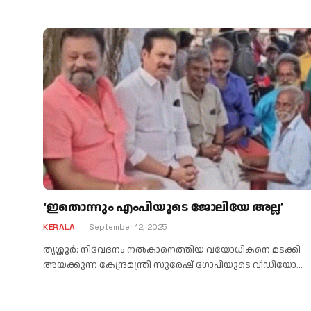
‘ഇതൊന്നും എംപിയുടെ ജോലിയേ അല്ല’
KERALA
September 12, 2025
തൃശ്ശൂര്‍: നിവേദനം നല്‍കാനെത്തിയ വയോധികനെ മടക്കി
അയക്കുന്ന കേന്ദ്രമന്ത്രി സുരേഷ് ഗോപിയുടെ വീഡിയോ…