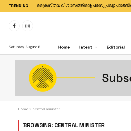
TRENDING
Facebook
Instagram
Saturday, August 8
Home
latest
Editorial
Home
»
central minister
BROWSING:
CENTRAL MINISTER