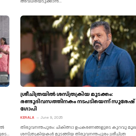
അവധിയെടുക്കാൻ…
ശ്രീചിത്രയില്‍ ശസ്ത്രക്രിയ മുടക്കം:
രണ്ടുദിവസത്തിനകം നടപടിയെന്ന് സുരേഷ്
ഗോപി
KERALA
June 9, 2025
്‍
തിരുവനന്തപുരം: ചികിത്സാ ഉപകരണങ്ങളുടെ കുറവു മൂല
രുടെ…
ശസ്ത്രക്രിയകൾ മുടങ്ങിയ തിരുവനന്തപുരം ശ്രീചിത്ര