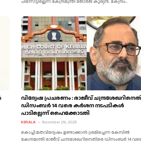
പിന്നോട്ടില്ലെന്ന് കേന്ദ്രമന്ത്രി ജോര്‍ജ് കുര്യന്‍. കേന്ദ്രം…
ൽ
വിദ്വേഷ പ്രചരണം : രാജീവ് ചന്ദ്രശേഖറിനെ
ഡിസംബർ 14 വരെ കർശന നടപടികൾ
പാടില്ലെന്ന് ഹൈക്കോടതി
KERALA
November 29, 2023
കൊച്ചി:മതവിദ്വേഷം ഉണ്ടാക്കാൻ ശ്രമിച്ചെന്ന കേസിൽ
കേന്ദ്രമന്ത്രി രാജീവ് ചന്ദ്രശേഖറിനെതിരെ ഡിസംബർ 14 വര