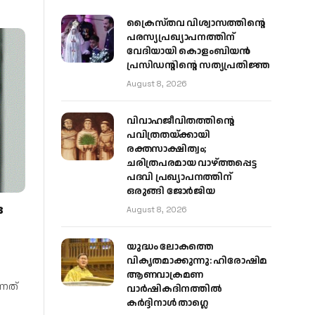
ക്രൈസ്തവ വിശ്വാസത്തിന്റെ
പരസ്യപ്രഖ്യാപനത്തിന്
വേദിയായി കൊളംബിയൻ
പ്രസിഡന്റിന്റെ സത്യപ്രതിജ്ഞ
August 8, 2026
വിവാഹജീവിതത്തിന്റെ
പവിത്രതയ്ക്കായി
രക്തസാക്ഷിത്വം;
ചരിത്രപരമായ വാഴ്ത്തപ്പെട്ട
പദവി പ്രഖ്യാപനത്തിന്
ഒരുങ്ങി ജോര്‍ജിയ
ര
August 8, 2026
യുദ്ധം ലോകത്തെ
വികൃതമാക്കുന്നു: ഹിരോഷിമ
ആണവാക്രമണ
്നത്
വാർഷികദിനത്തിൽ
കർദ്ദിനാൾ താഗ്ലെ