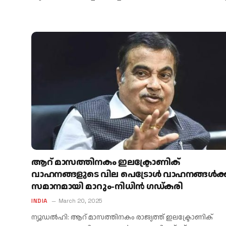
ആറ് മാസത്തിനകം ഇലക്ട്രോണിക്
വാഹനങ്ങളുടെ വില പെട്രോള്‍ വാഹനങ്ങള്‍ക്ക
സമാനമായി മാറും-നിധിന്‍ ഗഡ്കരി
INDIA
March 20, 2025
ന്യൂഡല്‍ഹി: ആറ് മാസത്തിനകം രാജ്യത്ത് ഇലക്ട്രോണിക്