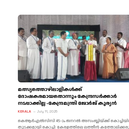
മത്സ്യത്തൊഴിലാളികള്‍ക്ക്
ദോഷകരമായതൊന്നും കേന്ദ്രസര്‍ക്കാര്‍
നടപ്പാക്കില്ല -കേന്ദ്രമന്ത്രി ജോര്‍ജ് കുര്യന്‍
KERALA
July 11, 2025
കെആര്‍എല്‍സിസി 45-ാം ജനറല്‍ അസംബ്ലിയ്ക്ക് കൊച്ചിയില
തുടക്കമായി കൊച്ചി: കേരളത്തിലെ ലത്തീന്‍ കത്തോലിക്ക