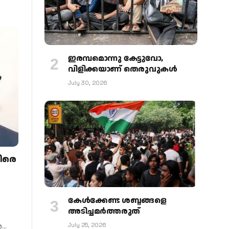
ഇരമ്പമൊന്നു കേട്ടുവോ,
വിളിക്കയാണ് തെരുവുകള്‍
July 30, 2026
തിരെ
കേള്‍ക്കേണ്ട ശബ്ദങ്ങളെ
അടിച്ചമര്‍ത്തരുത്
July 25, 2026
െ…