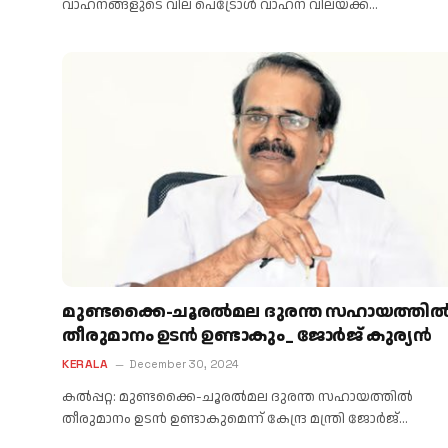
വാഹനങ്ങളുടെ വില പെട്രോള്‍ വാഹന വിലയ്ക്ക്…
മുണ്ടക്കൈ-ചൂരൽമല ദുരന്ത സഹായത്തി
തീരുമാനം ഉടൻ ഉണ്ടാകും_ ജോർജ് കുര്യൻ
KERALA
December 30, 2024
കൽപ്പറ്റ: മുണ്ടക്കൈ-ചൂരൽമല ദുരന്ത സഹായത്തിൽ
തീരുമാനം ഉടൻ ഉണ്ടാകുമെന്ന് കേന്ദ്ര മന്ത്രി ജോർജ്…