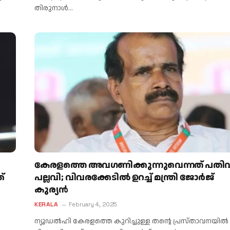
തിരുനാൾ…
കേരളത്തെ അവഗണിക്കുന്നുവെന്നത് പതിവ
്
പല്ലവി; വിവരക്കേടിൽ ഉറച്ച് മന്ത്രി ജോര്‍ജ്
കുര്യന്‍
KERALA
February 4, 2025
ന്യൂഡല്‍ഹി കേരളത്തെ കുറിച്ചുള്ള തന്റെ പ്രസ്താവനയില്‍