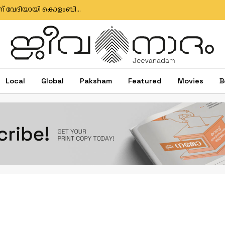
ക്രൈസ്തവ വിശ്വാസത്തിന്റെ പരസ്യപ്രഖ്യാപനത്തിന് വേദിയായി കൊളംബിയൻ പ്രസിഡന്റിന്റെ സത്യപ്രതിജ്ഞ
Local
Global
Paksham
Featured
Movies
B