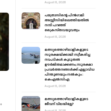
August 8, 2026
പത്രോസിന്റെ പിൻഗാമി
അസ്സീസിയിലെത്തിയതിൽ
നന്ദി പറഞ്ഞ്
ക്രൈസ്തവയുവത്വം
August 8, 2026
മത്സ്യത്തൊഴിലാളികളുടെ
സുരക്ഷയ്ക്കായി സ്വീകരിച്ച
നടപടികൾ കൂടുതൽ
ഊർജിതമാക്കണം; സുരക്ഷാ
പ്രവർത്തനങ്ങൾക്ക് എല്ലാവിധ
പിന്തുണയും നൽകും :
കെഎൽസിഎ
August 8, 2026
മത്സ്യത്തൊഴിലാളികളുടെ
ം
ജീവന് വിലയില്ലേ?
August 8, 2026