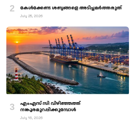
കേള്‍ക്കേണ്ട ശബ്ദങ്ങളെ അടിച്ചമര്‍ത്തരുത്
July 25, 2026
എംഎസ് സി വിഴിഞ്ഞത്ത്
നങ്കൂരമുറപ്പിക്കുമ്പോള്‍
July 16, 2026