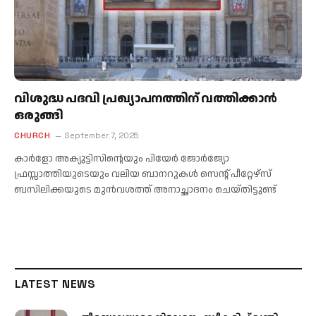
വിശുദ്ധ പദവി പ്രഖ്യാപനത്തിന് വത്തിക്കാന്‍
ഒരുങ്ങി
CHURCH
September 7, 2025
കാര്‍ളോ അക്യുട്ടിസിന്റെയും പിയേർ ജോർജ്യോ
ഫ്രസ്സാത്തിയുടെയും വലിയ ബാനറുകള്‍ സെന്റ് പീറ്റേഴ്‌സ്
ബസിലിക്കയുടെ മുൻവശത്ത് അനാച്ഛാദനം ചെയ്‌തിട്ടുണ്ട്
LATEST NEWS