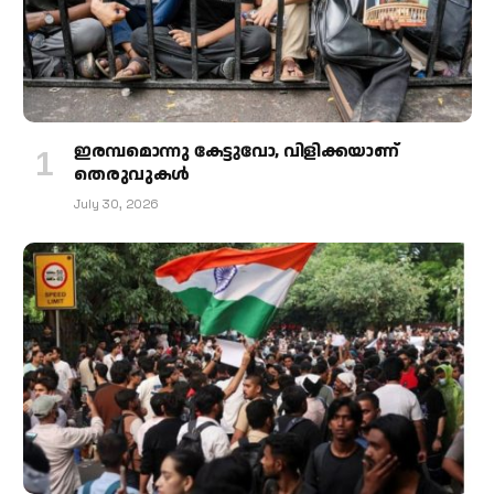
ഇരമ്പമൊന്നു കേട്ടുവോ, വിളിക്കയാണ്
തെരുവുകള്‍
July 30, 2026