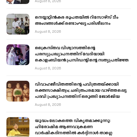
August 8, 2026
നെയ്യാറ്റിൻകര രൂപതയിൽ റിസോഴ്സ് ടീം
അംഗങ്ങൾക്ക് രണ്ടാംഘട്ട പരിശീലനം
August 8, 2026
ക്രൈസ്തവ വിശ്വാസത്തിന്റെ
പരസ്യപ്രഖ്യാപനത്തിന് വേദിയായി
കൊളംബിയൻ പ്രസിഡന്റിന്റെ സത്യപ്രതിജ്ഞ
August 8, 2026
വിവാഹജീവിതത്തിന്റെ പവിത്രതയ്ക്കായി
രക്തസാക്ഷിത്വം; ചരിത്രപരമായ വാഴ്ത്തപ്പെട്ട
പദവി പ്രഖ്യാപനത്തിന് ഒരുങ്ങി ജോര്‍ജിയ
August 8, 2026
യുദ്ധം ലോകത്തെ വികൃതമാക്കുന്നു:
ഹിരോഷിമ ആണവാക്രമണ
വാർഷികദിനത്തിൽ കർദ്ദിനാൾ താഗ്ലെ