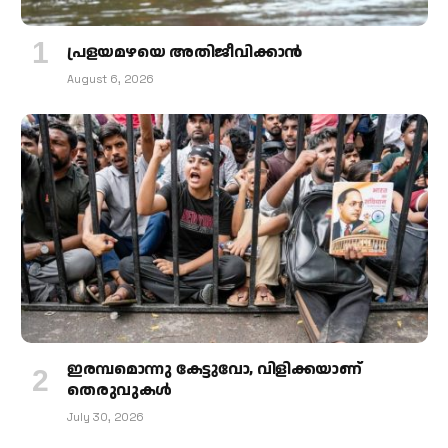
പ്രളയമഴയെ അതിജീവിക്കാന്‍
August 6, 2026
ഇരമ്പമൊന്നു കേട്ടുവോ, വിളിക്കയാണ്
തെരുവുകള്‍
July 30, 2026