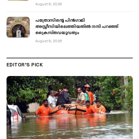
August 8, 2026
പത്രോസിന്റെ പിൻഗാമി
അസ്സീസിയിലെത്തിയതിൽ നന്ദി പറഞ്ഞ്
ക്രൈസ്തവയുവത്വം
August 8, 2026
EDITOR'S PICK