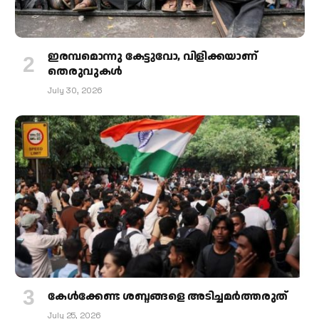
ഇരമ്പമൊന്നു കേട്ടുവോ, വിളിക്കയാണ്
തെരുവുകള്‍
July 30, 2026
കേള്‍ക്കേണ്ട ശബ്ദങ്ങളെ അടിച്ചമര്‍ത്തരുത്
July 25, 2026