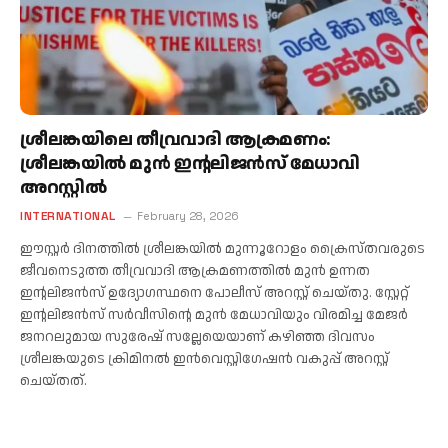
ശ്രീലങ്കയിലെ തീവ്രവാദി ആക്രമണം:
ശ്രീലങ്കയിൽ മുൻ ഇന്റലിജൻസ് മേധാവി
അറസ്റ്റിൽ
INTERNATIONAL
February 28, 2026
ഈസ്റ്റർ ദിനത്തിൽ ശ്രീലങ്കയിൽ മുന്നൂറോളം ക്രൈസ്തവരുടെ
ജീവനെടുത്ത തീവ്രവാദി ആക്രമണത്തിൽ മുൻ ഉന്നത
ഇന്റലിജൻസ് ഉദ്യോഗസ്ഥനെ പോലീസ് അറസ്റ്റ് ചെയ്തു. സ്റ്റേറ്റ്
ഇന്റലിജൻസ് സർവീസിന്റെ മുൻ മേധാവിയും വിരമിച്ച മേജർ
ജനറലുമായ സുരേഷ് സല്ലേയെയാണ് കഴിഞ്ഞ ദിവസം
ശ്രീലങ്കയുടെ ക്രിമിനൽ ഇൻവെസ്റ്റിഗേഷൻ വകുപ്പ് അറസ്റ്റ്
ചെയ്തത്.