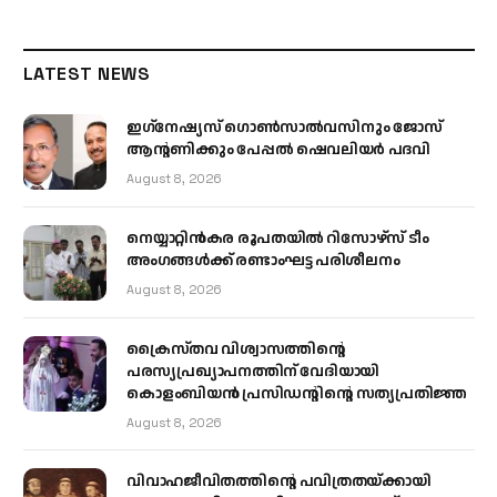
LATEST NEWS
ഇഗ്‌നേഷ്യസ് ഗൊൺസാൽവസിനും ജോസ്
ആന്റണിക്കും പേപ്പൽ ഷെവലിയർ പദവി
August 8, 2026
നെയ്യാറ്റിൻകര രൂപതയിൽ റിസോഴ്സ് ടീം
അംഗങ്ങൾക്ക് രണ്ടാംഘട്ട പരിശീലനം
August 8, 2026
ക്രൈസ്തവ വിശ്വാസത്തിന്റെ
പരസ്യപ്രഖ്യാപനത്തിന് വേദിയായി
കൊളംബിയൻ പ്രസിഡന്റിന്റെ സത്യപ്രതിജ്ഞ
August 8, 2026
വിവാഹജീവിതത്തിന്റെ പവിത്രതയ്ക്കായി