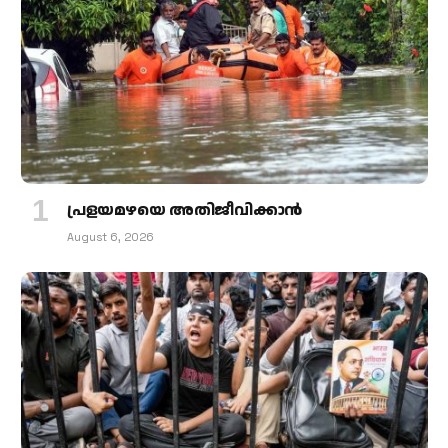
പ്രളയമഴയെ അതിജീവിക്കാന്‍
August 6, 2026