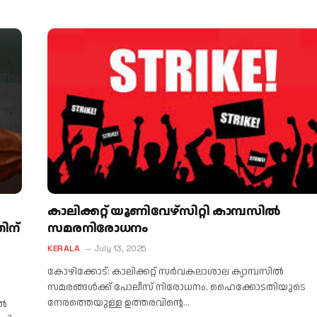
കാലിക്കറ്റ് യൂണിവേഴ്സിറ്റി കാമ്പസിൽ
തിന്
സമരനിരോധനം
KERALA
July 13, 2025
കോഴിക്കോട്: കാലിക്കറ്റ് സർവകലാശാല ക്യാമ്പസിൽ
സമരങ്ങൾക്ക് പോലീസ് നിരോധനം. ഹൈക്കോടതിയുടെ
നേരത്തെയുള്ള ഉത്തരവിൻ്റെ…
ിൽ