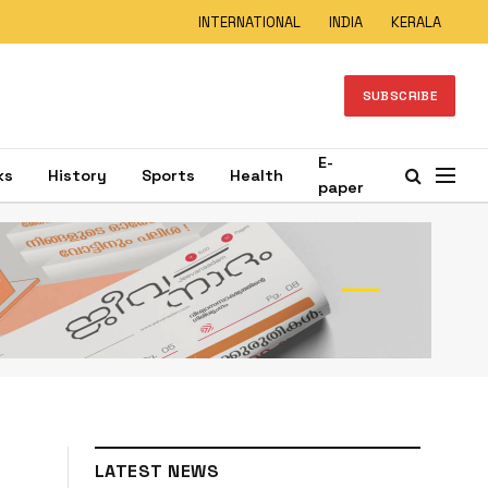
INTERNATIONAL
INDIA
KERALA
SUBSCRIBE
E-
ks
History
Sports
Health
paper
LATEST NEWS