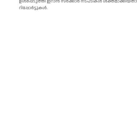
ഉൾപ്പെടുത്തി ഇറാൻ സർക്കാർ നടപടികൾ ശക്തമാക്കിയത
റിപ്പോർട്ടുകൾ.