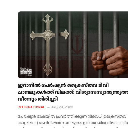
ഇറാനിൽ പേർഷ്യൻ ക്രൈസ്തവ ടിവി
ചാനലുകൾക്ക് വിലക്ക്; വിശ്വാസസ്വാതന്ത്ര്യത്
വീണ്ടും തിരിച്ചടി
INTERNATIONAL
July 29, 2026
പേർഷ്യൻ ഭാഷയിൽ പ്രവർത്തിക്കുന്ന നിരവധി ക്രൈസ്തവ
സാറ്റലൈറ്റ് ടെലിവിഷൻ ചാനലുകളെ നിരോധിത വിഭാഗത്ത