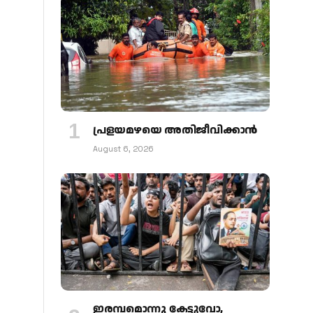
പ്രളയമഴയെ അതിജീവിക്കാന്‍
August 6, 2026
ഇരമ്പമൊന്നു കേട്ടുവോ,