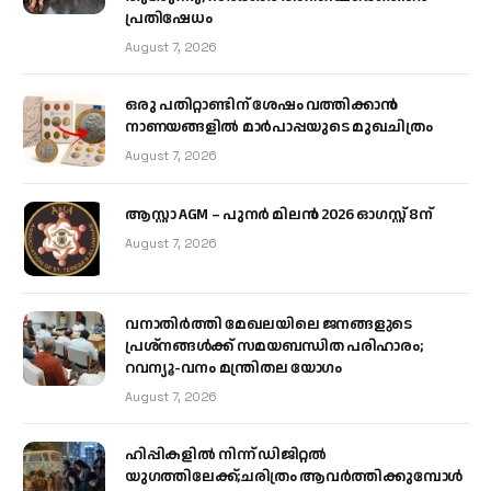
പ്രതിഷേധം
August 7, 2026
ഒരു പതിറ്റാണ്ടിന് ശേഷം വത്തിക്കാൻ
നാണയങ്ങളിൽ മാർപാപ്പയുടെ മുഖചിത്രം
August 7, 2026
ആസ്റ്റാ AGM – പുനർ മിലൻ 2026 ഓഗസ്റ്റ് 8ന്
August 7, 2026
വനാതിർത്തി മേഖലയിലെ ജനങ്ങളുടെ
പ്രശ്നങ്ങൾക്ക് സമയബന്ധിത പരിഹാരം;
റവന്യൂ-വനം മന്ത്രിതല യോഗം
August 7, 2026
ഹിപ്പികളില്‍ നിന്ന് ഡിജിറ്റല്‍
യുഗത്തിലേക്ക്;ചരിത്രം ആവര്‍ത്തിക്കുമ്പോള്‍