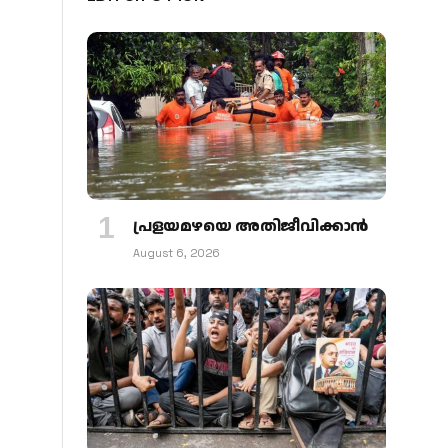
പ്രളയമഴയെ അതിജീവിക്കാന്‍
August 6, 2026