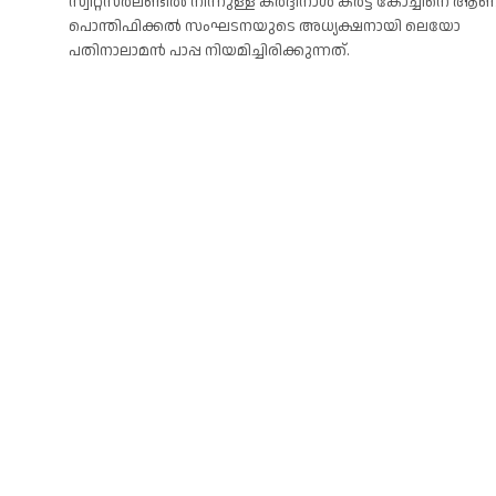
സ്വിറ്റ്സർലണ്ടിൽ നിന്നുള്ള കർദ്ദിനാൾ കർട്ട് കോച്ചിനെ ആണ
പൊന്തിഫിക്കൽ സംഘടനയുടെ അധ്യക്ഷനായി ലെയോ
പതിനാലാമൻ പാപ്പ നിയമിച്ചിരിക്കുന്നത്.