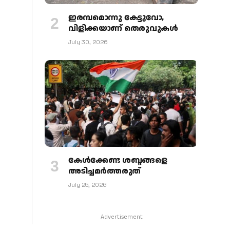
ഇരമ്പമൊന്നു കേട്ടുവോ,
വിളിക്കയാണ് തെരുവുകള്‍
July 30, 2026
കേള്‍ക്കേണ്ട ശബ്ദങ്ങളെ
അടിച്ചമര്‍ത്തരുത്
July 25, 2026
Advertisement