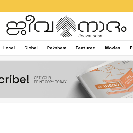
Local
Global
Paksham
Featured
Movies
B