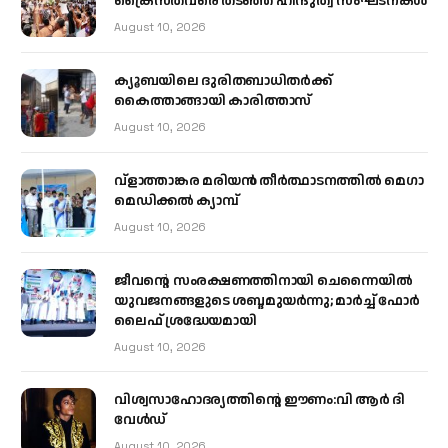
ക്രൈസ്തവരെ തടഞ്ഞ് ഹിന്ദുത്വ സംഘടനകൾ
August 10, 2026
ക്യൂബയിലെ ദുരിതബാധിതർക്ക്
കൈത്താങ്ങായി കാരിത്താസ്
August 10, 2026
വ്ളാത്താങ്കര മരിയൻ തീർത്ഥാടനത്തിൽ മെഗാ
മെഡിക്കൽ ക്യാമ്പ്
August 10, 2026
ജീവന്റെ സംരക്ഷണത്തിനായി ചെന്നൈയിൽ
യുവജനങ്ങളുടെ ശബ്ദമുയർന്നു; മാർച്ച് ഫോർ
ലൈഫ് ശ്രദ്ധേയമായി
August 10, 2026
വിശ്വസാഹോദര്യത്തിന്റെ ഈണം:വി ആർ ദി
വേൾഡ്
August 10, 2026