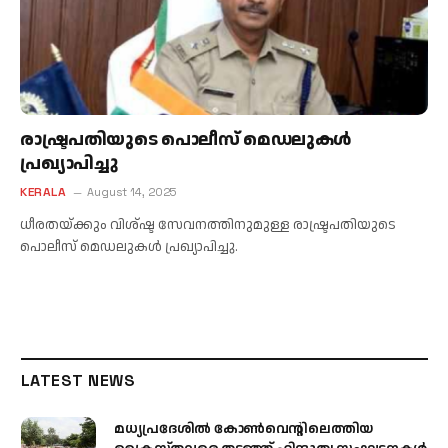
രാഷ്ട്രപതിയുടെ പൊലീസ് മെഡലുകൾ
പ്രഖ്യാപിച്ചു
KERALA
August 14, 2025
ധീരതയ്ക്കും വിശ്ഷ്ട സേവനത്തിനുമുള്ള രാഷ്ട്രപതിയുടെ
പൊലീസ് മെഡലുകൾ പ്രഖ്യാപിച്ചു.
LATEST NEWS
മധ്യപ്രദേശിൽ കോൺവെന്റിലെത്തിയ