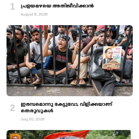
പ്രളയമഴയെ അതിജീവിക്കാന്‍
August 6, 2026
ഇരമ്പമൊന്നു കേട്ടുവോ, വിളിക്കയാണ്
തെരുവുകള്‍
July 30, 2026