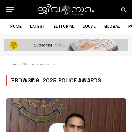
HOME
LATEST
EDITORIAL
LOCAL
GLOBAL
P
Home
»
2025 police awards
BROWSING:
2025 POLICE AWARDS