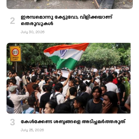
ഇരമ്പമൊന്നു കേട്ടുവോ, വിളിക്കയാണ്
തെരുവുകള്‍
July 30, 2026
കേള്‍ക്കേണ്ട ശബ്ദങ്ങളെ അടിച്ചമര്‍ത്തരുത്
July 25, 2026