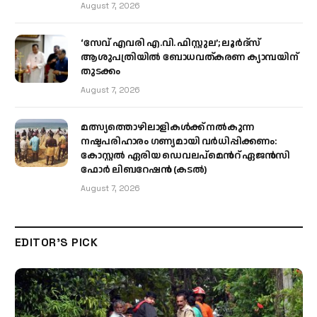
August 7, 2026
‘സേവ് എവരി എ.വി. ഫിസ്റ്റുല’; ലൂർദ്‌സ്
ആശുപത്രിയിൽ ബോധവത്കരണ ക്യാമ്പയിന്
തുടക്കം
August 7, 2026
മത്സ്യത്തൊഴിലാളികള്‍ക്ക് നല്‍കുന്ന
നഷ്ടപരിഹാരം ഗണ്യമായി വര്‍ധിപ്പിക്കണം:
കോസ്റ്റല്‍ ഏരിയ ഡെവലപ്മെന്‍റ് ഏജന്‍സി
ഫോര്‍ ലിബറേഷന്‍ (കടല്‍)
August 7, 2026
EDITOR'S PICK