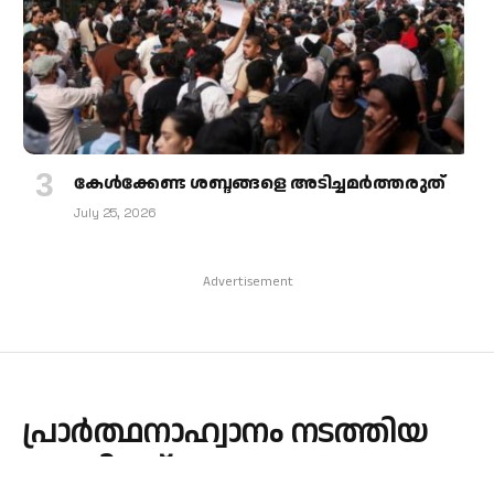
കേള്‍ക്കേണ്ട ശബ്ദങ്ങളെ അടിച്ചമര്‍ത്തരുത്
July 25, 2026
Advertisement
പ്രാർത്ഥനാഹ്വാനം നടത്തിയ
എമരിറ്റസ്