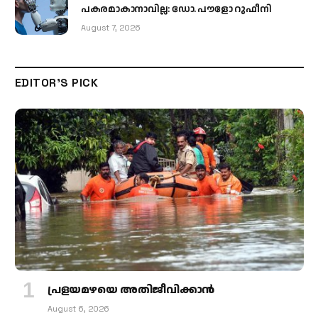
പകരമാകാനാവില്ല: ഡോ. പൗളോ റുഫീനി
August 7, 2026
EDITOR'S PICK
പ്രളയമഴയെ അതിജീവിക്കാന്‍
August 6, 2026