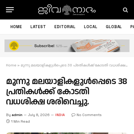
HOME
LATEST
EDITORIAL
LOCAL
GLOBAL
P
Home
»
മൂന്നു മലയാളികളുൾപ്പെടെ 38 പ്രതികൾക്ക് കോടതി വധശിക്ഷ ശരിവെച്ചു.
മൂന്നു മലയാളികളുൾപ്പെടെ 38
പ്രതികൾക്ക് കോടതി
വധശിക്ഷ ശരിവെച്ചു.
By
admin
July 8, 2026
INDIA
No Comments
1 Min Read