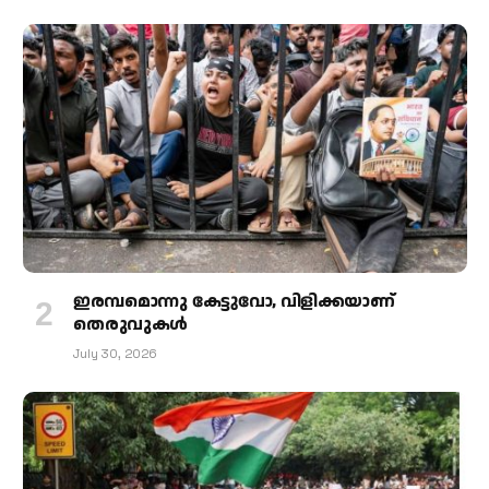
ഇരമ്പമൊന്നു കേട്ടുവോ, വിളിക്കയാണ്
തെരുവുകള്‍
July 30, 2026