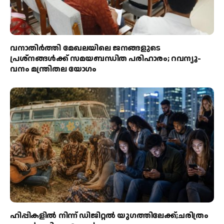
വനാതിർത്തി മേഖലയിലെ ജനങ്ങളുടെ
പ്രശ്നങ്ങൾക്ക് സമയബന്ധിത പരിഹാരം; റവന്യൂ-
വനം മന്ത്രിതല യോഗം
ഹിപ്പികളില്‍ നിന്ന് ഡിജിറ്റല്‍ യുഗത്തിലേക്ക്;ചരിത്രം