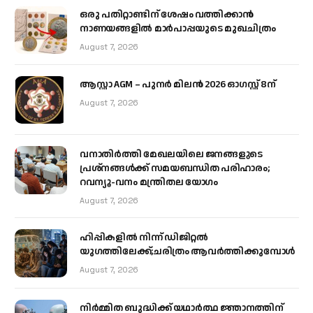
ഒരു പതിറ്റാണ്ടിന് ശേഷം വത്തിക്കാൻ
നാണയങ്ങളിൽ മാർപാപ്പയുടെ മുഖചിത്രം
August 7, 2026
ആസ്റ്റാ AGM – പുനർ മിലൻ 2026 ഓഗസ്റ്റ് 8ന്
August 7, 2026
വനാതിർത്തി മേഖലയിലെ ജനങ്ങളുടെ
പ്രശ്നങ്ങൾക്ക് സമയബന്ധിത പരിഹാരം;
റവന്യൂ-വനം മന്ത്രിതല യോഗം
August 7, 2026
ഹിപ്പികളില്‍ നിന്ന് ഡിജിറ്റല്‍
യുഗത്തിലേക്ക്;ചരിത്രം ആവര്‍ത്തിക്കുമ്പോള്‍
August 7, 2026
നിർമ്മിത ബുദ്ധിക്ക് യഥാർത്ഥ ജ്ഞാനത്തിന്