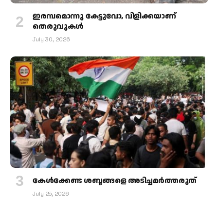
ഇരമ്പമൊന്നു കേട്ടുവോ, വിളിക്കയാണ്
തെരുവുകള്‍
July 30, 2026
കേള്‍ക്കേണ്ട ശബ്ദങ്ങളെ അടിച്ചമര്‍ത്തരുത്
July 25, 2026