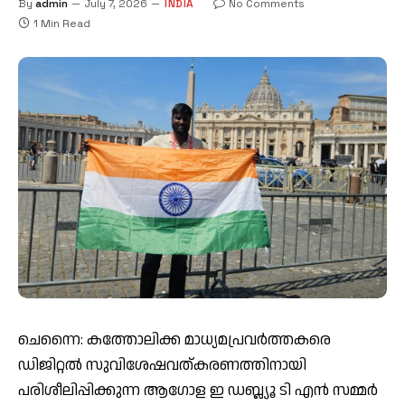
By
admin
July 7, 2026
INDIA
No Comments
1 Min Read
ചെന്നൈ: കത്തോലിക്ക മാധ്യമപ്രവർത്തകരെ
ഡിജിറ്റൽ സുവിശേഷവത്കരണത്തിനായി
പരിശീലിപ്പിക്കുന്ന ആഗോള ഇ ഡബ്ല്യൂ ടി എൻ സമ്മർ