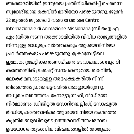
അക്കാദമിയിൽ ഇന്ത്യയെ പ്രതിനിധീകരിച്ച് ചെന്നൈ
സ്വദേശിയായ കെവിൻ മാരിയോ പങ്കെടുത്തു. ജൂൺ
22 മുതൽ ജൂലൈ 2 വരെ റോമിലെ Centro
Internazionale di Animazione Missionaria (സി ഐ എ
എം )യിൽ നടന്ന അക്കാദമിയിൽ വിവിധ രാജ്യങ്ങളിൽ
നിന്നുള്ള മാധ്യമപ്രവർത്തകരും ആശയവിനിമയ
പ്രവർത്തകരും പങ്കെടുത്തു. ക്രോമ്പേട്ടിലെ
ഇമ്മാക്കുലേറ്റ് കൺസെപ്ഷൻ ദേവാലയാംഗവും ദി
കത്തോലിക് ട്രംപെറ്റ് സ്ഥാപകനുമായ കെവിൻ,
ലോകമെമ്പാടുമുള്ള അപേക്ഷകരിൽ നിന്ന്
തിരഞ്ഞെടുക്കപ്പെട്ടവരിൽ ഒരാളായിരുന്നു.
മാധ്യമപ്രവർത്തനം, ഫോട്ടോഗ്രാഫി, വീഡിയോ
നിർമ്മാണം, ഡിജിറ്റൽ സ്റ്റോറിയെല്ലിംഗ്, സോഷ്യൽ
മീഡിയ, കത്തോലിക്ക ആശയവിനിമയ രംഗത്തെ
കൃത്രിമ ബുദ്ധിയുടെ ഉത്തരവാദിത്തപരമായ
ഉപയോഗം തുടങ്ങിയ വിഷയങ്ങളിൽ അദ്ദേഹം