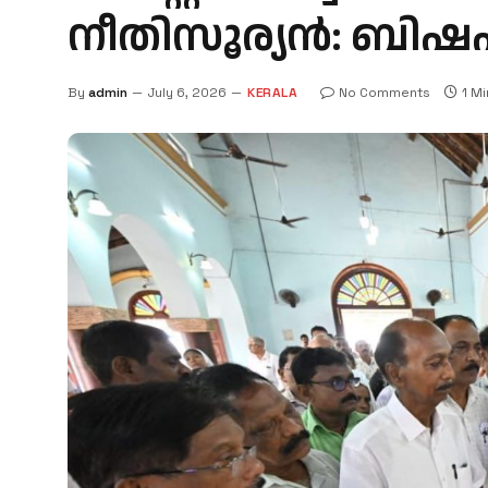
നീതിസൂര്യൻ: ബിഷപ്
By
admin
July 6, 2026
KERALA
No Comments
1 M