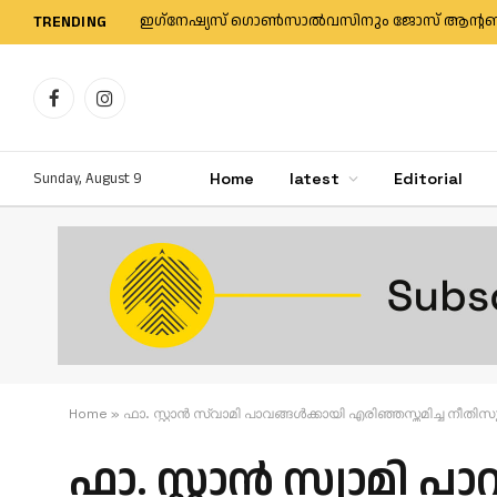
TRENDING
Facebook
Instagram
Sunday, August 9
Home
latest
Editorial
Home
»
ഫാ. സ്റ്റാൻ സ്വാമി പാവങ്ങൾക്കായി എരിഞ്ഞസ്തമിച്ച നീതിസ
ഫാ. സ്റ്റാൻ സ്വാമി