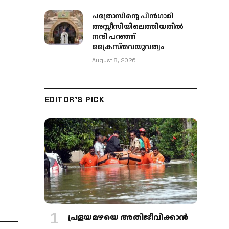
പത്രോസിന്റെ പിൻഗാമി
അസ്സീസിയിലെത്തിയതിൽ
നന്ദി പറഞ്ഞ്
ക്രൈസ്തവയുവത്വം
August 8, 2026
EDITOR'S PICK
പ്രളയമഴയെ അതിജീവിക്കാന്‍