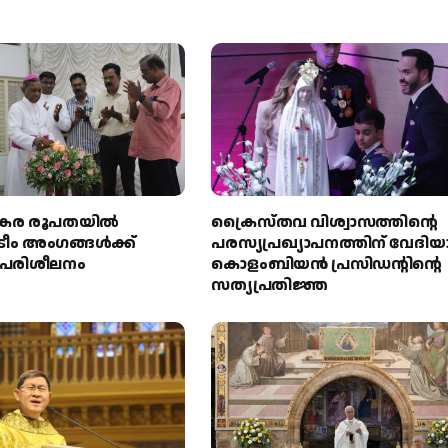
റിൻകര രൂപതയിൽ
ക്രൈസ്തവ വിശ്വാസത്തിന്റെ
ടീം അംഗങ്ങൾക്ക്
പരസ്യപ്രഖ്യാപനത്തിന് വേദിയ
ട പരിശീലനം
കൊളംബിയൻ പ്രസിഡന്റിന്റെ
സത്യപ്രതിജ്ഞ