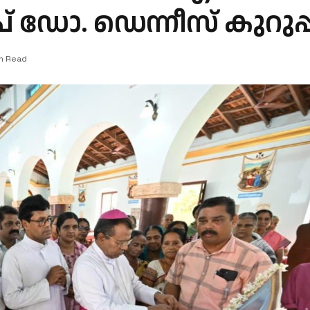
 ഡോ. ഡെന്നീസ് കുറുപ്പ
in Read