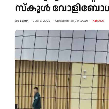
സ്കൂൾ വോളിബോൾ നി
By
admin
July 6, 2026
Updated:
July 6, 2026
KERALA