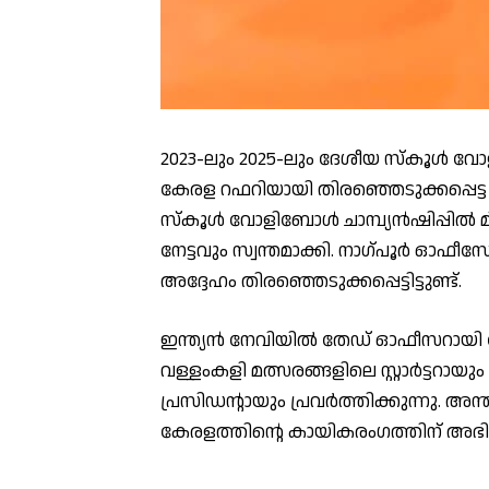
2023-ലും 2025-ലും ദേശീയ സ്കൂൾ വോള
കേരള റഫറിയായി തിരഞ്ഞെടുക്കപ്പെട്
സ്കൂൾ വോളിബോൾ ചാമ്പ്യൻഷിപ്പിൽ 
നേട്ടവും സ്വന്തമാക്കി. നാഗ്പൂർ ഓഫീസ
അദ്ദേഹം തിരഞ്ഞെടുക്കപ്പെട്ടിട്ടുണ്ട്.
ഇന്ത്യൻ നേവിയിൽ തേഡ് ഓഫീസറായി സേ
വള്ളംകളി മത്സരങ്ങളിലെ സ്റ്റാർട്ടറായ
പ്രസിഡന്റായും പ്രവർത്തിക്കുന്നു. അന
കേരളത്തിന്റെ കായികരംഗത്തിന് അഭിമാ