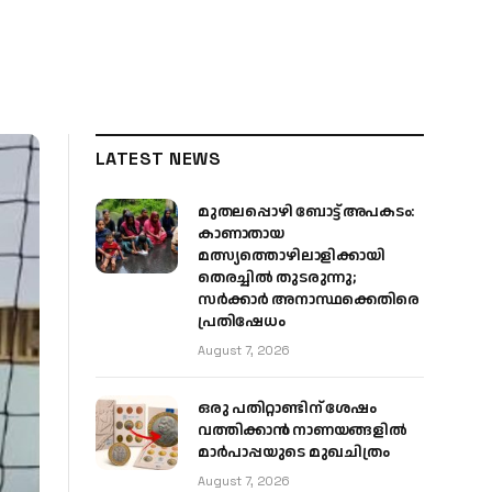
LATEST NEWS
മുതലപ്പൊഴി ബോട്ട് അപകടം:
കാണാതായ
മത്സ്യത്തൊഴിലാളിക്കായി
തെരച്ചിൽ തുടരുന്നു;
സർക്കാർ അനാസ്ഥക്കെതിരെ
പ്രതിഷേധം
August 7, 2026
ഒരു പതിറ്റാണ്ടിന് ശേഷം
വത്തിക്കാൻ നാണയങ്ങളിൽ
മാർപാപ്പയുടെ മുഖചിത്രം
August 7, 2026