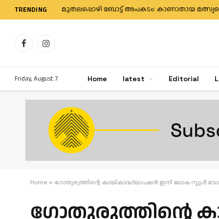
TRENDING
Facebook
Instagram
Friday, August 7
Home
latest
Editorial
L
Home
»
ഗോതുരുത്തിന്റെ കായികാദ്ധ്യാപകൻ ഇനി ലോക സ്കൂൾ വോള
ഗോതുരുത്തിന്റെ 