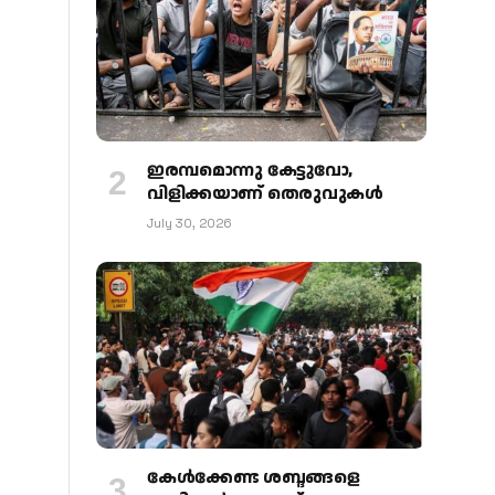
ഇരമ്പമൊന്നു കേട്ടുവോ,
വിളിക്കയാണ് തെരുവുകള്‍
July 30, 2026
കേള്‍ക്കേണ്ട ശബ്ദങ്ങളെ