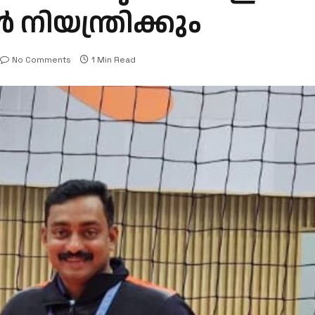
യന്ത്രിക്കും
No Comments
1 Min Read