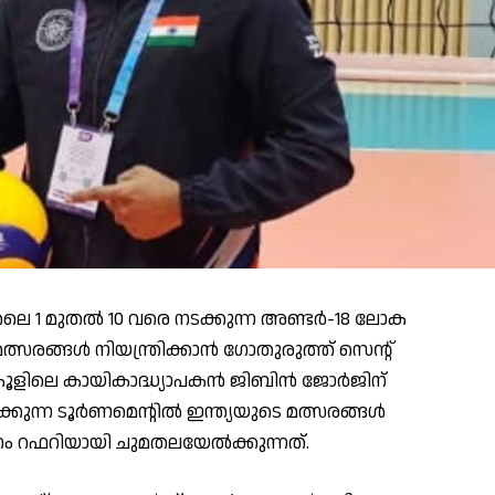
1 മുതൽ 10 വരെ നടക്കുന്ന അണ്ടർ-18 ലോക
സരങ്ങൾ നിയന്ത്രിക്കാൻ ഗോതുരുത്ത് സെൻ്റ്
്‌കൂളിലെ കായികാദ്ധ്യാപകൻ ജിബിൻ ജോർജിന്
ുക്കുന്ന ടൂർണമെന്റിൽ ഇന്ത്യയുടെ മത്സരങ്ങൾ
ഹം റഫറിയായി ചുമതലയേൽക്കുന്നത്.