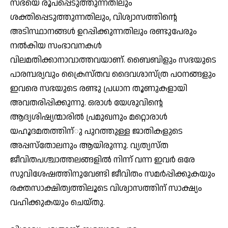
സഭയെ രൂപപ്പെടുത്തുന്നതിലും
ശക്തിപ്പെടുത്തുന്നതിലും, വിശ്വാസത്തിന്റെ
അടിസ്ഥാനങ്ങള്‍ ഉറപ്പിക്കുന്നതിലും രണ്ടുപേരും
നല്‍കിയ സംഭാവനകള്‍
വിലമതിക്കാനാവാത്തവയാണ്. ബൈബിളും സഭയുടെ
പാരമ്പര്യവും ക്രൈസ്തവ ദൈവശാസ്ത്ര പഠനങ്ങളും
ഇവരെ സഭയുടെ രണ്ടു പ്രധാന തൂണുകളായി
അവതരിപ്പിക്കുന്നു. ഒരാള്‍ യേശുവിന്റെ
ആദ്യശിഷ്യന്മാരില്‍ പ്രമുഖനും മറ്റൊരാള്‍
യഹൂദമതത്തിന്ു പുറത്തുള്ള ജാതികളുടെ
അപ്പസ്‌തോലനും ആയിരുന്നു. വ്യത്യസ്ത
ജീവിതപശ്ചാത്തലങ്ങളില്‍ നിന്ന് വന്ന ഇവര്‍ ഒരേ
സുവിശേഷത്തിനുവേണ്ടി ജീവിതം സമര്‍പ്പിക്കുകയും
രക്തസാക്ഷിത്വത്തിലൂടെ വിശ്വാസത്തിന് സാക്ഷ്യം
വഹിക്കുകയും ചെയ്തു.