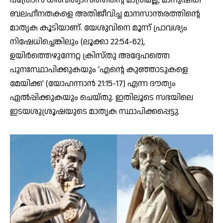
പത്രോസ് ധീരവിശ്വാസത്തിന്റെ മാത്രമല്ല, മാനുഷിക
ബലഹീനതകളെ അതിജീവിച്ച മാനസാന്തരത്തിന്റെ
മാതൃക കൂടിയാണ്. യേശുവിനെ മൂന്ന് പ്രാവശ്യം
നിഷേധിച്ചെങ്കിലും (ലൂക്കാ 22:54-62),
ഉയിര്‍ത്തെഴുന്നേറ്റ ക്രിസ്തു അദ്ദേഹത്തെ
പുനഃസ്ഥാപിക്കുകയും ‘എന്റെ കുഞ്ഞാടുകളെ
മേയിക്ക’ (യോഹന്നാന്‍ 21:15-17) എന്ന ദൗത്യം
ഏല്‍പ്പിക്കുകയും ചെയ്തു. ഇതിലൂടെ സഭയിലെ
ഇടയശുശ്രൂഷയുടെ മാതൃക സ്ഥാപിക്കപ്പെട്ടു.