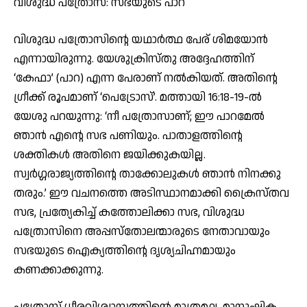
വിശുദ്ധ പത്രോസ്: സഭയുടെ പാറ
വിശുദ്ധ പത്രോസിന്റെ യഥാര്‍ത്ഥ പേര് ശിമയോന്‍
എന്നായിരുന്നു. യേശുക്രിസ്തു അദ്ദേഹത്തിന്
‘കേഫാ’ (പാറ) എന്ന പേരാണ് നല്‍കിയത്. അതിന്റെ
ഗ്രീക്ക് രൂപമാണ് ‘പെട്രോസ്’. മത്തായി 16:18-19-ല്‍
യേശു പറയുന്നു: ‘നീ പത്രോസാണ്; ഈ പാറമേല്‍
ഞാന്‍ എന്റെ സഭ പണിയും. പാതാളത്തിന്റെ
ശക്തികള്‍ അതിനെ ജയിക്കുകയില്ല.
സ്വര്‍ഗ്ഗരാജ്യത്തിന്റെ താക്കോലുകള്‍ ഞാന്‍ നിനക്കു
തരും.’ ഈ വചനത്തെ അടിസ്ഥാനമാക്കി ക്രൈസ്തവ
സഭ, പ്രത്യേകിച്ച് കത്തോലിക്കാ സഭ, വിശുദ്ധ
പത്രോസിനെ അപ്പസ്‌തോലന്മാരുടെ നേതാവായും
സഭയുടെ ഐക്യത്തിന്റെ ദൃശ്യചിഹ്നമായും
കണക്കാക്കുന്നു.