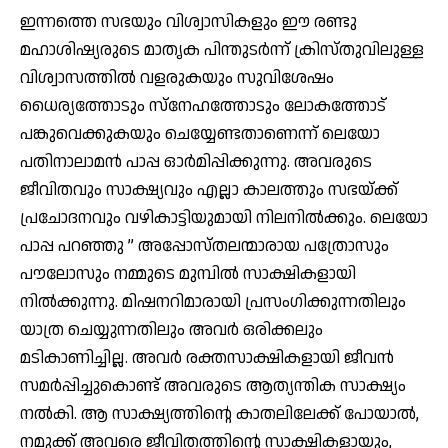
ഇന്നത്തെ സഭയും വിശ്വാസികളും ഈ രണ്ടു
മഹാശിഷ്യരുടെ മാതൃക പിന്തുടര്‍ന്ന് ക്രിസ്തുവിലുള്ള
വിശ്വാസത്തില്‍ വളരുകയും സുവിശേഷം
ധൈര്യത്തോടും സ്‌നേഹത്തോടും ലോകത്തോട്
പങ്കുവെക്കുകയും ചെയ്യേണ്ടതാണെന്ന് ലെയോ
പതിനാലാമന്‍ പാപ്പ ഓര്‍മിപ്പിക്കുന്നു. അവരുടെ
ജീവിതവും സാക്ഷ്യവും എല്ലാ കാലത്തും സഭയ്ക്ക്
പ്രചോദനവും വഴികാട്ടിയുമായി നിലനില്‍ക്കും. ലെയോ
പാപ്പ പറഞ്ഞു ” അപ്പോസ്തലന്മാരായ പത്രോസും
പൗലോസും നമ്മുടെ മുമ്പില്‍ സാക്ഷികളായി
നില്‍ക്കുന്നു. മിഷനറിമാരായി പ്രസംഗിക്കുന്നതിലും
യാത്ര ചെയ്യുന്നതിലും അവര്‍ ഒരിക്കലും
മടികാണിച്ചില്ല. അവര്‍ രക്തസാക്ഷികളായി ജീവന്‍
സമര്‍പ്പിച്ചുകൊണ്ട് അവരുടെ ആത്യന്തിക സാക്ഷ്യം
നല്‍കി. ആ സാക്ഷ്യത്തിന്റെ കാതലിലേക്ക് പോയാല്‍,
നമുക്ക് അവരെ ജീവിതത്തിന്റെ സാക്ഷികളായും,