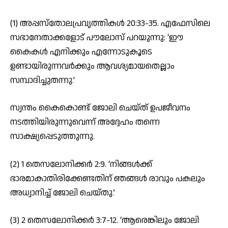
(1) അപ്പസ്‌തോലപ്രവൃത്തികള്‍ 20:33-35. എഫേസിലെ
സഭാനേതാക്കളോട് പൗലോസ് പറയുന്നു: ‘ഈ
കൈകള്‍ എനിക്കും എന്നോടുകൂടെ
ഉണ്ടായിരുന്നവര്‍ക്കും ആവശ്യമായതെല്ലാം
സമ്പാദിച്ചുതന്നു.’
സ്വന്തം കൈകൊണ്ട് ജോലി ചെയ്ത് ഉപജീവനം
നടത്തിയിരുന്നുവെന്ന് അദ്ദേഹം തന്നെ
സാക്ഷ്യപ്പെടുത്തുന്നു.
(2) 1 തെസലോനിക്കര്‍ 2:9. ‘നിങ്ങള്‍ക്ക്
ഭാരമാകാതിരിക്കേണ്ടതിന് ഞങ്ങള്‍ രാവും പകലും
അധ്വാനിച്ച് ജോലി ചെയ്തു.’
(3) 2 തെസലോനിക്കര്‍ 3:7-12. ‘ആരെങ്കിലും ജോലി