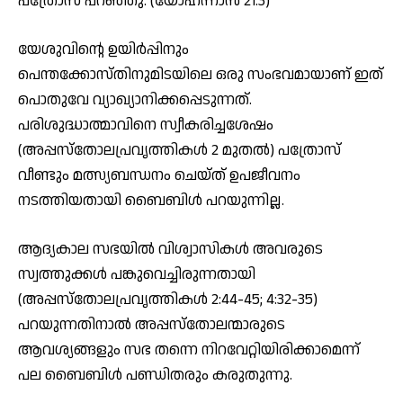
പത്രോസ് പറഞ്ഞു. (യോഹന്നാന്‍ 21:3)
യേശുവിന്റെ ഉയിര്‍പ്പിനും
പെന്തക്കോസ്തിനുമിടയിലെ ഒരു സംഭവമായാണ് ഇത്
പൊതുവേ വ്യാഖ്യാനിക്കപ്പെടുന്നത്.
പരിശുദ്ധാത്മാവിനെ സ്വീകരിച്ചശേഷം
(അപ്പസ്‌തോലപ്രവൃത്തികള്‍ 2 മുതല്‍) പത്രോസ്
വീണ്ടും മത്സ്യബന്ധനം ചെയ്ത് ഉപജീവനം
നടത്തിയതായി ബൈബിള്‍ പറയുന്നില്ല.
ആദ്യകാല സഭയില്‍ വിശ്വാസികള്‍ അവരുടെ
സ്വത്തുക്കള്‍ പങ്കുവെച്ചിരുന്നതായി
(അപ്പസ്‌തോലപ്രവൃത്തികള്‍ 2:44-45; 4:32-35)
പറയുന്നതിനാല്‍ അപ്പസ്‌തോലന്മാരുടെ
ആവശ്യങ്ങളും സഭ തന്നെ നിറവേറ്റിയിരിക്കാമെന്ന്
പല ബൈബിള്‍ പണ്ഡിതരും കരുതുന്നു.