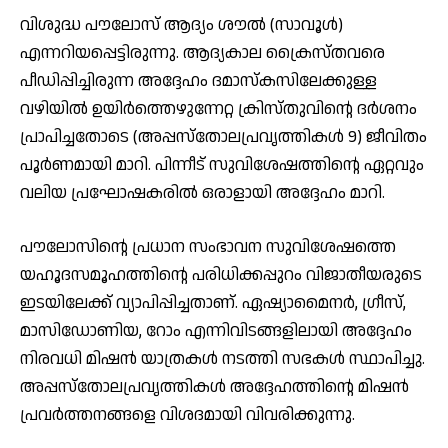
വിശുദ്ധ പൗലോസ് ആദ്യം ശൗല്‍ (സാവൂള്‍)
എന്നറിയപ്പെട്ടിരുന്നു. ആദ്യകാല ക്രൈസ്തവരെ
പീഡിപ്പിച്ചിരുന്ന അദ്ദേഹം ദമാസ്‌കസിലേക്കുള്ള
വഴിയില്‍ ഉയിര്‍ത്തെഴുന്നേറ്റ ക്രിസ്തുവിന്റെ ദര്‍ശനം
പ്രാപിച്ചതോടെ (അപ്പസ്‌തോലപ്രവൃത്തികള്‍ 9) ജീവിതം
പൂര്‍ണമായി മാറി. പിന്നീട് സുവിശേഷത്തിന്റെ ഏറ്റവും
വലിയ പ്രഘോഷകരില്‍ ഒരാളായി അദ്ദേഹം മാറി.
പൗലോസിന്റെ പ്രധാന സംഭാവന സുവിശേഷത്തെ
യഹൂദസമൂഹത്തിന്റെ പരിധിക്കപ്പുറം വിജാതീയരുടെ
ഇടയിലേക്ക് വ്യാപിപ്പിച്ചതാണ്. ഏഷ്യാമൈനര്‍, ഗ്രീസ്,
മാസിഡോണിയ, റോം എന്നിവിടങ്ങളിലായി അദ്ദേഹം
നിരവധി മിഷന്‍ യാത്രകള്‍ നടത്തി സഭകള്‍ സ്ഥാപിച്ചു.
അപ്പസ്‌തോലപ്രവൃത്തികള്‍ അദ്ദേഹത്തിന്റെ മിഷന്‍
പ്രവര്‍ത്തനങ്ങളെ വിശദമായി വിവരിക്കുന്നു.