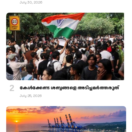
July 30, 2026
കേള്‍ക്കേണ്ട ശബ്ദങ്ങളെ അടിച്ചമര്‍ത്തരുത്
July 25, 2026