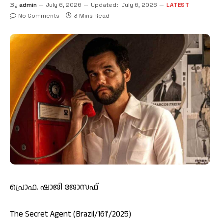
By
admin
July 6, 2026
Updated:
July 6, 2026
LATEST
No Comments
3 Mins Read
പ്രൊഫ. ഷാജി ജോസഫ്
The Secret Agent (Brazil/161’/2025)