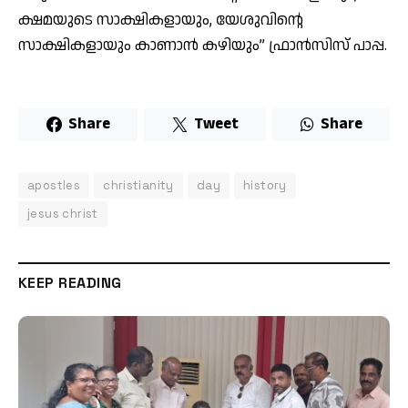
ക്ഷമയുടെ സാക്ഷികളായും, യേശുവിന്റെ
സാക്ഷികളായും കാണാന്‍ കഴിയും” ഫ്രാന്‍സിസ് പാപ്പ.
Share
Tweet
Share
apostles
christianity
day
history
jesus christ
KEEP READING