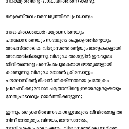
സാക്ഷ്യത്തിന്റെ ഭാഗമായിത്തന്നെ കണ്ടു.
ക്രൈസ്തവ പാരമ്പര്യത്തിലെ പ്രാധാന്യം
സഭാപിതാക്കന്മാര്‍ പത്രോസിനെയും
പൗലോസിനെയും സഭയുടെ ഐക്യത്തിന്റെയും
അപ്പസ്‌തോലിക വിശ്വാസത്തിന്റെയും മാതൃകകളായി
അവതരിപ്പിക്കുന്നു. വിശുദ്ധ അഗസ്റ്റിന്‍ ഇവരുടെ
ജീവിതങ്ങളെ പരസ്പരപൂരകമായ ദൗത്യങ്ങളായി
കാണുന്നു. വിശുദ്ധ ജോണ്‍ ക്രിസോസ്റ്റം
പൗലോസിന്റെ മിഷന്‍ തീക്ഷ്ണതയെ പ്രത്യേകം
പ്രശംസിക്കുമ്പോള്‍ പത്രോസിന്റെ ഇടയശുശ്രൂഷയും
നേതൃപാടവവും ഉയര്‍ത്തിക്കാട്ടുന്നു.
ഇന്നും ക്രൈസ്തവസഭകള്‍ ഇവരുടെ ജീവിതങ്ങളില്‍
നിന്ന് നേതൃത്വം, വിനയം, മാനസാന്തരം,
സുവിശേഷപ്രഘോഷണം, വിശ്വാസത്തിലെ സ്ഥിരത,