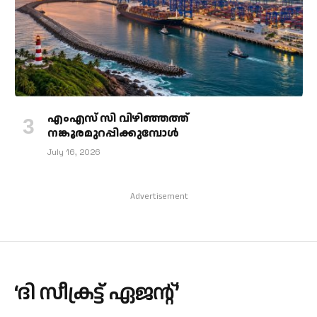
എംഎസ് സി വിഴിഞ്ഞത്ത്
നങ്കൂരമുറപ്പിക്കുമ്പോള്‍
July 16, 2026
Advertisement
‘ദി സീക്രട്ട് ഏജന്റ്’