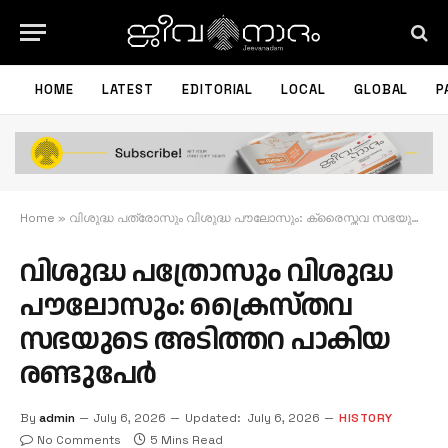
HOME
LATEST
EDITORIAL
LOCAL
GLOBAL
P
Home
»
വിശുദ്ധ പത്രോസും വിശുദ്ധ പൗലോസും: ക്രൈസ്തവ സഭയുടെ അടിത്തറ പാകിയ രണ്ടുപേര്‍
വിശുദ്ധ പത്രോസും വിശുദ്ധ
പൗലോസും: ക്രൈസ്തവ
സഭയുടെ അടിത്തറ പാകിയ
രണ്ടുപേര്‍
By
admin
July 6, 2026
Updated:
July 6, 2026
HISTORY
No Comments
5 Mins Read