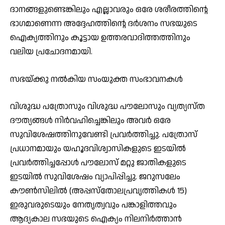
ദാനങ്ങളുണ്ടെങ്കിലും എല്ലാവരും ഒരേ ശരീരത്തിന്റെ
ഭാഗമാണെന്ന അദ്ദേഹത്തിന്റെ ദര്‍ശനം സഭയുടെ
ഐക്യത്തിനും കൂട്ടായ ഉത്തരവാദിത്തത്തിനും
വലിയ പ്രചോദനമായി.
സഭയ്ക്കു നല്‍കിയ സംയുക്ത സംഭാവനകള്‍
വിശുദ്ധ പത്രോസും വിശുദ്ധ പൗലോസും വ്യത്യസ്ത
ദൗത്യങ്ങള്‍ നിര്‍വഹിച്ചെങ്കിലും അവര്‍ ഒരേ
സുവിശേഷത്തിനുവേണ്ടി പ്രവര്‍ത്തിച്ചു. പത്രോസ്
പ്രധാനമായും യഹൂദവിശ്വാസികളുടെ ഇടയില്‍
പ്രവര്‍ത്തിച്ചപ്പോള്‍ പൗലോസ് മറ്റു ജാതികളുടെ
ഇടയില്‍ സുവിശേഷം വ്യാപിപ്പിച്ചു. ജറുസലേം
കൗണ്‍സിലില്‍ (അപ്പസ്‌തോലപ്രവൃത്തികള്‍ 15)
ഇരുവരുടെയും നേതൃത്വവും പങ്കാളിത്തവും
ആദ്യകാല സഭയുടെ ഐക്യം നിലനിര്‍ത്താന്‍