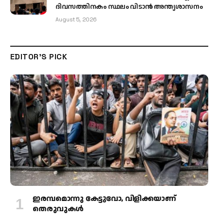
ദിവസത്തിനകം സ്ഥലം വിടാൻ അന്ത്യശാസനം
August 5, 2026
EDITOR'S PICK
ഇരമ്പമൊന്നു കേട്ടുവോ, വിളിക്കയാണ്
തെരുവുകള്‍