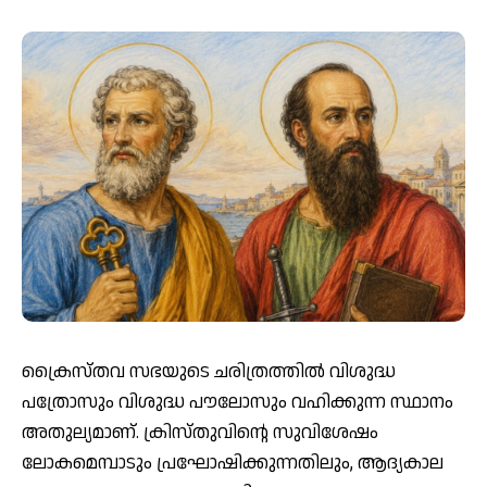
ക്രൈസ്തവ സഭയുടെ ചരിത്രത്തില്‍ വിശുദ്ധ
പത്രോസും വിശുദ്ധ പൗലോസും വഹിക്കുന്ന സ്ഥാനം
അതുല്യമാണ്. ക്രിസ്തുവിന്റെ സുവിശേഷം
ലോകമെമ്പാടും പ്രഘോഷിക്കുന്നതിലും, ആദ്യകാല