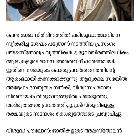
പെന്തക്കോസ്ത് ദിനത്തില്‍ പരിശുദ്ധാത്മാവിനെ
സ്വീകരിച്ച ശേഷം പത്രോസ് നടത്തിയ പ്രസംഗം
(അപ്പസ്‌തോലപ്രവൃത്തികള്‍ 2) മൂവായിരത്തിലധികം
ആളുകളുടെ മാനസാന്തരത്തിന് കാരണമായി.
ഇതിനെ സഭയുടെ പൊതുപ്രവര്‍ത്തനത്തിന്റെ
ആരംഭമായി കണക്കാക്കുന്നു. ആദ്യകാല സഭയില്‍
അദ്ദേഹം നേതൃത്വം നല്‍കി, വിശ്വാസപരമായ
നിര്‍ണായക തീരുമാനങ്ങളില്‍ പങ്കെടുത്തു,
അദ്ഭുതങ്ങള്‍ പ്രവര്‍ത്തിച്ചു, ക്രിസ്തുവിലുള്ള
രക്ഷയുടെ സന്ദേശം ധൈര്യത്തോടെ പ്രഖ്യാപിച്ചു.
വിശുദ്ധ പൗലോസ്: ജാതികളുടെ അപ്പസ്‌തോലന്‍