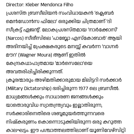
Director: Kleber Mendonca Filho
പ്രശസ്ത ബ്രസീലിയൻ സംവിധായകൻ ‘ക്ലെബർ
മെൻഡോൻസ ഫിലോ’ ഒരുക്കിയ ചിത്രമാണ് ‘ദി
സീക്രട്ട് ഏജന്റ്’. ലോകപ്രശസ്തമായ ‘നാർക്കോസ്’
(Narcos) സീരീസിലെ ‘പാബ്ലോ എസ്കോബാർ’ ആയി
അഭിനയിച്ച് പ്രേക്ഷകരുടെ മനസ്സ് കവർന്ന ‘വാഗ്നർ
മൗറ’ (Wagner Moura) ആണ് ഇതിൽ
കേന്ദ്രകഥാപാത്രമായ ‘മാർസെലോ’യെ
അവതരിപ്പിച്ചിരിക്കുന്നത്.
ക്രൂരന്മാരും അഴിമതിക്കാരുമായ മിലിട്ടറി സർക്കാർ
(Military Dictatorship) ഭരിച്ചിരുന്ന 1977 ലെ ബ്രസീൽ.
മാധ്യമങ്ങൾക്കും സാധാരണ ജനങ്ങൾക്കും
യാതൊരുവിധ സ്വാതന്ത്ര്യവും ഇല്ലാതിരുന്ന,
സർക്കാരിനെതിരെ ശബ്ദമുയർത്തുന്നവരെ
നിഷ്കരുണം കൊന്നൊടുക്കിയിരുന്ന ഒരു കറുത്ത
കാലഘട്ടം. ഈ പശ്ചാത്തലത്തിലാണ് യൂണിവേഴ്സിറ്റി