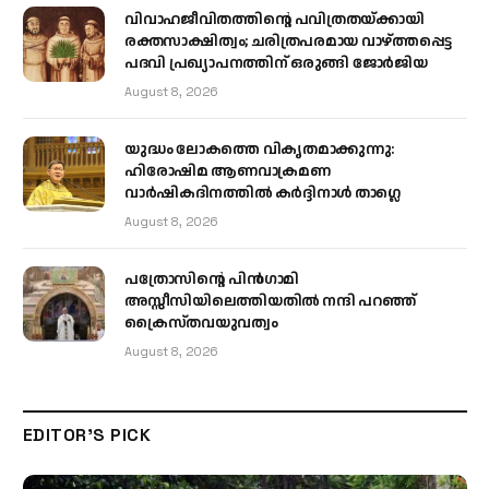
വിവാഹജീവിതത്തിന്റെ പവിത്രതയ്ക്കായി
രക്തസാക്ഷിത്വം; ചരിത്രപരമായ വാഴ്ത്തപ്പെട്ട
പദവി പ്രഖ്യാപനത്തിന് ഒരുങ്ങി ജോര്‍ജിയ
August 8, 2026
യുദ്ധം ലോകത്തെ വികൃതമാക്കുന്നു:
ഹിരോഷിമ ആണവാക്രമണ
വാർഷികദിനത്തിൽ കർദ്ദിനാൾ താഗ്ലെ
August 8, 2026
പത്രോസിന്റെ പിൻഗാമി
അസ്സീസിയിലെത്തിയതിൽ നന്ദി പറഞ്ഞ്
ക്രൈസ്തവയുവത്വം
August 8, 2026
EDITOR'S PICK