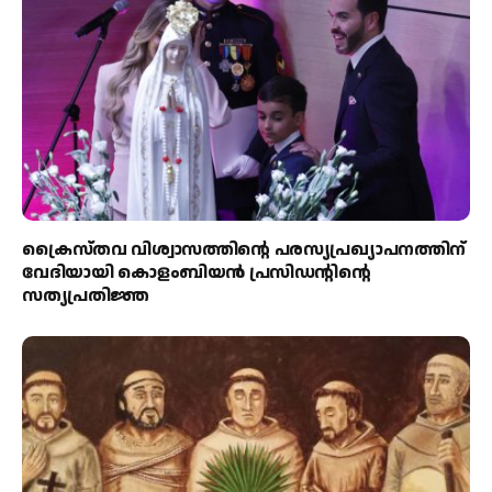
ക്രൈസ്തവ വിശ്വാസത്തിന്റെ പരസ്യപ്രഖ്യാപനത്തിന്
വേദിയായി കൊളംബിയൻ പ്രസിഡന്റിന്റെ
സത്യപ്രതിജ്ഞ