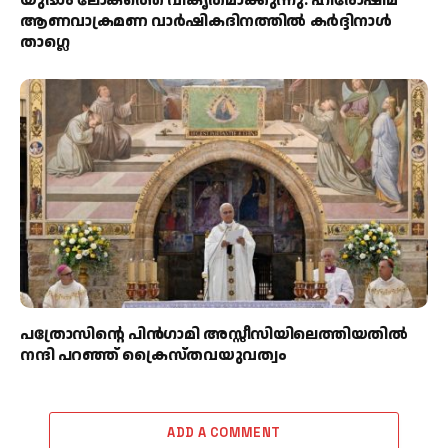
യുദ്ധം ലോകത്തെ വികൃതമാക്കുന്നു: ഹിരോഷിമ
ആണവാക്രമണ വാർഷികദിനത്തിൽ കർദ്ദിനാൾ
താഗ്ലെ
പത്രോസിന്റെ പിൻഗാമി അസ്സീസിയിലെത്തിയതിൽ
നന്ദി പറഞ്ഞ് ക്രൈസ്തവയുവത്വം
ADD A COMMENT