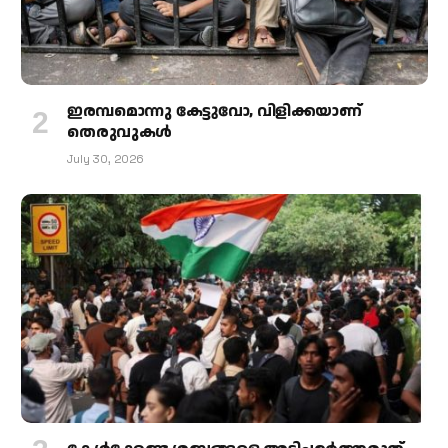
ഇരമ്പമൊന്നു കേട്ടുവോ, വിളിക്കയാണ്
തെരുവുകള്‍
July 30, 2026