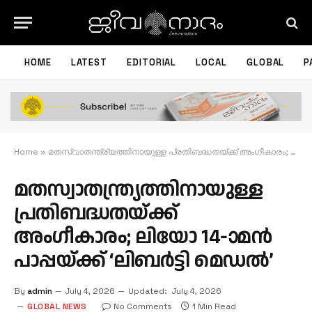
HOME
LATEST
EDITORIAL
LOCAL
GLOBAL
P
Home
»
മതസ്വാതന്ത്ര്യത്തിനായുള്ള പ്രതിബദ്ധതയ്ക്ക് അംഗീകാരം; ലിയോ 14-ാമൻ പാപ്പയ്ക്ക് ‘ലിബർട്ടി മെഡൽ’
മതസ്വാതന്ത്ര്യത്തിനായുള്ള
പ്രതിബദ്ധതയ്ക്ക്
അംഗീകാരം; ലിയോ 14-ാമൻ
പാപ്പയ്ക്ക് ‘ലിബർട്ടി മെഡൽ’
By
admin
July 4, 2026
Updated:
July 4, 2026
GLOBAL NEWS
No Comments
1 Min Read