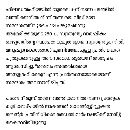
ഫിലാഡൽഫിയയിൽ ജൂലൈ 3-ന് നടന്ന ചടങ്ങിൽ
വത്തിക്കാനിൽ നിന്ന് തത്സമയ വീഡിയോ
സന്ദേശത്തിലൂടെ പാപ്പ പങ്കുചേർന്നു.
അമേരിക്കയുടെ 250-ാം സ്വാതന്ത്ര്യ വാർഷികം
രാജ്യത്തിന്റെ സ്ഥാപക മൂല്യങ്ങളായ സ്വാതന്ത്ര്യം, നീതി,
മനുഷ്യാവകാശങ്ങൾ എന്നിവയോടുള്ള പ്രതിബദ്ധത
പുതുക്കാനുള്ള അവസരമാകട്ടെയെന്ന് അദ്ദേഹം
ആശംസിച്ചു. “ദൈവം അമേരിക്കയെ
അനുഗ്രഹിക്കട്ടെ” എന്ന പ്രാർത്ഥനയോടെയാണ്
സന്ദേശം അവസാനിപ്പിച്ചത്.
ചടങ്ങിന് മുമ്പ് തന്നെ വത്തിക്കാനിൽ നടന്ന പ്രത്യേക
കൂടിക്കാഴ്ചയിൽ നാഷണൽ കോൺസ്റ്റിറ്റ്യൂഷൻ
സെന്റർ പ്രതിനിധികൾ മെഡൽ മാർപാപ്പയ്ക്ക് നേരിട്ട്
കൈമാറിയിരുന്നു.