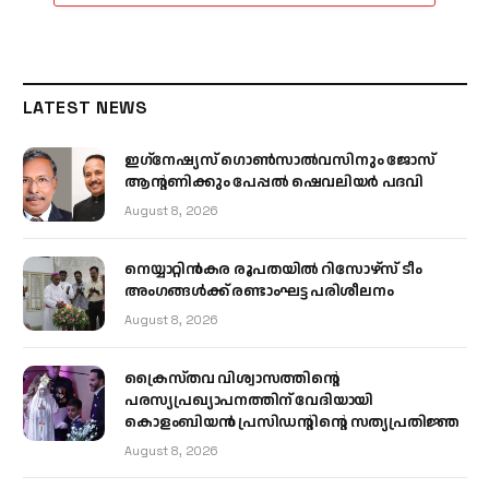
LATEST NEWS
ഇഗ്‌നേഷ്യസ് ഗൊൺസാൽവസിനും ജോസ്
ആന്റണിക്കും പേപ്പൽ ഷെവലിയർ പദവി
August 8, 2026
നെയ്യാറ്റിൻകര രൂപതയിൽ റിസോഴ്സ് ടീം
അംഗങ്ങൾക്ക് രണ്ടാംഘട്ട പരിശീലനം
August 8, 2026
ക്രൈസ്തവ വിശ്വാസത്തിന്റെ
പരസ്യപ്രഖ്യാപനത്തിന് വേദിയായി
കൊളംബിയൻ പ്രസിഡന്റിന്റെ സത്യപ്രതിജ്ഞ
August 8, 2026