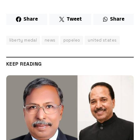
Share
Tweet
Share
liberty medal
news
popeleo
united states
KEEP READING