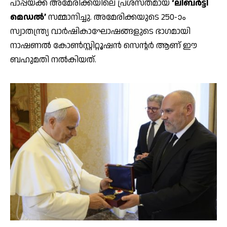
പാപ്പയ്ക്ക് അമേരിക്കയിലെ പ്രശസ്തമായ
‘ലിബർട്ടി
മെഡൽ’
സമ്മാനിച്ചു. അമേരിക്കയുടെ 250-ാം
സ്വാതന്ത്ര്യ വാർഷികാഘോഷങ്ങളുടെ ഭാഗമായി
നാഷണൽ കോൺസ്റ്റിറ്റൂഷൻ സെന്റർ ആണ് ഈ
ബഹുമതി നൽകിയത്.