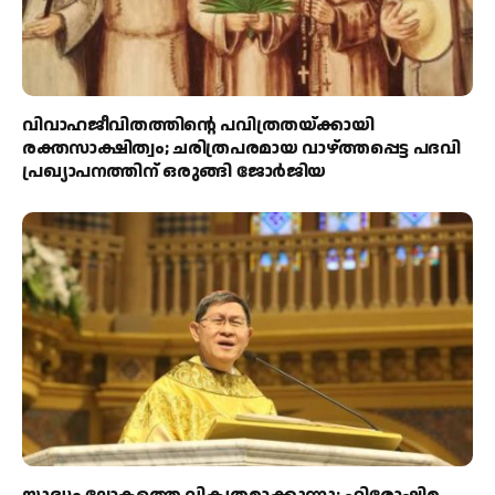
വിവാഹജീവിതത്തിന്റെ പവിത്രതയ്ക്കായി
രക്തസാക്ഷിത്വം; ചരിത്രപരമായ വാഴ്ത്തപ്പെട്ട പദവി
പ്രഖ്യാപനത്തിന് ഒരുങ്ങി ജോര്‍ജിയ