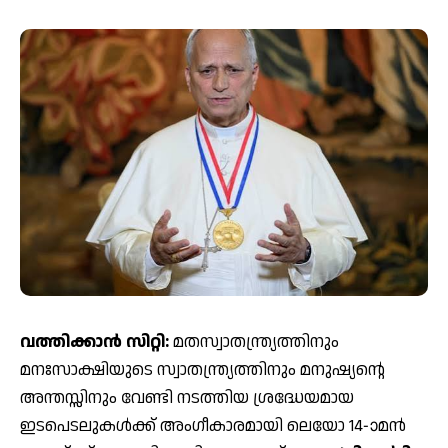
വത്തിക്കാൻ സിറ്റി:
മതസ്വാതന്ത്ര്യത്തിനും
മനഃസാക്ഷിയുടെ സ്വാതന്ത്ര്യത്തിനും മനുഷ്യന്റെ
അന്തസ്സിനും വേണ്ടി നടത്തിയ ശ്രദ്ധേയമായ
ഇടപെടലുകൾക്ക് അംഗീകാരമായി ലെയോ 14-ാമൻ