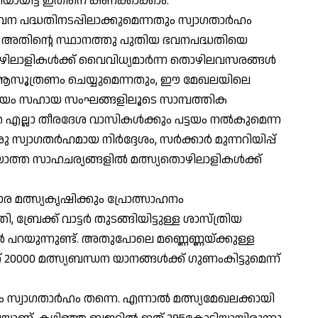
യായിട്ട് ഇതിനെ കണക്കാക്കാം.
വന പദ്ധതിനടപ്പിലാക്കുമെന്നതും സ്വാഗതാര്‍ഹം
തല്ല, അതിന്റെ സ്ഥാനത്തു പുതിയ ഭവനപദ്ധതിയെ
ിലാളികള്‍ക്ക് വൈവിധ്യമാര്‍ന്ന തൊഴിലവസരങ്ങള്‍
‍ ആസൂത്രണം ചെയ്യുമെന്നതും, ഈ മേഖലയിലെ
ട് സ്വയം സഹായ സംഘങ്ങളിലൂടെ സാമ്പത്തിക
ല്ലാ തീരദേശ വാസികള്‍ക്കും പട്ടയം നല്‍കുമെന്ന
വാഗതര്‍ഹമായ നിര്‍ദ്ദേശം, സര്‍ക്കാര്‍ മുന്നറിയിപ്പ്
ിയാത്ത സാഹചര്യങ്ങളില്‍ മത്സ്യതൊഴിലാളികള്‍ക്ക്
ര മത്സ്യകൃഷിക്കും പ്രോത്സാഹനം
ബ്രേക്ക് വാട്ടര്‍ തുടങ്ങിയിട്ടുള്ള ശാസ്ത്രിയ
ല്‍ പറയുന്നുണ്ട്. അതുപോലെ മണ്ണെണ്ണയ്ക്കുള്ള
0000 മത്സ്യബന്ധന യാനങ്ങള്‍ക്ക് ഗുണംകിട്ടുമെന്ന്
ലാം സ്വാഗതാര്‍ഹം തന്നെ. എന്നാല്‍ മത്സ്യമേഖലക്കായി