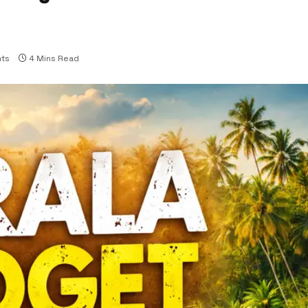
ts
4 Mins Read