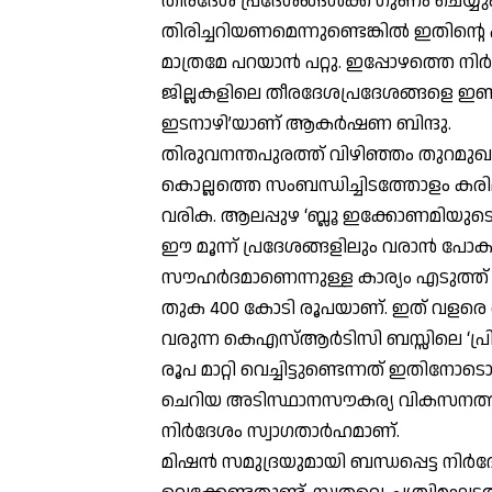
തീരദേശ പ്രദേശങ്ങള്‍ക്ക് ഗുണം ചെയ്യ
തിരിച്ചറിയണമെന്നുണ്ടെങ്കില്‍ ഇതിന്റെ പ
മാത്രമേ പറയാന്‍ പറ്റു. ഇപ്പോഴത്തെ ന
ജില്ലകളിലെ തീരദേശപ്രദേശങ്ങളെ ഇണക്ക
ഇടനാഴി’യാണ് ആകര്‍ഷണ ബിന്ദു.
തിരുവനന്തപുരത്ത് വിഴിഞ്ഞം തുറമു
കൊല്ലത്തെ സംബന്ധിച്ചിടത്തോളം കരിമ
വരിക. ആലപ്പുഴ ‘ബ്ലൂ ഇക്കോണമിയുടെ’ ത
ഈ മൂന്ന് പ്രദേശങ്ങളിലും വരാന്‍ പോ
സൗഹര്‍ദമാണെന്നുള്ള കാര്യം എടുത്ത് പറഞ
തുക 400 കോടി രൂപയാണ്. ഇത് വളരെ അപ
വരുന്ന കെഎസ്ആര്‍ടിസി ബസ്സിലെ ‘പ്രി
രൂപ മാറ്റി വെച്ചിട്ടുണ്ടെന്നത് ഇതിനോ
ചെറിയ അടിസ്ഥാനസൗകര്യ വികസനത്തിന
നിര്‍ദേശം സ്വാഗതാര്‍ഹമാണ്.
മിഷന്‍ സമുദ്രയുമായി ബന്ധപ്പെട്ട നിര