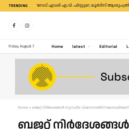
TRENDING
Facebook
Instagram
Friday, August 7
Home
latest
Editorial
L
Home
»
ബജറ്റ് നിര്‍ദേശങ്ങള്‍ സുസ്ഥിര വികസനത്തിന് കോടാലിയോ
ബജറ്റ് നിര്‍ദേശങ്ങ