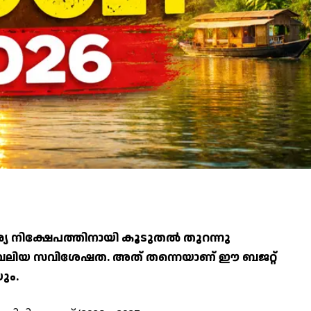
 നിക്ഷേപത്തിനായി കൂടുതല്‍
തുറന്നു
ം വലിയ സവിശേഷത. അത് തന്നെയാണ് ഈ ബജറ്റ്
ും.