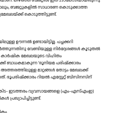
രൂപയാണ്. കഴിഞ്ഞ ബജറ്റില്‍ ഇത് 295കോടിയായിരുന്നു
ന്നാലും, ബജറ്റുകളില്‍ സാധാരണ കൊടുക്കാത്ത
യമേഖലയ്ക്ക് കൊടുത്തിട്ടുണ്ട്.
ള്ള ഊന്നല്‍ ഉണ്ടായിട്ടില്ല. പച്ചക്കറി
ത്തുന്നതിനു വേണ്ടിയുള്ള നിര്‍ദ്ദേശങ്ങള്‍ കൂടുതല്‍
്‍ കാര്‍ഷിക മേഖലയുടെ വിഹിതം
ക് ബാധകമാകുന്ന ‘ഭൂനിയമ പരിഷ്‌ക്കാരം
്. അത്തരത്തിലുള്ള മാറ്റങ്ങള്‍ തോട്ടം മേഖലക്ക്
. ഭൂപരിഷ്‌ക്കാരം റിയല്‍ എസ്റ്റേറ്റ് ബിസിനസിന്
ുകിട- ഇടത്തരം വ്യവസായങ്ങളെ (എം-എസ്എംഇ)
 പ്രഖ്യാപിച്ചിട്ടുണ്ട്.
രികം