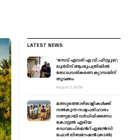
LATEST NEWS
‘സേവ് എവരി എ.വി. ഫിസ്റ്റുല’;
ലൂർദ്‌സ് ആശുപത്രിയിൽ
ബോധവത്കരണ ക്യാമ്പയിന്
തുടക്കം
August 7, 2026
മത്സ്യത്തൊഴിലാളികള്‍ക്ക്
നല്‍കുന്ന നഷ്ടപരിഹാരം
ഗണ്യമായി വര്‍ധിപ്പിക്കണം:
കോസ്റ്റല്‍ ഏരിയ
ഡെവലപ്മെന്‍റ് ഏജന്‍സി
ഫോര്‍ ലിബറേഷന്‍ (കടല്‍)