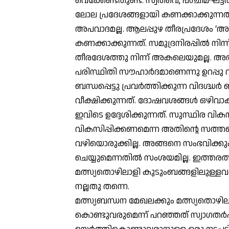
വെക്കേണ്ടതുണ്ട്. സ്വതവെ, പശ്ചിമഘട
ലോല പ്രദേശങ്ങളായി കണക്കാക്കുന്നത
അപവാദമല്ല. ആലപ്പുഴ തീരപ്രദേശം ‘അങ്
കണക്കാക്കുന്നത്. സമുദ്രനിരപ്പില്‍ നിന്
തീരദേശത്തു നിന്ന് അകലെയുമല്ല. അ
പരിസ്ഥിതി സൗഹാര്‍ദമാണെന്നു ഉറപ്പു
ബന്ധപ്പെട്ടു പ്രവര്‍ത്തിക്കുന്ന വിദ
വീക്ഷിക്കുന്നത്. ദോഷവശങ്ങള്‍ ഒഴിവാക്
ഇവിടെ ഉദ്ദേശിക്കുന്നത്. സുസ്ഥിര വ
വികസിപ്പിക്കണമെന്ന അതിന്റെ സത്തയെ 
വഴിയൊരുക്കില്ല. അങ്ങനെ സംഭവിക്കുക
ചെയ്യുമെന്നതില്‍ സംശയമില്ല. ഇത്തരത്
മത്സ്യതൊഴിലാളി കുടുംബങ്ങളിലുള്ളവര്
നല്ലതു തന്നെ.
മത്സ്യബന്ധന മേഖലക്കും മത്സ്യതൊഴിലാ
കൊണ്ടുവരുമെന്ന് പറഞ്ഞത് സ്വാഗതര്