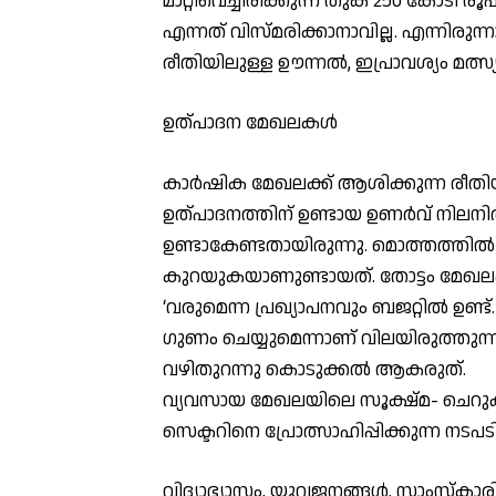
മാറ്റിവെച്ചിരിക്കുന്ന തുക 250 കോടി 
എന്നത് വിസ്മരിക്കാനാവില്ല. എന്നിരു
രീതിയിലുള്ള ഊന്നല്‍, ഇപ്രാവശ്യം മത്സ്
ഉത്പാദന മേഖലകള്‍
കാര്‍ഷിക മേഖലക്ക് ആശിക്കുന്ന രീതിയിലു
ഉത്പാദനത്തിന് ഉണ്ടായ ഉണര്‍വ് നിലനിര്‍
ഉണ്ടാകേണ്ടതായിരുന്നു. മൊത്തത്തില
കുറയുകയാണുണ്ടായത്. തോട്ടം മേഖലക്
‘വരുമെന്ന പ്രഖ്യാപനവും ബജറ്റില്‍ ഉണ്ട
ഗുണം ചെയ്യുമെന്നാണ് വിലയിരുത്തുന്നത്
വഴിതുറന്നു കൊടുക്കല്‍ ആകരുത്.
വ്യവസായ മേഖലയിലെ സൂക്ഷ്മ- ചെറ
സെക്ടറിനെ പ്രോത്സാഹിപ്പിക്കുന്ന നടപടികള്‍
വിദ്യാഭ്യാസം, യുവജനങ്ങള്‍, സാംസ്‌കാ