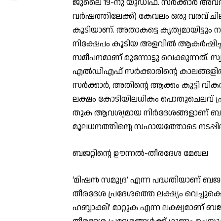
ജൂലൈ 19-നു യുഡിഫ്. സര്‍ക്കാര്‍ അവതരിപ
വര്‍ഷത്തിലേക്ക്) കേവലം ഒരു വരവ് ചി
കൂടിയാണ്. അതാകട്ടെ കൃത്യമായിട്ടും 
നിക്ഷേപം കൂടിയ അളവില്‍ ആകര്‍ഷിച്
സമീപനമാണ് മുന്നോട്ടു വെക്കുന്നത്. 
എല്‍ഡിഎഫ് സര്‍ക്കാരിന്റെ കാലങ്ങളില്
സര്‍ക്കാര്‍, അതിന്റെ ആക്കം കൂട്ടി വിക
ലക്ഷം കോടിയിലധികം പൊതുചെലവ് പ്രതീ
തുക ആവശ്യമായ നിര്‍ദേശങ്ങളാണ് ബജറ്റില
മൂലധനത്തിന്റെ സഹായത്തോടെ നടപ്പിലാക്
ബജറ്റിന്റെ ഊന്നല്‍-തീരദേശ മേഖല
‘മിഷന്‍ സമുദ്ര’ എന്ന പദ്ധതിയാണ് ബജറ്റ
തീരദേശ പ്രദേശത്തെ ലക്ഷ്യം വെച്ചു
ഹബ്ബാക്കി’ മാറ്റുക എന്ന ലക്ഷ്യമാണ് ബജറ