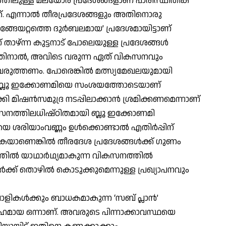
്ടത്തിലുള്ള മലയോര പ്രദേശങ്ങളാണ് പാരിസ്ഥിതിക
്. എന്നാല്‍ തീരപ്രദേശങ്ങളും അതിനൊരു
ങേയറ്റത്തെ ദുര്‍ബലമായ’ പ്രദേശമായിട്ടാണ്
ന് താഴ്ന്ന കുട്ടനാട് പോലെയുള്ള പ്രദേശങ്ങള്‍
തിനാല്‍, അവിടെ വരുന്ന ഏത് വികസനവും
 വരുത്തണം. പോരെങ്കില്‍ മത്സ്യമേഖലയുമായി
ഗ്ദ്ധര്‍ ബ്ലൂ ഇക്കോണമിയെ സംശയത്തോടെയാണ്
കി മിഷന്‍സമുദ്ര നടപ്പിലാക്കാന്‍ ശ്രമിക്കണമെന്നാണ്
ികസനത്തിലധിഷ്ഠിതമായി ബ്ലൂ ഇക്കോണമി
ശരിയാംവണ്ണം ഉള്‍ക്കൊണ്ടാല്‍ എതിര്‍പ്പിന്
യാണെങ്കില്‍ തീരദേശ പ്രദേശങ്ങള്‍ക്ക് ഗുണം
തില്‍ യാഥാര്‍ഥ്യമാകുന്ന വികസനത്തില്‍
‍ക്ക് തൊഴില്‍ കൊടുക്കുമെന്നുള്ള പ്രഖ്യാപനവും
ളികള്‍ക്കും ബാധകമാകുന്ന ‘സബ് പ്ലാന്‍’
‍ഹമായ ഒന്നാണ്. അവരുടെ പിന്നാക്കാവസ്ഥയെ