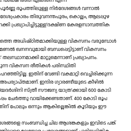
ും. പക്ഷെ അത് എങ്ങനെ എന്ന്
ൂര്‍ണ്ണ രൂപത്തിലുള്ള നിര്‍ദേശങ്ങള്‍ വന്നാല്‍
ിര്‍ദേശപ്രകാരം തിരുവനന്തപുരം, കൊല്ലം, ആലപ്പുഴ
ി പ്രഖ്യാപിച്ചിട്ടുള്ള’ദക്ഷിണ കേരളസാമ്പത്തിക
ഖത്തെ അധിഷ്ഠിതമാക്കിയുള്ള വികസനം വരുമ്പോള്‍
ണല്‍ ഖനനവുമായി ബന്ധപ്പെട്ടിട്ടാണ് വികസനം
ലസ്ഥാനമാക്കി മാറ്റുമെന്നാണ് പ്രഖ്യാപനം.
കുന്ന വികസന രീതികള്‍ പരിസ്ഥിതി
്ഞിട്ടില്ല. ഇതിന് വേണ്ടി വകമാറ്റി വെച്ചിരിക്കുന്ന
ര്യാപ്തമാണ്. ഇന്ദിര ഗ്യാരണ്ടീയുടെ കീഴില്‍
യദര്‍ശിനി സ്ത്രീ സൗജന്യ യാത്ര’ക്കായി 600 കോടി
ടൊപ്പം ചേര്‍ത്തു വായിക്കേണ്ടതാണ്. 400 കോടി രൂപ
് പോലും ഒന്നും ആകില്ലെങ്കില്‍ കൂടിയും ഈ
്‍ദേശങ്ങളെ സംബന്ധിച്ച ചില ആശങ്കകളും ഇവിടെ പങ്ക്